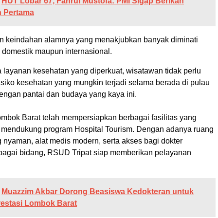
HUT Lobar 67, Fahrul Mustofa: PMI Sigap Berikan
n Pertama
n keindahan alamnya yang menakjubkan banyak diminati
 domestik maupun internasional.
layanan kesehatan yang diperkuat, wisatawan tidak perlu
isiko kesehatan yang mungkin terjadi selama berada di pulau
engan pantai dan budaya yang kaya ini.
mbok Barat telah mempersiapkan berbagai fasilitas yang
 mendukung program Hospital Tourism. Dengan adanya ruang
 nyaman, alat medis modern, serta akses bagi dokter
erbagai bidang, RSUD Tripat siap memberikan pelayanan
Muazzim Akbar Dorong Beasiswa Kedokteran untuk
restasi Lombok Barat