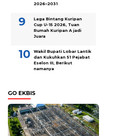
2026–2031
Laga Bintang Kuripan
Cup U-15 2026, Tuan
Rumah Kuripan A jadi
Juara
Wakil Bupati Lobar Lantik
dan Kukuhkan 51 Pejabat
Eselon III, Berikut
namanya
GO EKBIS