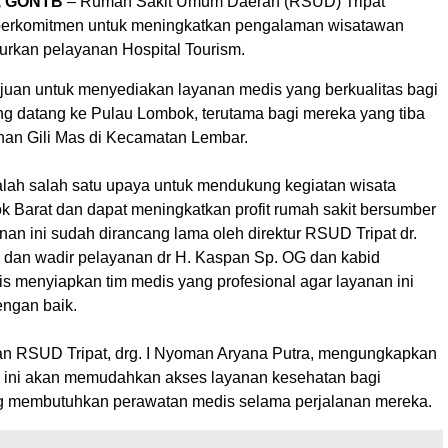
, GONTB
– Rumah Sakit Umum Daerah (RSUD) Tripat
berkomitmen untuk meningkatkan pengalaman wisatawan
rkan pelayanan Hospital Tourism.
ertujuan untuk menyediakan layanan medis yang berkualitas bagi
g datang ke Pulau Lombok, terutama bagi mereka yang tiba
han Gili Mas di Kecamatan Lembar.
alah salah satu upaya untuk mendukung kegiatan wisata
k Barat dan dapat meningkatkan profit rumah sakit bersumber
an ini sudah dirancang lama oleh direktur RSUD Tripat dr.
n dan wadir pelayanan dr H. Kaspan Sp. OG dan kabid
s menyiapkan tim medis yang profesional agar layanan ini
engan baik.
n RSUD Tripat, drg. I Nyoman Aryana Putra, mengungkapkan
 ini akan memudahkan akses layanan kesehatan bagi
g membutuhkan perawatan medis selama perjalanan mereka.