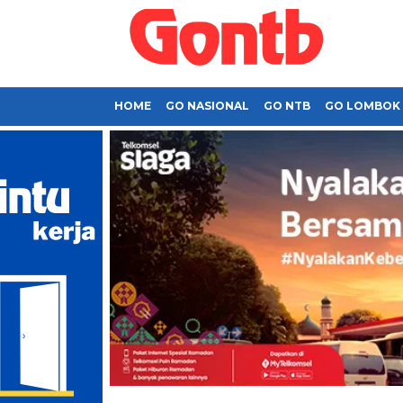
HOME
GO NASIONAL
GO NTB
GO LOMBOK