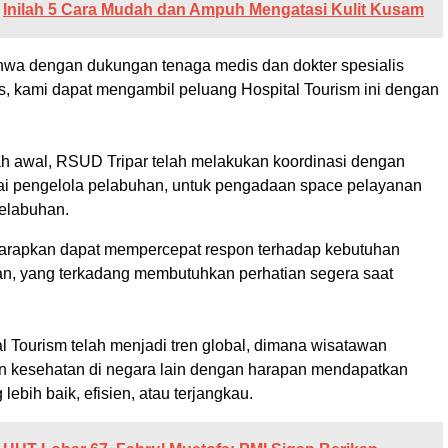
Inilah 5 Cara Mudah dan Ampuh Mengatasi Kulit Kusam
hwa dengan dukungan tenaga medis dan dokter spesialis
as, kami dapat mengambil peluang Hospital Tourism ini dengan
h awal, RSUD Tripar telah melakukan koordinasi dengan
ai pengelola pelabuhan, untuk pengadaan space pelayanan
pelabuhan.
harapkan dapat mempercepat respon terhadap kebutuhan
n, yang terkadang membutuhkan perhatian segera saat
l Tourism telah menjadi tren global, dimana wisatawan
n kesehatan di negara lain dengan harapan mendapatkan
lebih baik, efisien, atau terjangkau.