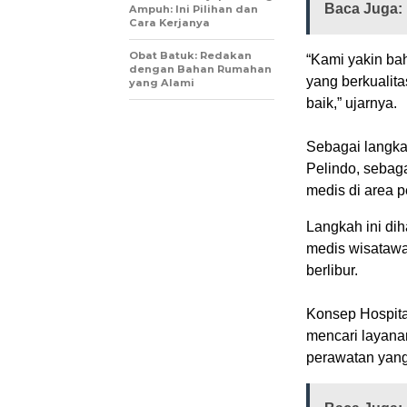
Baca Juga:
Ampuh: Ini Pilihan dan
Cara Kerjanya
Obat Batuk: Redakan
“Kami yakin ba
dengan Bahan Rumahan
yang berkualit
yang Alami
baik,” ujarnya.
Sebagai langka
Pelindo, sebag
medis di area 
Langkah ini di
medis wisatawa
berlibur.
Konsep Hospita
mencari layana
perawatan yang 