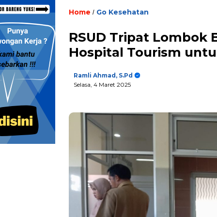
Home
Go Kesehatan
/
RSUD Tripat Lombok 
Hospital Tourism unt
Ramli Ahmad, S.Pd
Selasa, 4 Maret 2025