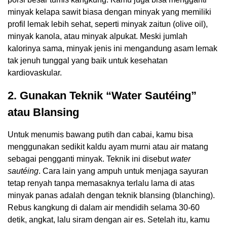
minyak kelapa sawit biasa dengan minyak yang memiliki
profil lemak lebih sehat, seperti minyak zaitun (olive oil),
minyak kanola, atau minyak alpukat. Meski jumlah
kalorinya sama, minyak jenis ini mengandung asam lemak
tak jenuh tunggal yang baik untuk kesehatan
kardiovaskular.
2.
Gunakan Teknik “Water Sautéing”
atau Blansing
Untuk menumis bawang putih dan cabai, kamu bisa
menggunakan sedikit kaldu ayam murni atau air matang
sebagai pengganti minyak. Teknik ini disebut
water
sautéing
. Cara lain yang ampuh untuk menjaga sayuran
tetap renyah tanpa memasaknya terlalu lama di atas
minyak panas adalah dengan teknik blansing (blanching).
Rebus kangkung di dalam air mendidih selama 30-60
detik, angkat, lalu siram dengan air es. Setelah itu, kamu