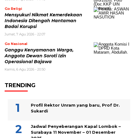
Go Religi
Mensyukuri Nikmat Kemerdekaan
Indonesia Ditengah Hantaman
Badai Korupsi
Jumat, 7 Agu 2026 - 22:07
Go Nasional
Ganggu Kenyamanan Warga,
Anggota Dewan Soroti Izin
Operasional Bajawa
Kamis, 6 Agu 2026 - 20:50
TRENDING
Profil Rektor Unram yang baru, Prof Dr.
Sukardi
Jadwal Penyeberangan Kapal Lombok –
Surabaya 11 November – 01 Desember
2025