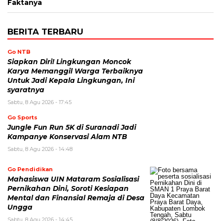
Faktanya
BERITA TERBARU
Go NTB
Siapkan Diri! Lingkungan Moncok
Karya Memanggil Warga Terbaiknya
Untuk Jadi Kepala Lingkungan, Ini
syaratnya
Sabtu, 8 Agu 2026 - 17:45
Go Sports
Jungle Fun Run 5K di Suranadi Jadi
Kampanye Konservasi Alam NTB
Sabtu, 8 Agu 2026 - 14:48
Go Pendidikan
Mahasiswa UIN Mataram Sosialisasi
Pernikahan Dini, Soroti Kesiapan
Mental dan Finansial Remaja di Desa
Ungga
Sabtu, 8 Agu 2026 - 14:45