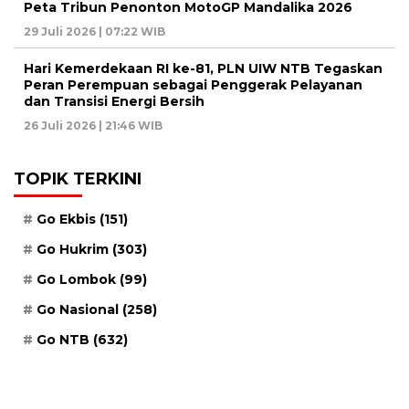
Peta Tribun Penonton MotoGP Mandalika 2026
29 Juli 2026 | 07:22 WIB
Hari Kemerdekaan RI ke-81, PLN UIW NTB Tegaskan
Peran Perempuan sebagai Penggerak Pelayanan
dan Transisi Energi Bersih
26 Juli 2026 | 21:46 WIB
TOPIK TERKINI
Go Ekbis
(151)
Go Hukrim
(303)
Go Lombok
(99)
Go Nasional
(258)
Go NTB
(632)