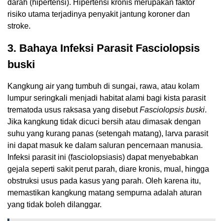
darah (hipertensi). Hipertensi kronis merupakan faktor
risiko utama terjadinya penyakit jantung koroner dan
stroke.
3.
Bahaya Infeksi Parasit Fasciolopsis
buski
Kangkung air yang tumbuh di sungai, rawa, atau kolam
lumpur seringkali menjadi habitat alami bagi kista parasit
trematoda usus raksasa yang disebut
Fasciolopsis buski
.
Jika kangkung tidak dicuci bersih atau dimasak dengan
suhu yang kurang panas (setengah matang), larva parasit
ini dapat masuk ke dalam saluran pencernaan manusia.
Infeksi parasit ini (fasciolopsiasis) dapat menyebabkan
gejala seperti sakit perut parah, diare kronis, mual, hingga
obstruksi usus pada kasus yang parah. Oleh karena itu,
memastikan kangkung matang sempurna adalah aturan
yang tidak boleh dilanggar.