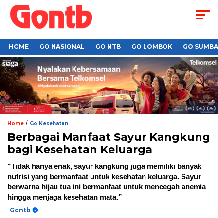
HOME
GO NASIONAL
GO NTB
GO LOMBOK
GO SUMB
/
Home
Go Kesehatan
Berbagai Manfaat Sayur Kangkung
bagi Kesehatan Keluarga
“Tidak hanya enak, sayur kangkung juga memiliki banyak
nutrisi yang bermanfaat untuk kesehatan keluarga. Sayur
berwarna hijau tua ini bermanfaat untuk mencegah anemia
hingga menjaga kesehatan mata.”
Gontb