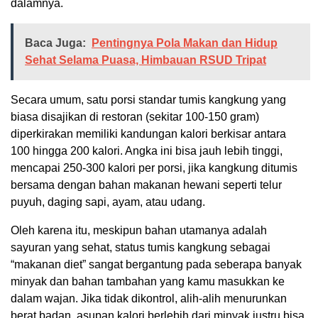
dalamnya.
Baca Juga:
Pentingnya Pola Makan dan Hidup
Sehat Selama Puasa, Himbauan RSUD Tripat
Secara umum, satu porsi standar tumis kangkung yang
biasa disajikan di restoran (sekitar 100-150 gram)
diperkirakan memiliki kandungan kalori berkisar antara
100 hingga 200 kalori. Angka ini bisa jauh lebih tinggi,
mencapai 250-300 kalori per porsi, jika kangkung ditumis
bersama dengan bahan makanan hewani seperti telur
puyuh, daging sapi, ayam, atau udang.
Oleh karena itu, meskipun bahan utamanya adalah
sayuran yang sehat, status tumis kangkung sebagai
“makanan diet” sangat bergantung pada seberapa banyak
minyak dan bahan tambahan yang kamu masukkan ke
dalam wajan. Jika tidak dikontrol, alih-alih menurunkan
berat badan, asupan kalori berlebih dari minyak justru bisa