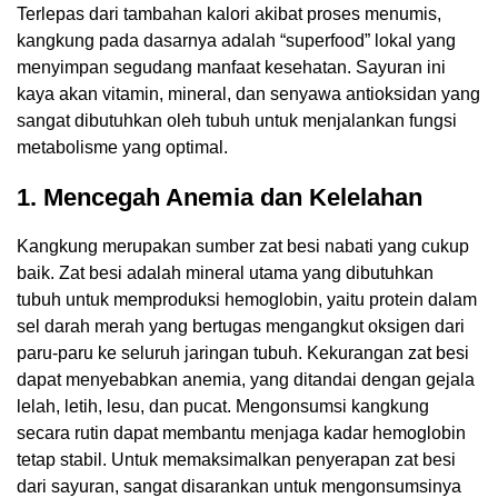
Terlepas dari tambahan kalori akibat proses menumis,
kangkung pada dasarnya adalah “superfood” lokal yang
menyimpan segudang manfaat kesehatan. Sayuran ini
kaya akan vitamin, mineral, dan senyawa antioksidan yang
sangat dibutuhkan oleh tubuh untuk menjalankan fungsi
metabolisme yang optimal.
1.
Mencegah Anemia dan Kelelahan
Kangkung merupakan sumber zat besi nabati yang cukup
baik. Zat besi adalah mineral utama yang dibutuhkan
tubuh untuk memproduksi hemoglobin, yaitu protein dalam
sel darah merah yang bertugas mengangkut oksigen dari
paru-paru ke seluruh jaringan tubuh. Kekurangan zat besi
dapat menyebabkan anemia, yang ditandai dengan gejala
lelah, letih, lesu, dan pucat. Mengonsumsi kangkung
secara rutin dapat membantu menjaga kadar hemoglobin
tetap stabil. Untuk memaksimalkan penyerapan zat besi
dari sayuran, sangat disarankan untuk mengonsumsinya