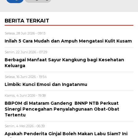
BERITA TERKAIT
Selasa, 28 Juli 2026 - 09:13
Inilah 5 Cara Mudah dan Ampuh Mengatasi Kulit Kusam
Senin, 22 Juni 2026 - 07:29
Berbagai Manfaat Sayur Kangkung bagi Kesehatan
Keluarga
Selasa, 16 Juni 2026 - 19:54
Limbik: Kunci Emosi dan Ingatanmu
Kamis, 4 Juni 2026 - 19:38
BBPOM di Mataram Gandeng BNNP NTB Perkuat
Sinergi Pencegahan Penyalahgunaan Obat-Obat
Tertentu
Senin, 4 Mei 2026 - 06:39
Apakah Penderita Ginjal Boleh Makan Labu Siam? Ini