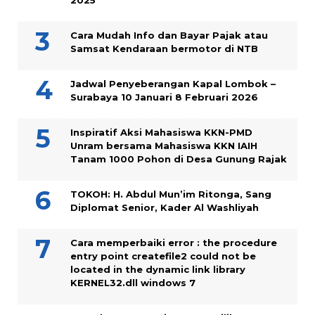
Cara Mudah Info dan Bayar Pajak atau
Samsat Kendaraan bermotor di NTB
Jadwal Penyeberangan Kapal Lombok –
Surabaya 10 Januari 8 Februari 2026
Inspiratif Aksi Mahasiswa KKN-PMD
Unram bersama Mahasiswa KKN IAIH
Tanam 1000 Pohon di Desa Gunung Rajak
TOKOH: H. Abdul Mun’im Ritonga, Sang
Diplomat Senior, Kader Al Washliyah
Cara memperbaiki error : the procedure
entry point createfile2 could not be
located in the dynamic link library
KERNEL32.dll windows 7