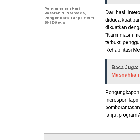
Pengamanan Hari
Dari hasil int
Pasaran di Narmada,
Pengendara Tanpa Helm
diduga kuat par
SNI Ditegur
dikuatkan deng
“Kami masih me
terbukti penggu
Rehabilitasi Me
Baca Juga:
Musnahkan 
Pengungkapan i
merespon lapor
pemberantasan 
lanjut program 