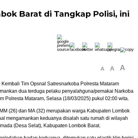
ok Barat di Tangkap Polisi, ini
A
A
A
Kembali Tim Opsnal Satresnarkoba Polresta Mataram
amankan dua terduga pelaku penyalahguna/pemakai Narkoba
m Polresta Mataram, Selasa (18/03/2025) pukul 02:00 wita.
 MM (26) dan MA (32) merupakan warga Kabupaten Lombok
nal mengamankan keduanya disalah satu rumah di wilayah
mada (Desa Selat), Kabupaten Lombok Barat.
geledahan badan keduanya, ditemukan satu plastik klip berisi