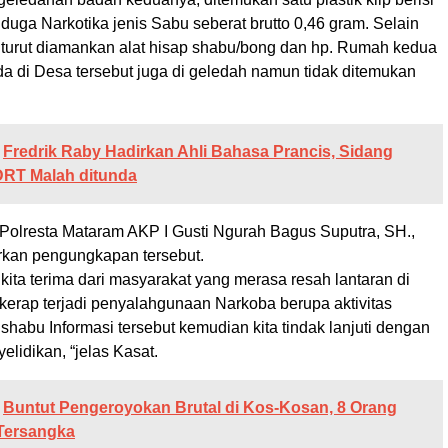
diduga Narkotika jenis Sabu seberat brutto 0,46 gram. Selain
turut diamankan alat hisap shabu/bong dan hp. Rumah kedua
da di Desa tersebut juga di geledah namun tidak ditemukan
Fredrik Raby Hadirkan Ahli Bahasa Prancis, Sidang
DRT Malah ditunda
Polresta Mataram AKP I Gusti Ngurah Bagus Suputra, SH.,
kan pengungkapan tersebut.
 kita terima dari masyarakat yang merasa resah lantaran di
kerap terjadi penyalahgunaan Narkoba berupa aktivitas
habu Informasi tersebut kemudian kita tindak lanjuti dengan
lidikan, “jelas Kasat.
Buntut Pengeroyokan Brutal di Kos-Kosan, 8 Orang
 Tersangka