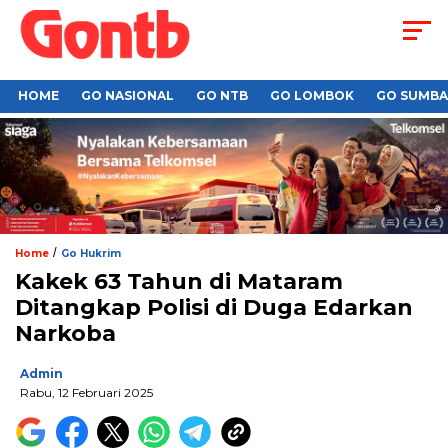
HOME
GO NASIONAL
GO NTB
GO LOMBOK
GO SUMB
/
Home
Go Hukrim
Kakek 63 Tahun di Mataram
Ditangkap Polisi di Duga Edarkan
Narkoba
Admin
Rabu, 12 Februari 2025