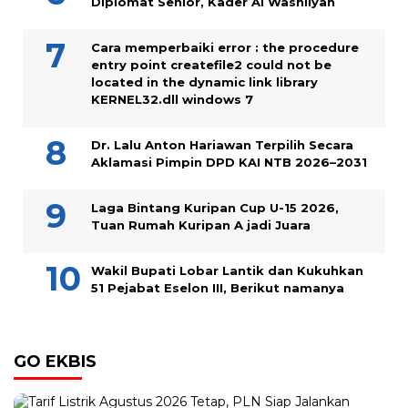
Diplomat Senior, Kader Al Washliyah
Cara memperbaiki error : the procedure
entry point createfile2 could not be
located in the dynamic link library
KERNEL32.dll windows 7
Dr. Lalu Anton Hariawan Terpilih Secara
Aklamasi Pimpin DPD KAI NTB 2026–2031
Laga Bintang Kuripan Cup U-15 2026,
Tuan Rumah Kuripan A jadi Juara
Wakil Bupati Lobar Lantik dan Kukuhkan
51 Pejabat Eselon III, Berikut namanya
GO EKBIS