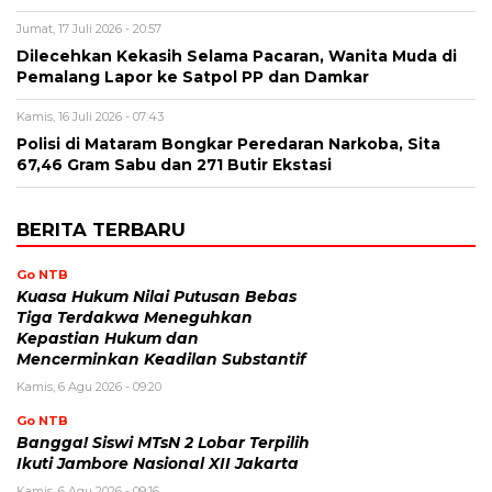
Jumat, 17 Juli 2026 - 20:57
Dilecehkan Kekasih Selama Pacaran, Wanita Muda di
Pemalang Lapor ke Satpol PP dan Damkar
Kamis, 16 Juli 2026 - 07:43
Polisi di Mataram Bongkar Peredaran Narkoba, Sita
67,46 Gram Sabu dan 271 Butir Ekstasi
BERITA TERBARU
Go NTB
Kuasa Hukum Nilai Putusan Bebas
Tiga Terdakwa Meneguhkan
Kepastian Hukum dan
Mencerminkan Keadilan Substantif
Kamis, 6 Agu 2026 - 09:20
Go NTB
Bangga! Siswi MTsN 2 Lobar Terpilih
Ikuti Jambore Nasional XII Jakarta
Kamis, 6 Agu 2026 - 09:16