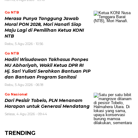
Go NTB
Merasa Punya Tanggung Jawab
Moral PON 2028, Mori Hanafi Siap
Maju Lagi di Pemilihan Ketua KONI
NTB
Rabu, 5 Agu 2026 - 10:56
Go NTB
Hadiri Wisudawan Takhasus Ponpes
NU Abhariyah, Wakil Ketua DPR RI
Hj. Sari Yuliati Serahkan Bantuan PIP
dan Bantuan Program Sanitasi
Rabu, 5 Agu 2026 - 06:18
Go Nasional
Dari Pesisir Tobelo, PLN Menanam
Harapan untuk Generasi Mendatang
Selasa, 4 Agu 2026 - 09:44
TRENDING