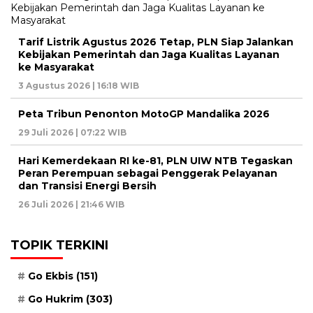
Tarif Listrik Agustus 2026 Tetap, PLN Siap Jalankan
Kebijakan Pemerintah dan Jaga Kualitas Layanan
ke Masyarakat
3 Agustus 2026 | 16:18 WIB
Peta Tribun Penonton MotoGP Mandalika 2026
29 Juli 2026 | 07:22 WIB
Hari Kemerdekaan RI ke-81, PLN UIW NTB Tegaskan
Peran Perempuan sebagai Penggerak Pelayanan
dan Transisi Energi Bersih
26 Juli 2026 | 21:46 WIB
TOPIK TERKINI
Go Ekbis
(151)
Go Hukrim
(303)