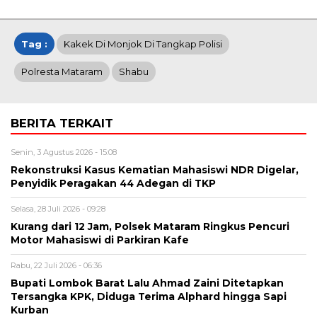
Tag :
Kakek Di Monjok Di Tangkap Polisi
Polresta Mataram
Shabu
BERITA TERKAIT
Senin, 3 Agustus 2026 - 15:08
Rekonstruksi Kasus Kematian Mahasiswi NDR Digelar,
Penyidik Peragakan 44 Adegan di TKP
Selasa, 28 Juli 2026 - 09:28
Kurang dari 12 Jam, Polsek Mataram Ringkus Pencuri
Motor Mahasiswi di Parkiran Kafe
Rabu, 22 Juli 2026 - 06:36
Bupati Lombok Barat Lalu Ahmad Zaini Ditetapkan
Tersangka KPK, Diduga Terima Alphard hingga Sapi
Kurban