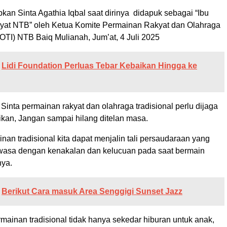
pkan Sinta Agathia Iqbal saat dirinya didapuk sebagai “Ibu
at NTB” oleh Ketua Komite Permainan Rakyat dan Olahraga
OTI) NTB Baiq Mulianah, Jum’at, 4 Juli 2025
Lidi Foundation Perluas Tebar Kebaikan Hingga ke
inta permainan rakyat dan olahraga tradisional perlu dijaga
rikan, Jangan sampai hilang ditelan masa.
an tradisional kita dapat menjalin tali persaudaraan yang
wasa dengan kenakalan dan kelucuan pada saat bermain
nya.
Berikut Cara masuk Area Senggigi Sunset Jazz
mainan tradisional tidak hanya sekedar hiburan untuk anak,