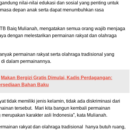
gandung nilai-nilai edukasi dan sosial yang penting untuk
masa depan anak serta dapat menumbuhkan rasa
TB Baiq Mulianah, mengatakan semua orang wajib menjaga
ya dengan melestarikan permainan rakyat dan olahraga
nyak permainan rakyat serta olahraga tradisional yang
 di dalam permainannya.
Makan Bergizi Gratis Dimulai, Kadis Perdagangan:
rsediaan Bahan Baku
at tidak memiliki jenis kelamin, tidak ada diskriminasi dari
ainan tersebut. Mari kita bangun kembali permainan
g merupakan karakter asli Indonesia”, kata Mulianah.
rmainan rakyat dan olahraga tradisional hanya butuh ruang,