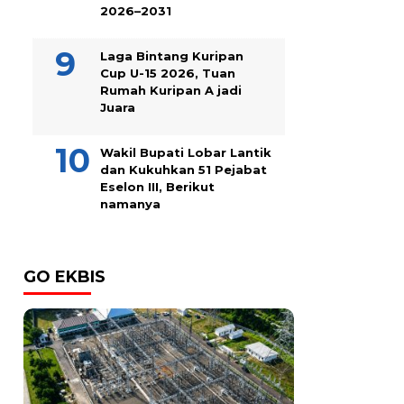
2026–2031
Laga Bintang Kuripan
Cup U-15 2026, Tuan
Rumah Kuripan A jadi
Juara
Wakil Bupati Lobar Lantik
dan Kukuhkan 51 Pejabat
Eselon III, Berikut
namanya
GO EKBIS