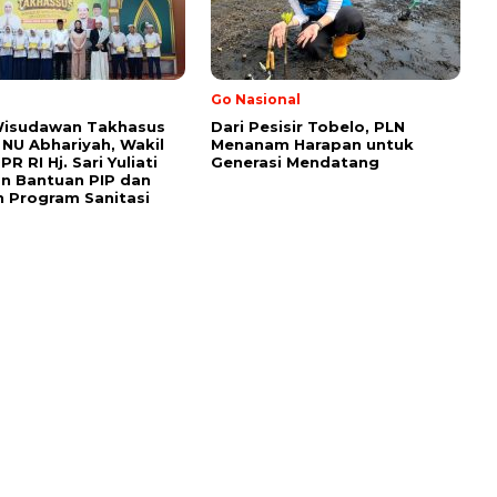
Go Nasional
Wisudawan Takhasus
Dari Pesisir Tobelo, PLN
NU Abhariyah, Wakil
Menanam Harapan untuk
R RI Hj. Sari Yuliati
Generasi Mendatang
n Bantuan PIP dan
 Program Sanitasi