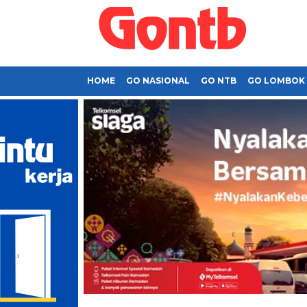
HOME
GO NASIONAL
GO NTB
GO LOMBOK