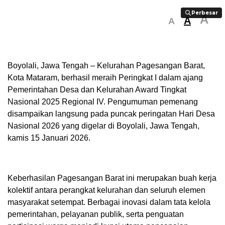
Perbesar
Perbesar
A
A
A
Boyolali, Jawa Tengah – Kelurahan Pagesangan Barat,
Kota Mataram, berhasil meraih Peringkat I dalam ajang
Pemerintahan Desa dan Kelurahan Award Tingkat
Nasional 2025 Regional IV. Pengumuman pemenang
disampaikan langsung pada puncak peringatan Hari Desa
Nasional 2026 yang digelar di Boyolali, Jawa Tengah,
kamis 15 Januari 2026.
Keberhasilan Pagesangan Barat ini merupakan buah kerja
kolektif antara perangkat kelurahan dan seluruh elemen
masyarakat setempat. Berbagai inovasi dalam tata kelola
pemerintahan, pelayanan publik, serta penguatan