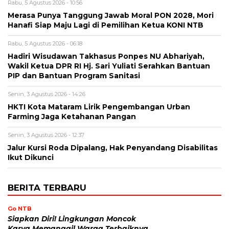
Rabu, 5 Agustus 2026 - 10:56
Merasa Punya Tanggung Jawab Moral PON 2028, Mori
Hanafi Siap Maju Lagi di Pemilihan Ketua KONI NTB
Rabu, 5 Agustus 2026 - 06:18
Hadiri Wisudawan Takhasus Ponpes NU Abhariyah,
Wakil Ketua DPR RI Hj. Sari Yuliati Serahkan Bantuan
PIP dan Bantuan Program Sanitasi
Senin, 3 Agustus 2026 - 14:26
HKTI Kota Mataram Lirik Pengembangan Urban
Farming Jaga Ketahanan Pangan
Senin, 3 Agustus 2026 - 12:37
Jalur Kursi Roda Dipalang, Hak Penyandang Disabilitas
Ikut Dikunci
BERITA TERBARU
Go NTB
Siapkan Diri! Lingkungan Moncok
Karya Memanggil Warga Terbaiknya