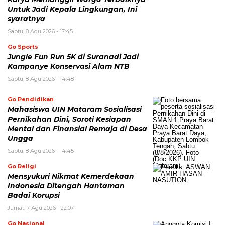
Untuk Jadi Kepala Lingkungan, Ini
syaratnya
Sabtu, 8 Agu 2026 - 17:45
Go Sports
Jungle Fun Run 5K di Suranadi Jadi
Kampanye Konservasi Alam NTB
Sabtu, 8 Agu 2026 - 14:48
Go Pendidikan
Mahasiswa UIN Mataram Sosialisasi
Pernikahan Dini, Soroti Kesiapan
Mental dan Finansial Remaja di Desa
Ungga
Sabtu, 8 Agu 2026 - 14:45
Go Religi
Mensyukuri Nikmat Kemerdekaan
Indonesia Ditengah Hantaman
Badai Korupsi
Jumat, 7 Agu 2026 - 22:07
Go Nasional