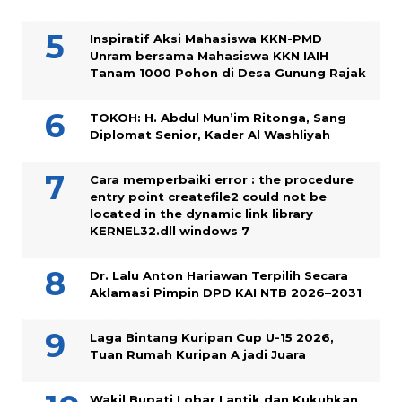
Inspiratif Aksi Mahasiswa KKN-PMD
Unram bersama Mahasiswa KKN IAIH
Tanam 1000 Pohon di Desa Gunung Rajak
TOKOH: H. Abdul Mun’im Ritonga, Sang
Diplomat Senior, Kader Al Washliyah
Cara memperbaiki error : the procedure
entry point createfile2 could not be
located in the dynamic link library
KERNEL32.dll windows 7
Dr. Lalu Anton Hariawan Terpilih Secara
Aklamasi Pimpin DPD KAI NTB 2026–2031
Laga Bintang Kuripan Cup U-15 2026,
Tuan Rumah Kuripan A jadi Juara
Wakil Bupati Lobar Lantik dan Kukuhkan