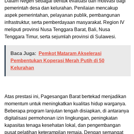
Dalam Negeri sebagai bentuk evaluasi dan motivasi bagi
pemerintah desa dan kelurahan. Penilaian mencakup
aspek pemerintahan, pelayanan publik, pembangunan
infrastruktur, serta pemberdayaan masyarakat. Region IV
meliputi provinsi Nusa Tenggara Barat, Bali, Nusa
Tenggara Timur, serta sejumlah provinsi di Sulawesi.
Baca Juga:
Pemkot Mataram Akselerasi
Pembentukan Koperasi Merah Putih di 50
Kelurahan
Atas prestasi ini, Pagesangan Barat bertekad menjadikan
momentum untuk meningkatkan kualitas hidup warganya.
Beberapa program lanjutan tengah disiapkan, di antaranya
digitalisasi permohonan izin lingkungan, peningkatan
kapasitas tenaga kesehatan lokal, dan pengembangan
pusat pelatihan keterampilan remaja. Dengan semangat