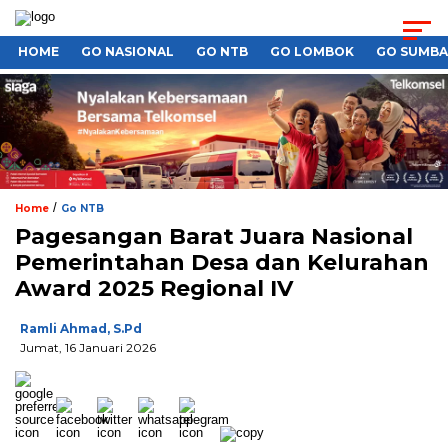
HOME
GO NASIONAL
GO NTB
GO LOMBOK
GO SUMB
/
Home
Go NTB
Pagesangan Barat Juara Nasional
Pemerintahan Desa dan Kelurahan
Award 2025 Regional IV
Ramli Ahmad, S.Pd
Jumat, 16 Januari 2026