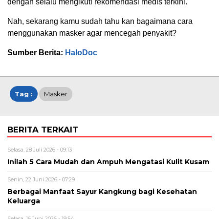
dengan selalu mengikuti rekomendasi medis terkini.
Nah, sekarang kamu sudah tahu kan bagaimana cara
menggunakan masker agar mencegah penyakit?
Sumber Berita:
HaloDoc
Tag :
Masker
BERITA TERKAIT
Selasa, 28 Juli 2026 - 09:13
Inilah 5 Cara Mudah dan Ampuh Mengatasi Kulit Kusam
Senin, 22 Juni 2026 - 07:29
Berbagai Manfaat Sayur Kangkung bagi Kesehatan
Keluarga
Selasa, 16 Juni 2026 - 19:54