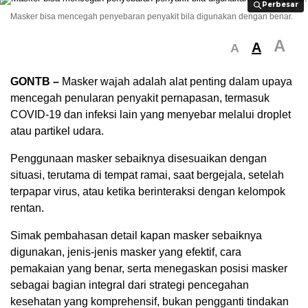
Perbesar
Perbesar
Masker bisa mencegah penyebaran penyakit bila digunakan dengan benar.
A
A
A
GONTB –
Masker wajah adalah alat penting dalam upaya
mencegah penularan penyakit pernapasan, termasuk
COVID-19 dan infeksi lain yang menyebar melalui droplet
atau partikel udara.
Penggunaan masker sebaiknya disesuaikan dengan
situasi, terutama di tempat ramai, saat bergejala, setelah
terpapar virus, atau ketika berinteraksi dengan kelompok
rentan.
Simak pembahasan detail kapan masker sebaiknya
digunakan, jenis-jenis masker yang efektif, cara
pemakaian yang benar, serta menegaskan posisi masker
sebagai bagian integral dari strategi pencegahan
kesehatan yang komprehensif, bukan pengganti tindakan