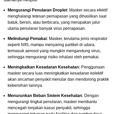
Mengurangi Penularan Droplet:
Masker secara efektif
menghalangi tetesan pernapasan yang dihasilkan saat
batuk, bersin, atau berbicara, yang merupakan jalur
utama penularan banyak virus pernapasan.
Melindungi Pemakai:
Masker, terutama jenis respirator
seperti N95, mampu menyaring partikel di udara,
termasuk aerosol yang mungkin mengandung virus,
sehingga mengurangi risiko inhalasi oleh pemakai.
Meningkatkan Kesadaran Kesehatan:
Penggunaan
masker secara luas meningkatkan kesadaran kolektif
akan ancaman penyakit menular dan mendorong praktik
kebersihan lainnya.
Menurunkan Beban Sistem Kesehatan:
Dengan
mengurangi tingkat penularan, masker membantu
mencegah lonjakan kasus penyakit, sehingga
mengurangi tekanan pada fasilitas dan sumber daya