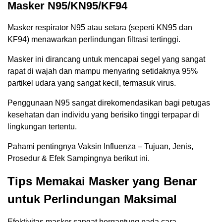
Masker N95/KN95/KF94
Masker respirator N95 atau setara (seperti KN95 dan
KF94) menawarkan perlindungan filtrasi tertinggi.
Masker ini dirancang untuk mencapai segel yang sangat
rapat di wajah dan mampu menyaring setidaknya 95%
partikel udara yang sangat kecil, termasuk virus.
Penggunaan N95 sangat direkomendasikan bagi petugas
kesehatan dan individu yang berisiko tinggi terpapar di
lingkungan tertentu.
Pahami pentingnya Vaksin Influenza – Tujuan, Jenis,
Prosedur & Efek Sampingnya berikut ini.
Tips Memakai Masker yang Benar
untuk Perlindungan Maksimal
Efektivitas masker sangat bergantung pada cara