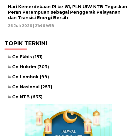
Hari Kemerdekaan RI ke-81, PLN UIW NTB Tegaskan
Peran Perempuan sebagai Penggerak Pelayanan
dan Transisi Energi Bersih
26 Juli 2026 | 21:46 WIB
TOPIK TERKINI
Go Ekbis
(151)
Go Hukrim
(303)
Go Lombok
(99)
Go Nasional
(257)
Go NTB
(633)