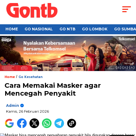
HOME
GO NASIONAL
GO NTB
GO LOMBOK
GO SUMB
/
Home
Go Kesehatan
Cara Memakai Masker agar
Mencegah Penyakit
Admin
Kamis, 26 Februari 2026