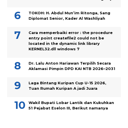
TOKOH: H. Abdul Mun’im Ritonga, Sang
Diplomat Senior, Kader Al Washliyah
Cara memperbaiki error : the procedure
entry point createfile2 could not be
located in the dynamic link library
KERNEL32.dll windows 7
Dr. Lalu Anton Hariawan Terpilih Secara
Aklamasi Pimpin DPD KAI NTB 2026–2031
Laga Bintang Kuripan Cup U-15 2026,
Tuan Rumah Kuripan A jadi Juara
Wakil Bupati Lobar Lantik dan Kukuhkan
51 Pejabat Eselon III, Berikut namanya