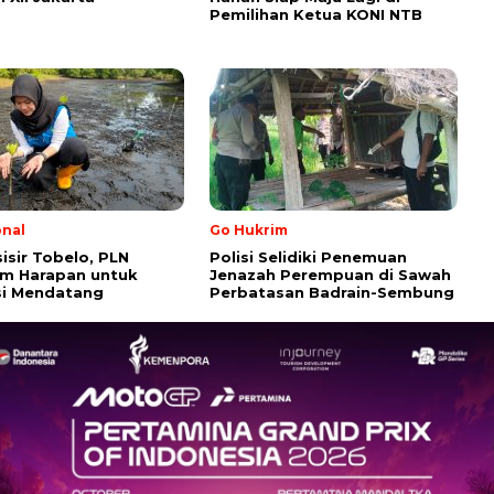
Pemilihan Ketua KONI NTB
onal
Go Hukrim
sisir Tobelo, PLN
Polisi Selidiki Penemuan
m Harapan untuk
Jenazah Perempuan di Sawah
si Mendatang
Perbatasan Badrain-Sembung