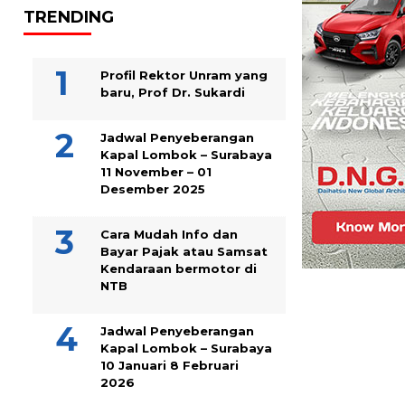
TRENDING
Profil Rektor Unram yang
baru, Prof Dr. Sukardi
Jadwal Penyeberangan
Kapal Lombok – Surabaya
11 November – 01
Desember 2025
Cara Mudah Info dan
Bayar Pajak atau Samsat
Kendaraan bermotor di
NTB
Jadwal Penyeberangan
Kapal Lombok – Surabaya
10 Januari 8 Februari
2026