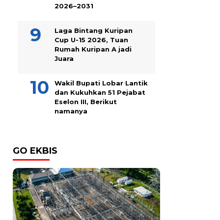
2026–2031
Laga Bintang Kuripan
Cup U-15 2026, Tuan
Rumah Kuripan A jadi
Juara
Wakil Bupati Lobar Lantik
dan Kukuhkan 51 Pejabat
Eselon III, Berikut
namanya
GO EKBIS