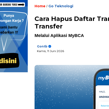
Home
Go Teknologi
/
Cara Hapus Daftar Tra
Transfer
Melalui Aplikasi MyBCA
Gontb
Kamis, 11 Juni 2026