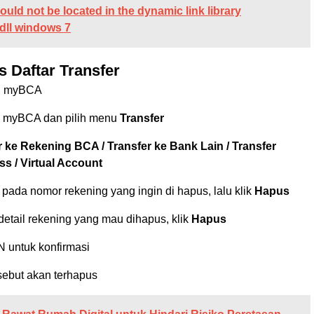
could not be located in the dynamic link library
ll windows 7
 Daftar Transfer
si myBCA
i myBCA dan pilih menu
Transfer
r ke Rekening BCA / Transfer ke Bank Lain / Transfer
s / Virtual Account
i
pada nomor rekening yang ingin di hapus, lalu klik
Hapus
etail rekening yang mau dihapus, klik
Hapus
 untuk konfirmasi
sebut akan terhapus