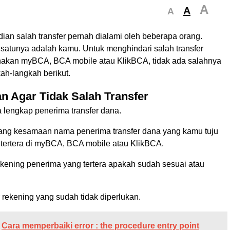
A
A
A
ian salah transfer pernah dialami oleh beberapa orang.
 satunya adalah kamu. Untuk menghindari salah transfer
akan myBCA, BCA mobile atau KlikBCA, tidak ada salahnya
ah-langkah berikut.
n Agar Tidak Salah Transfer
 lengkap penerima transfer dana.
lang kesamaan nama penerima transfer dana yang kamu tuju
tertera di myBCA, BCA mobile atau KlikBCA.
kening penerima yang tertera apakah sudah sesuai atau
rekening yang sudah tidak diperlukan.
Cara memperbaiki error : the procedure entry point