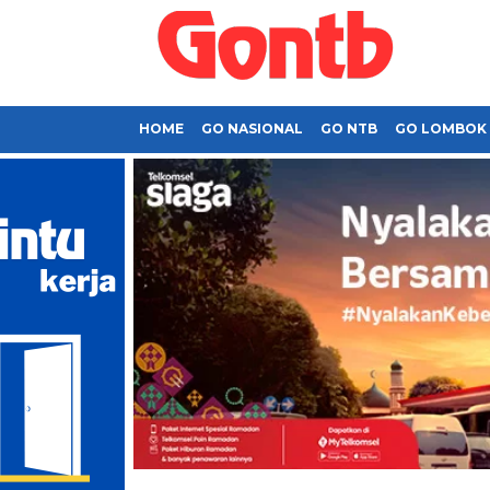
HOME
GO NASIONAL
GO NTB
GO LOMBOK