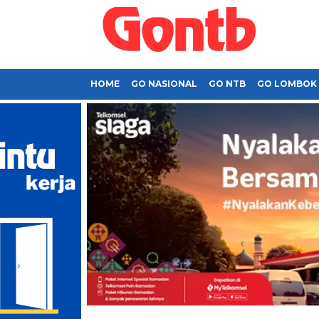
HOME
GO NASIONAL
GO NTB
GO LOMBOK