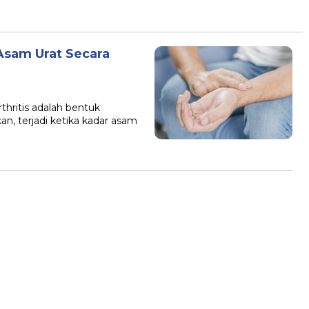
Asam Urat Secara
hritis adalah bentuk
n, terjadi ketika kadar asam