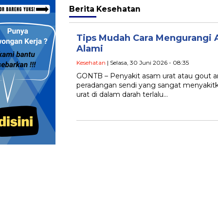
Berita
Kesehatan
Tips Mudah Cara Mengurangi 
Alami
Kesehatan
| Selasa, 30 Juni 2026 - 08:35
GONTB – Penyakit asam urat atau gout art
peradangan sendi yang sangat menyakitka
urat di dalam darah terlalu…