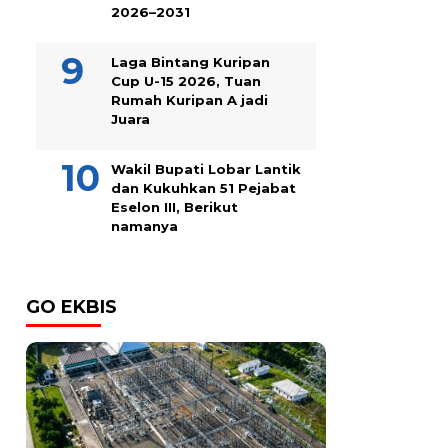
2026–2031
Laga Bintang Kuripan
Cup U-15 2026, Tuan
Rumah Kuripan A jadi
Juara
Wakil Bupati Lobar Lantik
dan Kukuhkan 51 Pejabat
Eselon III, Berikut
namanya
GO EKBIS