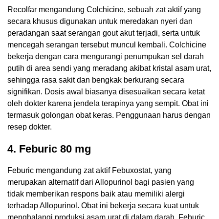
Recolfar mengandung Colchicine, sebuah zat aktif yang
secara khusus digunakan untuk meredakan nyeri dan
peradangan saat serangan gout akut terjadi, serta untuk
mencegah serangan tersebut muncul kembali. Colchicine
bekerja dengan cara mengurangi penumpukan sel darah
putih di area sendi yang meradang akibat kristal asam urat,
sehingga rasa sakit dan bengkak berkurang secara
signifikan. Dosis awal biasanya disesuaikan secara ketat
oleh dokter karena jendela terapinya yang sempit. Obat ini
termasuk golongan obat keras. Penggunaan harus dengan
resep dokter.
4. Feburic 80 mg
Feburic mengandung zat aktif Febuxostat, yang
merupakan alternatif dari Allopurinol bagi pasien yang
tidak memberikan respons baik atau memiliki alergi
terhadap Allopurinol. Obat ini bekerja secara kuat untuk
menghalangi produksi asam urat di dalam darah. Feburic