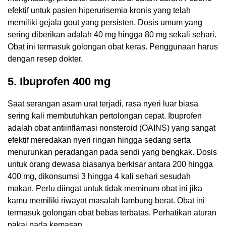
efektif untuk pasien hiperurisemia kronis yang telah
memiliki gejala gout yang persisten. Dosis umum yang
sering diberikan adalah 40 mg hingga 80 mg sekali sehari.
Obat ini termasuk golongan obat keras. Penggunaan harus
dengan resep dokter.
5. Ibuprofen 400 mg
Saat serangan asam urat terjadi, rasa nyeri luar biasa
sering kali membutuhkan pertolongan cepat. Ibuprofen
adalah obat antiinflamasi nonsteroid (OAINS) yang sangat
efektif meredakan nyeri ringan hingga sedang serta
menurunkan peradangan pada sendi yang bengkak. Dosis
untuk orang dewasa biasanya berkisar antara 200 hingga
400 mg, dikonsumsi 3 hingga 4 kali sehari sesudah
makan. Perlu diingat untuk tidak meminum obat ini jika
kamu memiliki riwayat masalah lambung berat. Obat ini
termasuk golongan obat bebas terbatas. Perhatikan aturan
pakai pada kemasan.