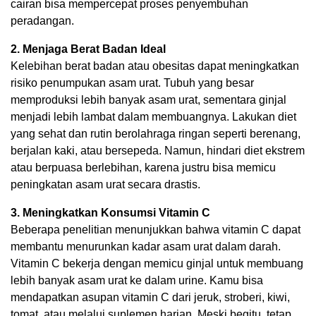
cairan bisa mempercepat proses penyembuhan
peradangan.
2. Menjaga Berat Badan Ideal
Kelebihan berat badan atau obesitas dapat meningkatkan
risiko penumpukan asam urat. Tubuh yang besar
memproduksi lebih banyak asam urat, sementara ginjal
menjadi lebih lambat dalam membuangnya. Lakukan diet
yang sehat dan rutin berolahraga ringan seperti berenang,
berjalan kaki, atau bersepeda. Namun, hindari diet ekstrem
atau berpuasa berlebihan, karena justru bisa memicu
peningkatan asam urat secara drastis.
3. Meningkatkan Konsumsi Vitamin C
Beberapa penelitian menunjukkan bahwa vitamin C dapat
membantu menurunkan kadar asam urat dalam darah.
Vitamin C bekerja dengan memicu ginjal untuk membuang
lebih banyak asam urat ke dalam urine. Kamu bisa
mendapatkan asupan vitamin C dari jeruk, stroberi, kiwi,
tomat, atau melalui suplemen harian. Meski begitu, tetap