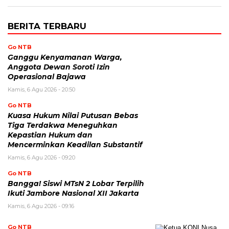
BERITA TERBARU
Go NTB
Ganggu Kenyamanan Warga,
Anggota Dewan Soroti Izin
Operasional Bajawa
Kamis, 6 Agu 2026 - 20:50
Go NTB
Kuasa Hukum Nilai Putusan Bebas
Tiga Terdakwa Meneguhkan
Kepastian Hukum dan
Mencerminkan Keadilan Substantif
Kamis, 6 Agu 2026 - 09:20
Go NTB
Bangga! Siswi MTsN 2 Lobar Terpilih
Ikuti Jambore Nasional XII Jakarta
Kamis, 6 Agu 2026 - 09:16
Go NTB