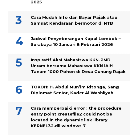
2025
Cara Mudah Info dan Bayar Pajak atau
Samsat Kendaraan bermotor di NTB
Jadwal Penyeberangan Kapal Lombok –
Surabaya 10 Januari 8 Februari 2026
Inspiratif Aksi Mahasiswa KKN-PMD
Unram bersama Mahasiswa KKN IAIH
Tanam 1000 Pohon di Desa Gunung Rajak
TOKOH: H. Abdul Mun’im Ritonga, Sang
Diplomat Senior, Kader Al Washliyah
Cara memperbaiki error : the procedure
entry point createfile2 could not be
located in the dynamic link library
KERNEL32.dll windows 7