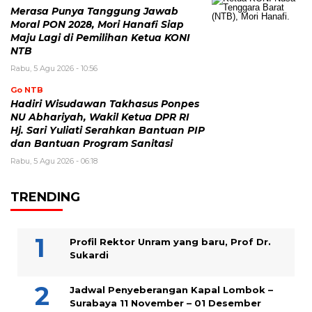
Merasa Punya Tanggung Jawab
Moral PON 2028, Mori Hanafi Siap
Maju Lagi di Pemilihan Ketua KONI
NTB
Rabu, 5 Agu 2026 - 10:56
Go NTB
Hadiri Wisudawan Takhasus Ponpes
NU Abhariyah, Wakil Ketua DPR RI
Hj. Sari Yuliati Serahkan Bantuan PIP
dan Bantuan Program Sanitasi
Rabu, 5 Agu 2026 - 06:18
TRENDING
Profil Rektor Unram yang baru, Prof Dr.
Sukardi
Jadwal Penyeberangan Kapal Lombok –
Surabaya 11 November – 01 Desember