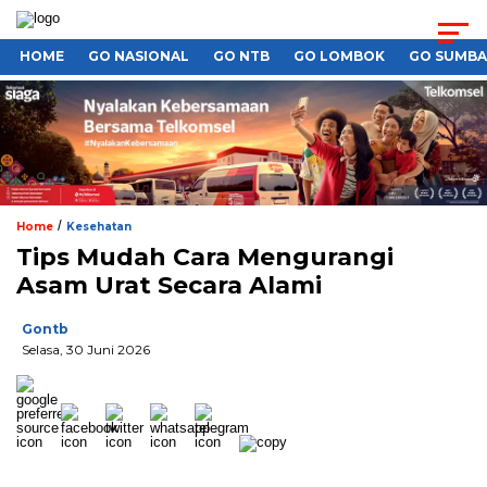
HOME
GO NASIONAL
GO NTB
GO LOMBOK
GO SUMB
/
Home
Kesehatan
Tips Mudah Cara Mengurangi
Asam Urat Secara Alami
Gontb
Selasa, 30 Juni 2026