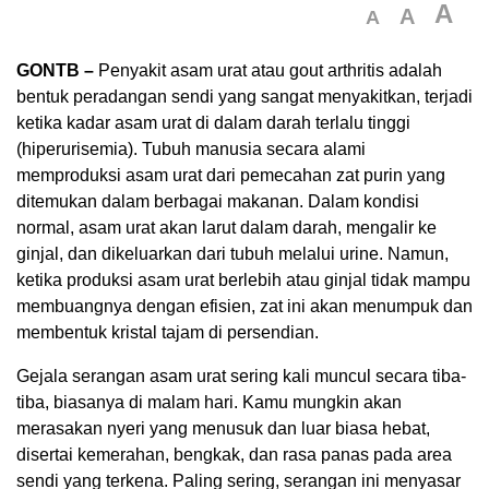
A
A
A
GONTB –
Penyakit asam urat atau gout arthritis adalah
bentuk peradangan sendi yang sangat menyakitkan, terjadi
ketika kadar asam urat di dalam darah terlalu tinggi
(hiperurisemia). Tubuh manusia secara alami
memproduksi asam urat dari pemecahan zat purin yang
ditemukan dalam berbagai makanan. Dalam kondisi
normal, asam urat akan larut dalam darah, mengalir ke
ginjal, dan dikeluarkan dari tubuh melalui urine. Namun,
ketika produksi asam urat berlebih atau ginjal tidak mampu
membuangnya dengan efisien, zat ini akan menumpuk dan
membentuk kristal tajam di persendian.
Gejala serangan asam urat sering kali muncul secara tiba-
tiba, biasanya di malam hari. Kamu mungkin akan
merasakan nyeri yang menusuk dan luar biasa hebat,
disertai kemerahan, bengkak, dan rasa panas pada area
sendi yang terkena. Paling sering, serangan ini menyasar