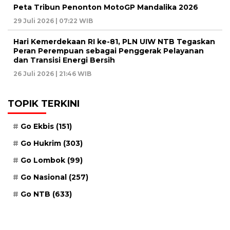
Peta Tribun Penonton MotoGP Mandalika 2026
29 Juli 2026 | 07:22 WIB
Hari Kemerdekaan RI ke-81, PLN UIW NTB Tegaskan
Peran Perempuan sebagai Penggerak Pelayanan
dan Transisi Energi Bersih
26 Juli 2026 | 21:46 WIB
TOPIK TERKINI
Go Ekbis
(151)
Go Hukrim
(303)
Go Lombok
(99)
Go Nasional
(257)
Go NTB
(633)