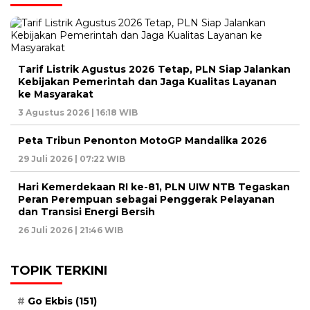
Tarif Listrik Agustus 2026 Tetap, PLN Siap Jalankan
Kebijakan Pemerintah dan Jaga Kualitas Layanan
ke Masyarakat
3 Agustus 2026 | 16:18 WIB
Peta Tribun Penonton MotoGP Mandalika 2026
29 Juli 2026 | 07:22 WIB
Hari Kemerdekaan RI ke-81, PLN UIW NTB Tegaskan
Peran Perempuan sebagai Penggerak Pelayanan
dan Transisi Energi Bersih
26 Juli 2026 | 21:46 WIB
TOPIK TERKINI
Go Ekbis
(151)