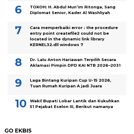
TOKOH: H. Abdul Mun’im Ritonga, Sang
Diplomat Senior, Kader Al Washliyah
Cara memperbaiki error : the procedure
entry point createfile2 could not be
located in the dynamic link library
KERNEL32.dll windows 7
Dr. Lalu Anton Hariawan Terpilih Secara
Aklamasi Pimpin DPD KAI NTB 2026–2031
Laga Bintang Kuripan Cup U-15 2026,
Tuan Rumah Kuripan A jadi Juara
Wakil Bupati Lobar Lantik dan Kukuhkan
51 Pejabat Eselon III, Berikut namanya
GO EKBIS