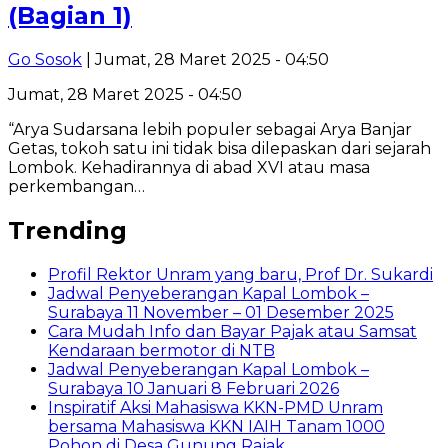
(Bagian 1)
Go Sosok
| Jumat, 28 Maret 2025 - 04:50
Jumat, 28 Maret 2025 - 04:50
“Arya Sudarsana lebih populer sebagai Arya Banjar
Getas, tokoh satu ini tidak bisa dilepaskan dari sejarah
Lombok. Kehadirannya di abad XVI atau masa
perkembangan…
Trending
Profil Rektor Unram yang baru, Prof Dr. Sukardi
Jadwal Penyeberangan Kapal Lombok –
Surabaya 11 November – 01 Desember 2025
Cara Mudah Info dan Bayar Pajak atau Samsat
Kendaraan bermotor di NTB
Jadwal Penyeberangan Kapal Lombok –
Surabaya 10 Januari 8 Februari 2026
Inspiratif Aksi Mahasiswa KKN-PMD Unram
bersama Mahasiswa KKN IAIH Tanam 1000
Pohon di Desa Gunung Rajak