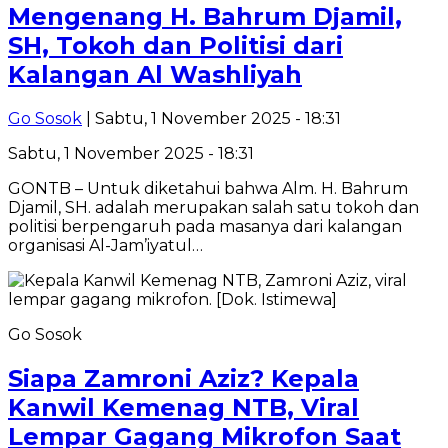
Mengenang H. Bahrum Djamil,
SH, Tokoh dan Politisi dari
Kalangan Al Washliyah
Go Sosok
| Sabtu, 1 November 2025 - 18:31
Sabtu, 1 November 2025 - 18:31
GONTB – Untuk diketahui bahwa Alm. H. Bahrum
Djamil, SH. adalah merupakan salah satu tokoh dan
politisi berpengaruh pada masanya dari kalangan
organisasi Al-Jam’iyatul…
Go Sosok
Siapa Zamroni Aziz? Kepala
Kanwil Kemenag NTB, Viral
Lempar Gagang Mikrofon Saat