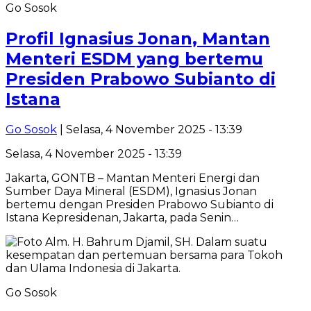
Go Sosok
Profil Ignasius Jonan, Mantan
Menteri ESDM yang bertemu
Presiden Prabowo Subianto di
Istana
Go Sosok
| Selasa, 4 November 2025 - 13:39
Selasa, 4 November 2025 - 13:39
Jakarta, GONTB – Mantan Menteri Energi dan
Sumber Daya Mineral (ESDM), Ignasius Jonan
bertemu dengan Presiden Prabowo Subianto di
Istana Kepresidenan, Jakarta, pada Senin…
Go Sosok