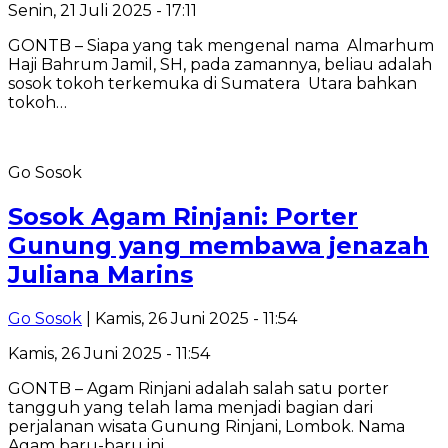
Senin, 21 Juli 2025 - 17:11
GONTB – Siapa yang tak mengenal nama Almarhum
Haji Bahrum Jamil, SH, pada zamannya, beliau adalah
sosok tokoh terkemuka di Sumatera Utara bahkan
tokoh…
Go Sosok
Sosok Agam Rinjani: Porter
Gunung yang membawa jenazah
Juliana Marins
Go Sosok
| Kamis, 26 Juni 2025 - 11:54
Kamis, 26 Juni 2025 - 11:54
GONTB – Agam Rinjani adalah salah satu porter
tangguh yang telah lama menjadi bagian dari
perjalanan wisata Gunung Rinjani, Lombok. Nama
Agam baru-baru ini…