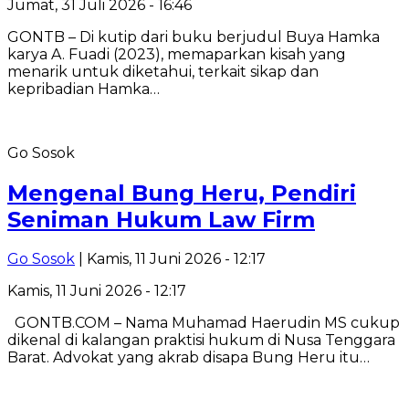
Jumat, 31 Juli 2026 - 16:46
GONTB – Di kutip dari buku berjudul Buya Hamka
karya A. Fuadi (2023), memaparkan kisah yang
menarik untuk diketahui, terkait sikap dan
kepribadian Hamka…
Go Sosok
Mengenal Bung Heru, Pendiri
Seniman Hukum Law Firm
Go Sosok
| Kamis, 11 Juni 2026 - 12:17
Kamis, 11 Juni 2026 - 12:17
GONTB.COM – Nama Muhamad Haerudin MS cukup
dikenal di kalangan praktisi hukum di Nusa Tenggara
Barat. Advokat yang akrab disapa Bung Heru itu…