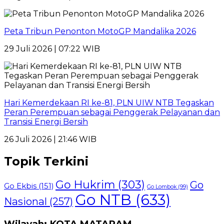
Peta Tribun Penonton MotoGP Mandalika 2026
29 Juli 2026 | 07:22 WIB
Hari Kemerdekaan RI ke-81, PLN UIW NTB Tegaskan
Peran Perempuan sebagai Penggerak Pelayanan dan
Transisi Energi Bersih
26 Juli 2026 | 21:46 WIB
Topik Terkini
Go Hukrim
(303)
Go
Go Ekbis
(151)
Go Lombok
(99)
Go NTB
(633)
Nasional
(257)
Wilayah: KOTA MATARAM