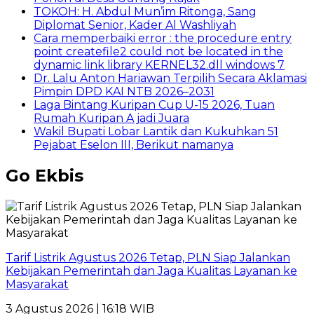
TOKOH: H. Abdul Mun’im Ritonga, Sang
Diplomat Senior, Kader Al Washliyah
Cara memperbaiki error : the procedure entry
point createfile2 could not be located in the
dynamic link library KERNEL32.dll windows 7
Dr. Lalu Anton Hariawan Terpilih Secara Aklamasi
Pimpin DPD KAI NTB 2026–2031
Laga Bintang Kuripan Cup U-15 2026, Tuan
Rumah Kuripan A jadi Juara
Wakil Bupati Lobar Lantik dan Kukuhkan 51
Pejabat Eselon III, Berikut namanya
Go Ekbis
Tarif Listrik Agustus 2026 Tetap, PLN Siap Jalankan
Kebijakan Pemerintah dan Jaga Kualitas Layanan ke
Masyarakat
3 Agustus 2026 | 16:18 WIB