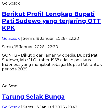
Go Sosok
Berikut Profil Lengkap Bupati
Pati Sudewo yang terjaring OTT
KPK
Go Sosok
| Senin, 19 Januari 2026 - 22:20
Senin, 19 Januari 2026 - 22:20
GONTB – Dikutip dari laman wikipedia, Bupati Pati
Sudewo, lahir 11 Oktober 1968 adalah politikus
Indonesia yang menjabat sebagai Bupati Pati untuk
periode 2025…
Go Sosok
Tarung Selak Bunga
Go Sosok
| Sabtu, 3 Januari 2026 - 19:42