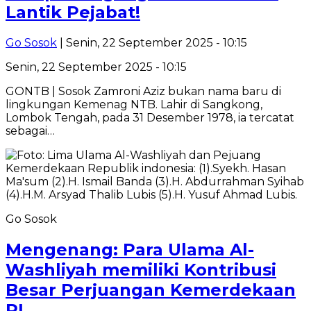
Lantik Pejabat!
Go Sosok
| Senin, 22 September 2025 - 10:15
Senin, 22 September 2025 - 10:15
GONTB | Sosok Zamroni Aziz bukan nama baru di
lingkungan Kemenag NTB. Lahir di Sangkong,
Lombok Tengah, pada 31 Desember 1978, ia tercatat
sebagai…
Go Sosok
Mengenang: Para Ulama Al-
Washliyah memiliki Kontribusi
Besar Perjuangan Kemerdekaan
RI