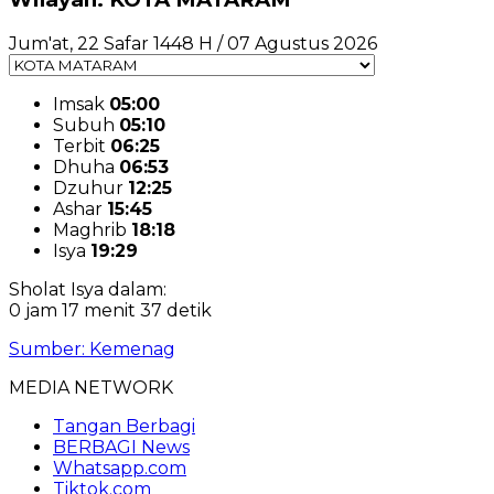
Jum'at, 22 Safar 1448 H / 07 Agustus 2026
Imsak
05:00
Subuh
05:10
Terbit
06:25
Dhuha
06:53
Dzuhur
12:25
Ashar
15:45
Maghrib
18:18
Isya
19:29
Sholat Isya dalam:
0 jam 17 menit 36 detik
Sumber: Kemenag
MEDIA NETWORK
Tangan Berbagi
BERBAGI News
Whatsapp.com
Tiktok.com