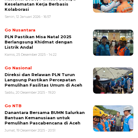
Keselamatan Kerja Berbasis
Kolaborasi
Senin, 12 Januari 2026 - 16:57
Go Nusantara
PLN Pastikan Misa Natal 2025
Berlangsung Khidmat dengan
Listrik Andal
Kamis, 25 Desember 2025 - 14:22
Go Nasional
Direksi dan Relawan PLN Turun
Langsung Pastikan Percepatan
Pemulihan Fasilitas Umum di Aceh
Sabtu, 20 Desember 2025 - 19:20
Go NTB
Danantara Bersama BUMN Salurkan
Bantuan Kemanusiaan untuk
Pemulihan Pascabencana di Aceh
Jumat, 19 Desember 2025 - 20:51