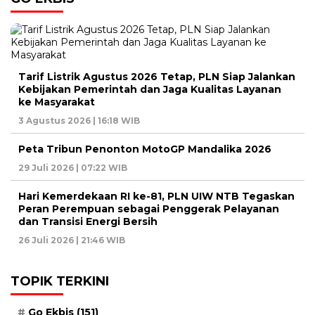
Tarif Listrik Agustus 2026 Tetap, PLN Siap Jalankan
Kebijakan Pemerintah dan Jaga Kualitas Layanan
ke Masyarakat
3 Agustus 2026 | 16:18 WIB
Peta Tribun Penonton MotoGP Mandalika 2026
29 Juli 2026 | 07:22 WIB
Hari Kemerdekaan RI ke-81, PLN UIW NTB Tegaskan
Peran Perempuan sebagai Penggerak Pelayanan
dan Transisi Energi Bersih
26 Juli 2026 | 21:46 WIB
TOPIK TERKINI
Go Ekbis
(151)