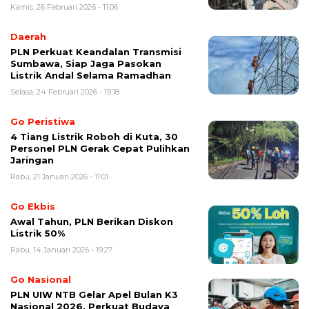
Kamis, 26 Februari 2026 - 11:06
Daerah
PLN Perkuat Keandalan Transmisi
Sumbawa, Siap Jaga Pasokan
Listrik Andal Selama Ramadhan
Selasa, 24 Februari 2026 - 19:18
Go Peristiwa
4 Tiang Listrik Roboh di Kuta, 30
Personel PLN Gerak Cepat Pulihkan
Jaringan
Rabu, 21 Januari 2026 - 11:01
Go Ekbis
Awal Tahun, PLN Berikan Diskon
Listrik 50%
Rabu, 14 Januari 2026 - 19:27
Go Nasional
PLN UIW NTB Gelar Apel Bulan K3
Nasional 2026, Perkuat Budaya