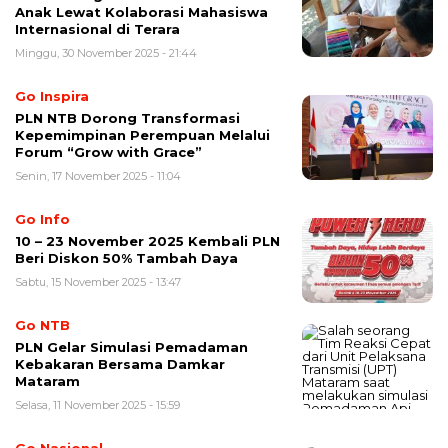
Anak Lewat Kolaborasi Mahasiswa
Internasional di Terara
Minggu, 30 November 2025 - 21:44
Go Inspira
PLN NTB Dorong Transformasi
Kepemimpinan Perempuan Melalui
Forum “Grow with Grace”
Senin, 17 November 2025 - 11:04
Go Info
10 – 23 November 2025 Kembali PLN
Beri Diskon 50% Tambah Daya
Sabtu, 15 November 2025 - 13:47
Go NTB
PLN Gelar Simulasi Pemadaman
Kebakaran Bersama Damkar
Mataram
Selasa, 11 November 2025 - 15:59
Go Nasional