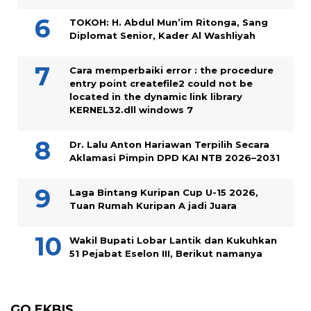
TOKOH: H. Abdul Mun’im Ritonga, Sang
Diplomat Senior, Kader Al Washliyah
Cara memperbaiki error : the procedure
entry point createfile2 could not be
located in the dynamic link library
KERNEL32.dll windows 7
Dr. Lalu Anton Hariawan Terpilih Secara
Aklamasi Pimpin DPD KAI NTB 2026–2031
Laga Bintang Kuripan Cup U-15 2026,
Tuan Rumah Kuripan A jadi Juara
Wakil Bupati Lobar Lantik dan Kukuhkan
51 Pejabat Eselon III, Berikut namanya
GO EKBIS