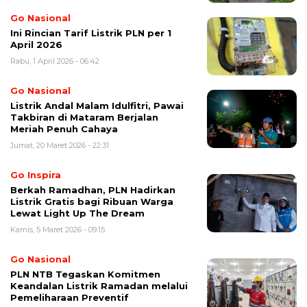
Go Nasional
Ini Rincian Tarif Listrik PLN per 1
April 2026
Rabu, 1 April 2026 - 06:42
Go Nasional
Listrik Andal Malam Idulfitri, Pawai
Takbiran di Mataram Berjalan
Meriah Penuh Cahaya
Jumat, 20 Maret 2026 - 22:31
Go Inspira
Berkah Ramadhan, PLN Hadirkan
Listrik Gratis bagi Ribuan Warga
Lewat Light Up The Dream
Kamis, 5 Maret 2026 - 09:15
Go Nasional
PLN NTB Tegaskan Komitmen
Keandalan Listrik Ramadan melalui
Pemeliharaan Preventif