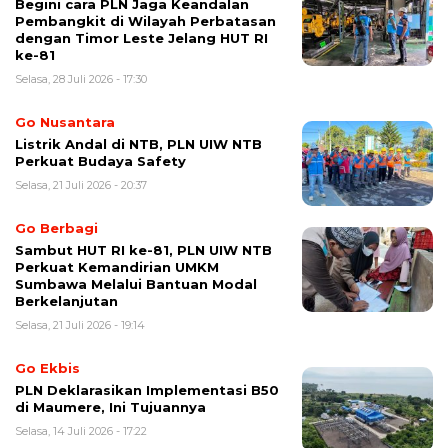
Begini cara PLN Jaga Keandalan
Pembangkit di Wilayah Perbatasan
dengan Timor Leste Jelang HUT RI
ke-81
Selasa, 28 Juli 2026 - 17:30
Go Nusantara
Listrik Andal di NTB, PLN UIW NTB
Perkuat Budaya Safety
Selasa, 21 Juli 2026 - 20:37
Go Berbagi
Sambut HUT RI ke-81, PLN UIW NTB
Perkuat Kemandirian UMKM
Sumbawa Melalui Bantuan Modal
Berkelanjutan
Selasa, 21 Juli 2026 - 19:14
Go Ekbis
PLN Deklarasikan Implementasi B50
di Maumere, Ini Tujuannya
Selasa, 14 Juli 2026 - 17:22