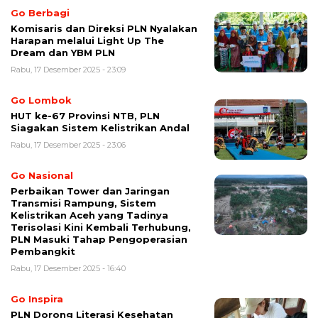
Go Berbagi
Komisaris dan Direksi PLN Nyalakan
Harapan melalui Light Up The
Dream dan YBM PLN
Rabu, 17 Desember 2025 - 23:09
Go Lombok
HUT ke-67 Provinsi NTB, PLN
Siagakan Sistem Kelistrikan Andal
Rabu, 17 Desember 2025 - 23:06
Go Nasional
Perbaikan Tower dan Jaringan
Transmisi Rampung, Sistem
Kelistrikan Aceh yang Tadinya
Terisolasi Kini Kembali Terhubung,
PLN Masuki Tahap Pengoperasian
Pembangkit
Rabu, 17 Desember 2025 - 16:40
Go Inspira
PLN Dorong Literasi Kesehatan