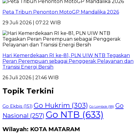
Peta Tribun Penonton MotoGP Mandalika 2026
29 Juli 2026 | 07:22 WIB
Hari Kemerdekaan RI ke-81, PLN UIW NTB Tegaskan
Peran Perempuan sebagai Penggerak Pelayanan dan
Transisi Energi Bersih
26 Juli 2026 | 21:46 WIB
Topik Terkini
Go Hukrim
(303)
Go
Go Ekbis
(151)
Go Lombok
(99)
Go NTB
(633)
Nasional
(257)
Wilayah: KOTA MATARAM