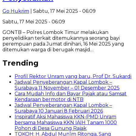
Go Hukrim
| Sabtu, 17 Mei 2025 - 06:09
Sabtu, 17 Mei 2025 - 06:09
GONTB – Polres Lombok Timur melakukan
penyelidikan terkait ditemukannya seorang bayi
perempuan pada Jumat dinihari, 16 Mei 2025 yang
ditemukan warga di berugak masjid…
Trending
Profil Rektor Unram yang baru, Prof Dr. Sukardi
Jadwal Penyeberangan Kapal Lombok –
Surabaya 11 November – 01 Desember 2025
Cara Mudah Info dan Bayar Pajak atau Samsat
Kendaraan bermotor di NTB
Jadwal Penyeberangan Kapal Lombok –
Surabaya 10 Januari 8 Februari 2026
Inspiratif Aksi Mahasiswa KKN-PMD Unram
bersama Mahasiswa KKN IAIH Tanam 1000
Pohon di Desa Gunung Rajak
TOKOH: H. Abdul Mun’im Ritonga, Sang