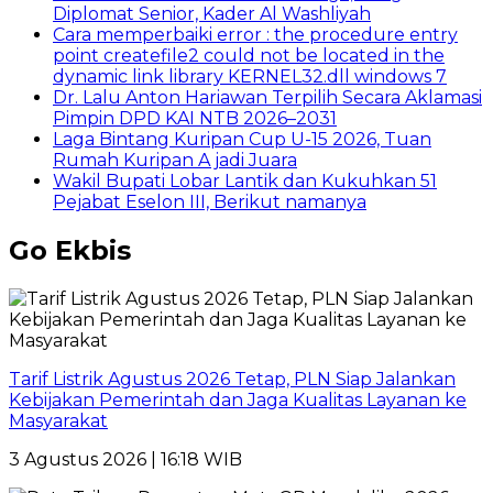
Diplomat Senior, Kader Al Washliyah
Cara memperbaiki error : the procedure entry
point createfile2 could not be located in the
dynamic link library KERNEL32.dll windows 7
Dr. Lalu Anton Hariawan Terpilih Secara Aklamasi
Pimpin DPD KAI NTB 2026–2031
Laga Bintang Kuripan Cup U-15 2026, Tuan
Rumah Kuripan A jadi Juara
Wakil Bupati Lobar Lantik dan Kukuhkan 51
Pejabat Eselon III, Berikut namanya
Go Ekbis
Tarif Listrik Agustus 2026 Tetap, PLN Siap Jalankan
Kebijakan Pemerintah dan Jaga Kualitas Layanan ke
Masyarakat
3 Agustus 2026 | 16:18 WIB