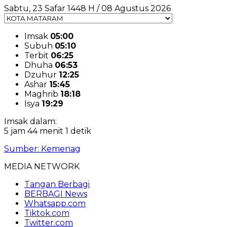
Sabtu, 23 Safar 1448 H / 08 Agustus 2026
Imsak
05:00
Subuh
05:10
Terbit
06:25
Dhuha
06:53
Dzuhur
12:25
Ashar
15:45
Maghrib
18:18
Isya
19:29
Imsak dalam:
5 jam 44 menit 0 detik
Sumber: Kemenag
MEDIA NETWORK
Tangan Berbagi
BERBAGI News
Whatsapp.com
Tiktok.com
Twitter.com