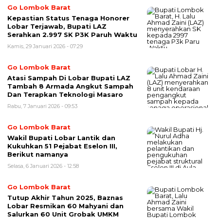
Go Lombok Barat
Kepastian Status Tenaga Honorer
Lobar Terjawab, Bupati LAZ
Serahkan 2.997 SK P3K Paruh Waktu
Kamis, 29 Januari 2026 - 07:29
Go Lombok Barat
Atasi Sampah Di Lobar Bupati LAZ
Tambah 8 Armada Angkut Sampah
Dan Terapkan Teknologi Masaro
Rabu, 7 Januari 2026 - 09:53
Go Lombok Barat
Wakil Bupati Lobar Lantik dan
Kukuhkan 51 Pejabat Eselon III,
Berikut namanya
Selasa, 6 Januari 2026 - 12:58
Go Lombok Barat
Tutup Akhir Tahun 2025, Baznas
Lobar Resmikan 60 Mahyani dan
Salurkan 60 Unit Grobak UMKM