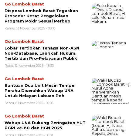
Go Lombok Barat
Dispora Lombok Barat Tegaskan
Prosedur Ketat Pengelolaan
Program Pokir Sesuai Perbup
Kamis, 13 November 2025 - 08:10
Go Lombok Barat
Lobar Tertibkan Tenaga Non-ASN
Non-Database, Langkah Hukum,
Tertib dan Pro-Pelayanan Publik
Rabu, 12 November 2025 - 18:33
Go Lombok Barat
Bantuan Dua Unit Mesin Tempel
Perahu Diserahkan Wabup UNA
Untuk Nelayan Labuan Poh
Sabtu, 8 November 2025 - 10:06
Go Lombok Barat
Wabup UNA Dukung Peringatan HUT
PGRI ke-80 dan HGN 2025
Sabtu, 8 November 2025 - 10:01