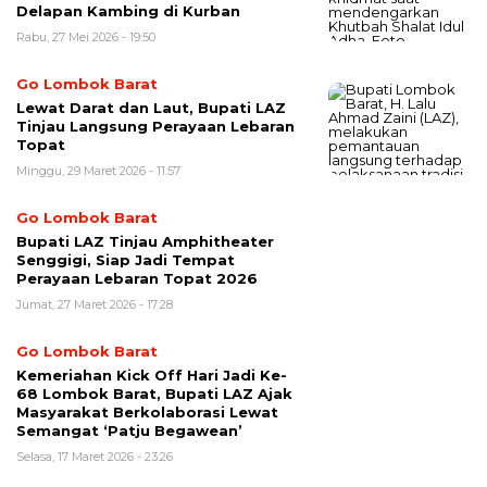
Delapan Kambing di Kurban
Rabu, 27 Mei 2026 - 19:50
Go Lombok Barat
Lewat Darat dan Laut, Bupati LAZ
Tinjau Langsung Perayaan Lebaran
Topat
Minggu, 29 Maret 2026 - 11:57
Go Lombok Barat
Bupati LAZ Tinjau Amphitheater
Senggigi, Siap Jadi Tempat
Perayaan Lebaran Topat 2026
Jumat, 27 Maret 2026 - 17:28
Go Lombok Barat
Kemeriahan Kick Off Hari Jadi Ke-
68 Lombok Barat, Bupati LAZ Ajak
Masyarakat Berkolaborasi Lewat
Semangat ‘Patju Begawean’
Selasa, 17 Maret 2026 - 23:26