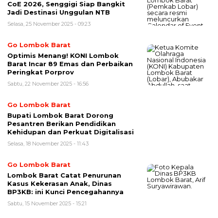
CoE 2026, Senggigi Siap Bangkit
Jadi Destinasi Unggulan NTB
Selasa, 25 November 2025 - 09:23
Go Lombok Barat
Optimis Menang! KONI Lombok
Barat Incar 89 Emas dan Perbaikan
Peringkat Porprov
Sabtu, 22 November 2025 - 16:56
Go Lombok Barat
Bupati Lombok Barat Dorong
Pesantren Berikan Pendidikan
Kehidupan dan Perkuat Digitalisasi
Selasa, 18 November 2025 - 11:43
Go Lombok Barat
Lombok Barat Catat Penurunan
Kasus Kekerasan Anak, Dinas
BP3KB: ini Kunci Pencegahannya
Sabtu, 15 November 2025 - 15:21