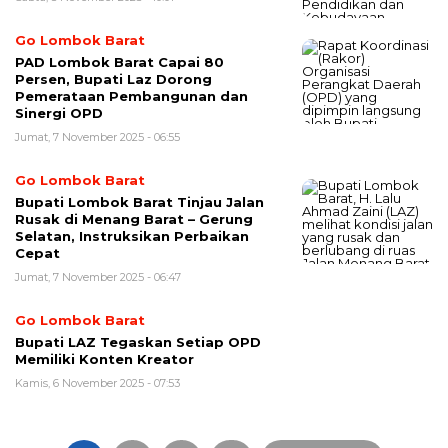
Go Lombok Barat
PAD Lombok Barat Capai 80
Persen, Bupati Laz Dorong
Pemerataan Pembangunan dan
Sinergi OPD
Jumat, 7 November 2025 - 06:55
Go Lombok Barat
Bupati Lombok Barat Tinjau Jalan
Rusak di Menang Barat – Gerung
Selatan, Instruksikan Perbaikan
Cepat
Jumat, 7 November 2025 - 06:47
Go Lombok Barat
Bupati LAZ Tegaskan Setiap OPD
Memiliki Konten Kreator
Kamis, 6 November 2025 - 07:53
Paginasi