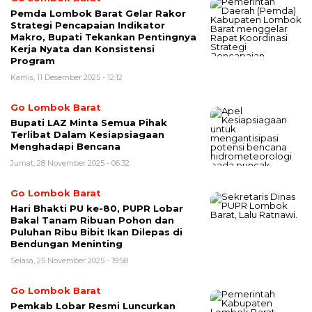
Pemda Lombok Barat Gelar Rakor
Strategi Pencapaian Indikator
Makro, Bupati Tekankan Pentingnya
Kerja Nyata dan Konsistensi
Program
Kamis, 11 Desember 2025 - 12:12
Go Lombok Barat
Bupati LAZ Minta Semua Pihak
Terlibat Dalam Kesiapsiagaan
Menghadapi Bencana
Jumat, 28 November 2025 - 06:32
Go Lombok Barat
Hari Bhakti PU ke-80, PUPR Lobar
Bakal Tanam Ribuan Pohon dan
Puluhan Ribu Bibit Ikan Dilepas di
Bendungan Meninting
Selasa, 25 November 2025 - 19:58
Go Lombok Barat
Pemkab Lobar Resmi Luncurkan