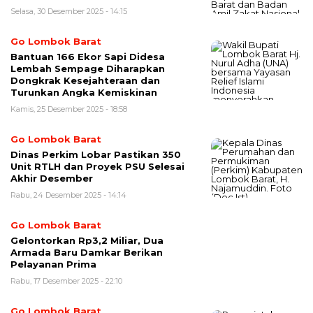
Selasa, 30 Desember 2025 - 14:15
Go Lombok Barat
Bantuan 166 Ekor Sapi Didesa
Lembah Sempage Diharapkan
Dongkrak Kesejahteraan dan
Turunkan Angka Kemiskinan
Kamis, 25 Desember 2025 - 18:58
Go Lombok Barat
Dinas Perkim Lobar Pastikan 350
Unit RTLH dan Proyek PSU Selesai
Akhir Desember
Rabu, 24 Desember 2025 - 14:14
Go Lombok Barat
Gelontorkan Rp3,2 Miliar, Dua
Armada Baru Damkar Berikan
Pelayanan Prima
Rabu, 17 Desember 2025 - 22:10
Go Lombok Barat