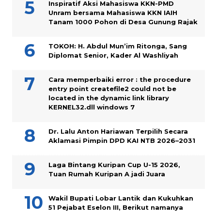
Inspiratif Aksi Mahasiswa KKN-PMD
Unram bersama Mahasiswa KKN IAIH
Tanam 1000 Pohon di Desa Gunung Rajak
TOKOH: H. Abdul Mun’im Ritonga, Sang
Diplomat Senior, Kader Al Washliyah
Cara memperbaiki error : the procedure
entry point createfile2 could not be
located in the dynamic link library
KERNEL32.dll windows 7
Dr. Lalu Anton Hariawan Terpilih Secara
Aklamasi Pimpin DPD KAI NTB 2026–2031
Laga Bintang Kuripan Cup U-15 2026,
Tuan Rumah Kuripan A jadi Juara
Wakil Bupati Lobar Lantik dan Kukuhkan
51 Pejabat Eselon III, Berikut namanya