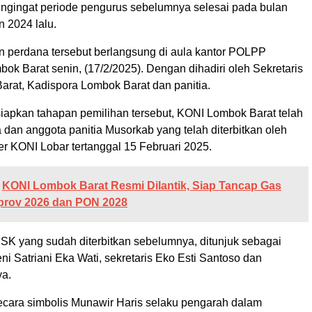
engingat periode pengurus sebelumnya selesai pada bulan
 2024 lalu.
n perdana tersebut berlangsung di aula kantor POLPP
k Barat senin, (17/2/2025). Dengan dihadiri oleh Sekretaris
rat, Kadispora Lombok Barat dan panitia.
apkan tahapan pemilihan tersebut, KONI Lombok Barat telah
dan anggota panitia Musorkab yang telah diterbitkan oleh
er KONI Lobar tertanggal 15 Februari 2025.
KONI Lombok Barat Resmi Dilantik, Siap Tancap Gas
prov 2026 dan PON 2028
SK yang sudah diterbitkan sebelumnya, ditunjuk sebagai
eni Satriani Eka Wati, sekretaris Eko Esti Santoso dan
ya.
secara simbolis Munawir Haris selaku pengarah dalam