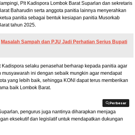
dampingi, Plt Kadispora Lombok Barat Suparlan dan sekretaris
rat Baharudin serta anggota panitia lainnya menyerahkan
ketua panitia sebagai bentuk kesiapan panitia Musorkab
arat tahun 2025.
Masalah Sampah dan PJU Jadi Perhatian Serius Bupati
 Kadispora selaku penasehat berharap kepada panitia agar
 musyawarah ini dengan sebaik mungkin agar mendapat
ota yang lebih baik, sehingga KONI dapat terus memberikan
nama baik Lombok Barat.
Perbesar
Perbesar
 Suparlan, pengurus juga nantinya diharapkan menjaga
gan eksekutif dan legislatif untuk mendapatkan dukungan