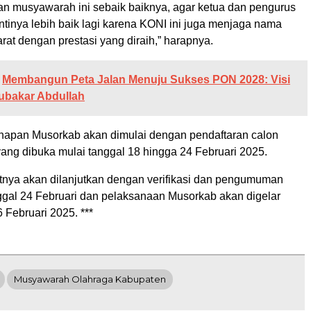
kan musyawarah ini sebaik baiknya, agar ketua dan pengurus
antinya lebih baik lagi karena KONI ini juga menjaga nama
at dengan prestasi yang diraih,” harapnya.
Membangun Peta Jalan Menuju Sukses PON 2028: Visi
ubakar Abdullah
apan Musorkab akan dimulai dengan pendaftaran calon
yang dibuka mulai tanggal 18 hingga 24 Februari 2025.
tnya akan dilanjutkan dengan verifikasi dan pengumuman
ggal 24 Februari dan pelaksanaan Musorkab akan digelar
 Februari 2025. ***
Musyawarah Olahraga Kabupaten