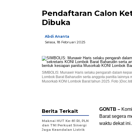
Pendaftaran Calon Ke
Dibuka
Abdi Ananta
Selasa, 18 Februari 2025
SIMBOLIS: Munawir Haris selaku pengarah dalam kepani
Lombok Barat Baharudin serta anggota panitia lainnya 
Musorkab KONI Lombok Barat tahun 2025. Foto )Doc.Ist
GONTB –
Komi
Berita Terkait
Barat segera m
Maknai HUT Ke-81 RI, PLN
waktu dekat ini.
dan TNI Perkuat Sinergi
Jaga Keandalan Listrik