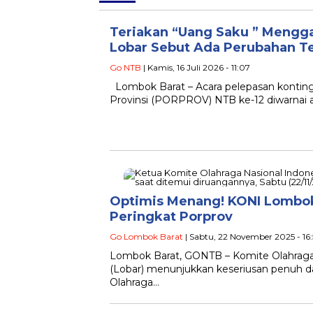
Teriakan “Uang Saku ” Mengga
Lobar Sebut Ada Perubahan T
Go NTB
| Kamis, 16 Juli 2026 - 11:07
Lombok Barat – Acara pelepasan kontin
Provinsi (PORPROV) NTB ke-12 diwarnai a
Optimis Menang! KONI Lombok
Peringkat Porprov
Go Lombok Barat
| Sabtu, 22 November 2025 - 16:
Lombok Barat, GONTB – Komite Olahraga
(Lobar) menunjukkan keseriusan penuh d
Olahraga…