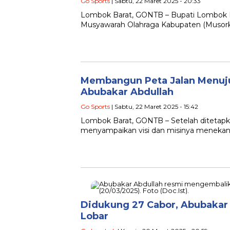
Go Sports
| Sabtu, 22 Maret 2025 - 20:33
Lombok Barat, GONTB – Bupati Lombok B
Musyawarah Olahraga Kabupaten (Musor
Membangun Peta Jalan Menuju
Abubakar Abdullah
Go Sports
| Sabtu, 22 Maret 2025 - 15:42
Lombok Barat, GONTB – Setelah ditetapka
menyampaikan visi dan misinya menekan
Didukung 27 Cabor, Abubakar 
Lobar