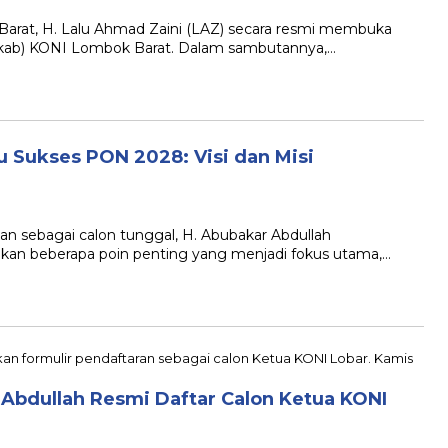
arat, H. Lalu Ahmad Zaini (LAZ) secara resmi membuka
kab) KONI Lombok Barat. Dalam sambutannya,…
 Sukses PON 2028: Visi dan Misi
n sebagai calon tunggal, H. Abubakar Abdullah
kan beberapa poin penting yang menjadi fokus utama,…
Abdullah Resmi Daftar Calon Ketua KONI