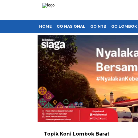
HOME
GO NASIONAL
GO NTB
GO LOMBOK
Topik
Koni Lombok Barat