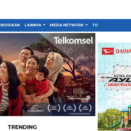
ENDIDIKAN
LAINNYA
MEDIA NETWORK
TOKO
TRENDING