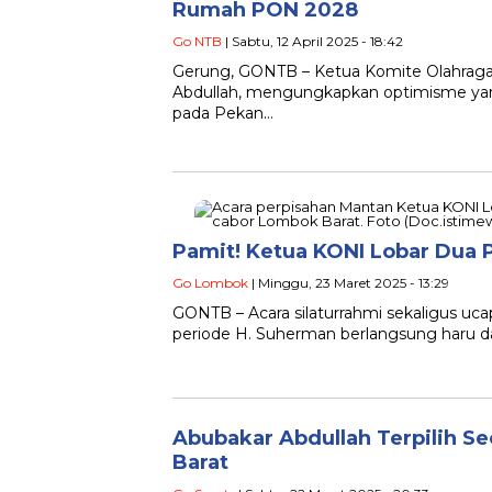
Rumah PON 2028
Go NTB
| Sabtu, 12 April 2025 - 18:42
Gerung, GONTB – Ketua Komite Olahraga 
Abdullah, mengungkapkan optimisme yang
pada Pekan…
Pamit! Ketua KONI Lobar Dua P
Go Lombok
| Minggu, 23 Maret 2025 - 13:29
GONTB – Acara silaturrahmi sekaligus u
periode H. Suherman berlangsung haru da
Abubakar Abdullah Terpilih S
Barat