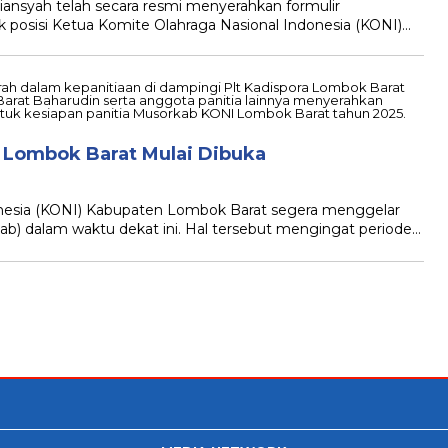
ansyah telah secara resmi menyerahkan formulir
k posisi Ketua Komite Olahraga Nasional Indonesia (KONI)…
 Lombok Barat Mulai Dibuka
nesia (KONI) Kabupaten Lombok Barat segera menggelar
b) dalam waktu dekat ini. Hal tersebut mengingat periode…