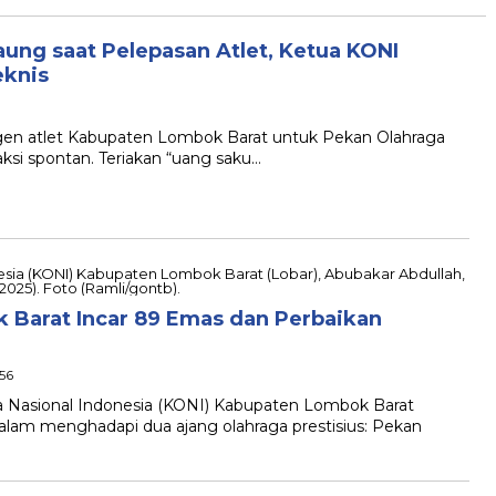
ung saat Pelepasan Atlet, Ketua KONI
eknis
gen atlet Kabupaten Lombok Barat untuk Pekan Olahraga
ksi spontan. Teriakan “uang saku…
 Barat Incar 89 Emas dan Perbaikan
56
 Nasional Indonesia (KONI) Kabupaten Lombok Barat
alam menghadapi dua ajang olahraga prestisius: Pekan