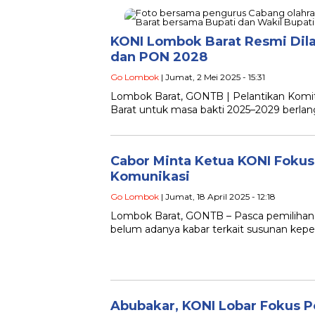
KONI Lombok Barat Resmi Dila
dan PON 2028
Go Lombok
| Jumat, 2 Mei 2025 - 15:31
Lombok Barat, GONTB | Pelantikan Komi
Barat untuk masa bakti 2025–2029 berlan
Cabor Minta Ketua KONI Foku
Komunikasi
Go Lombok
| Jumat, 18 April 2025 - 12:18
Lombok Barat, GONTB – Pasca pemilihan 
belum adanya kabar terkait susunan ke
Abubakar, KONI Lobar Fokus P