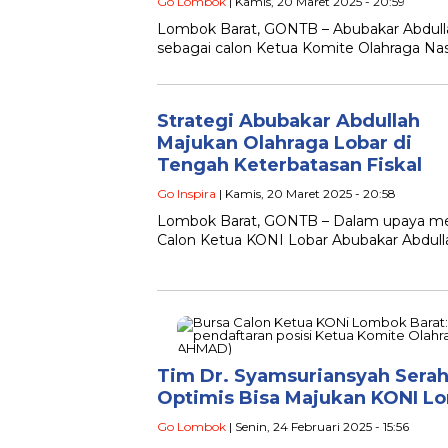
Go Lombok
| Kamis, 20 Maret 2025 - 20:59
Lombok Barat, GONTB – Abubakar Abdulla
sebagai calon Ketua Komite Olahraga Nas
Strategi Abubakar Abdullah
Majukan Olahraga Lobar di
Tengah Keterbatasan Fiskal
Go Inspira
| Kamis, 20 Maret 2025 - 20:58
Lombok Barat, GONTB – Dalam upaya men
Calon Ketua KONI Lobar Abubakar Abdulla
Tim Dr. Syamsuriansyah Serah
Optimis Bisa Majukan KONI L
Go Lombok
| Senin, 24 Februari 2025 - 15:56