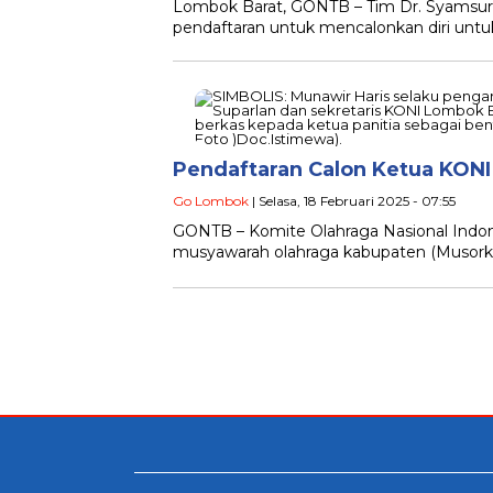
Lombok Barat, GONTB – Tim Dr. Syamsuri
pendaftaran untuk mencalonkan diri untu
Pendaftaran Calon Ketua KONI
Go Lombok
| Selasa, 18 Februari 2025 - 07:55
GONTB – Komite Olahraga Nasional Indo
musyawarah olahraga kabupaten (Musorka