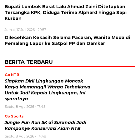
Bupati Lombok Barat Lalu Ahmad Zaini Ditetapkan
Tersangka KPK, Diduga Terima Alphard hingga Sapi
Kurban
Jumat, 17 Juli 2026 - 20:57
Dilecehkan Kekasih Selama Pacaran, Wanita Muda di
Pemalang Lapor ke Satpol PP dan Damkar
BERITA TERBARU
Go NTB
Siapkan Diri! Lingkungan Moncok
Karya Memanggil Warga Terbaiknya
Untuk Jadi Kepala Lingkungan, Ini
syaratnya
Sabtu, 8 Agu 2026 - 17:45
Go Sports
Jungle Fun Run 5K di Suranadi Jadi
Kampanye Konservasi Alam NTB
Sabtu, 8 Agu 2026 - 14:48