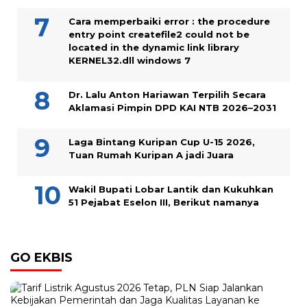
Cara memperbaiki error : the procedure
entry point createfile2 could not be
located in the dynamic link library
KERNEL32.dll windows 7
Dr. Lalu Anton Hariawan Terpilih Secara
Aklamasi Pimpin DPD KAI NTB 2026–2031
Laga Bintang Kuripan Cup U-15 2026,
Tuan Rumah Kuripan A jadi Juara
Wakil Bupati Lobar Lantik dan Kukuhkan
51 Pejabat Eselon III, Berikut namanya
GO EKBIS