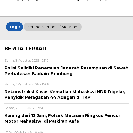
Tag :
Perang Sarung Di Mataram
BERITA TERKAIT
Senin, 3 Agustus 2026 - 21:17
Polisi Selidiki Penemuan Jenazah Perempuan di Sawah
Perbatasan Badrain-Sembung
Senin, 3 Agustus 2026 - 15:08
Rekonstruksi Kasus Kematian Mahasiswi NDR Digelar,
Penyidik Peragakan 44 Adegan di TKP
Selasa, 28 Juli 2026 - 09:28
Kurang dari 12 Jam, Polsek Mataram Ringkus Pencuri
Motor Mahasiswi di Parkiran Kafe
Rabu, 22 Juli 2026 - 06:36