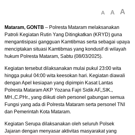
A
A
A
Mataram, GONTB
– Polresta Mataram melaksanakan
Patroli Kegiatan Rutin Yang Ditingkatkan (KRYD) guna
mengantisipasi gangguan Kamtibmas serta sebagai upaya
menciptakan situasi Kamtibmas yang kondusif di wilayah
hukum Polresta Mataram, Sabtu (08/03/2025).
Kegiatan tersebut dilaksanakan mulai pukul 23:00 wita
hingga pukul 04:00 wita keesokan hari. Kegiatan diawali
dengan Apel kesiapan yang dipimpin Kasat Lantas
Polresta Mataram AKP Yozana Fajri Sidik AF,,SIK.,
MH.,C.PHr., yang diikuti oleh personel gabungan semua
Fungsi yang ada di Polresta Mataram serta personel TNI
dan Pemerintah Kota Mataram.
Kegiatan Serupa dilaksanakan oleh seluruh Polsek
Jajaran dengan menyasar aktivitas masyarakat yang