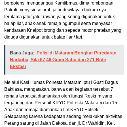
berpotensi mengganggu Kamtibmas, dima rombongan
Patroli menyisir seluruh jalur di wilayah hukum nya
terutama jalur-jalur rawan yang sering digunakan untuk
balap liar, anak-anak remaja ngumpul serta menyasar
kendaraan Knalpot brong dan sepeda motor pretelan yang
diduga digunakan untuk balap liar / lari.
Baca Juga:
Polisi di Mataram Bongkar Peredaran
Narkoba, Sita 67,46 Gram Sabu dan 271 Butir
Ekstasi
Melalui Kasi Humas Polresta Mataram Iptu I Gusti Bagus
Baktiasa, mengatakan, bahwa dari kegiatan tersebut 7
remaja terpaksa diamankan oleh fungsi Reskrim yang
tergabung dan Personil KRYD Polresta Mataram dan 15
Anak dan remaja diamankan tim KRYD Polsek
Selaparang karena kedapatan sedang melakukan aktivitas
Perang sarung di Jalan Dakota, dan jl. Dr Wahidin, Kel.