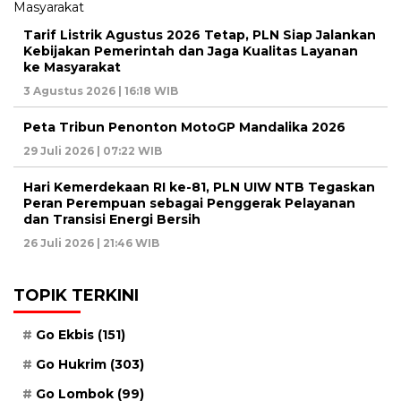
Tarif Listrik Agustus 2026 Tetap, PLN Siap Jalankan
Kebijakan Pemerintah dan Jaga Kualitas Layanan
ke Masyarakat
3 Agustus 2026 | 16:18 WIB
Peta Tribun Penonton MotoGP Mandalika 2026
29 Juli 2026 | 07:22 WIB
Hari Kemerdekaan RI ke-81, PLN UIW NTB Tegaskan
Peran Perempuan sebagai Penggerak Pelayanan
dan Transisi Energi Bersih
26 Juli 2026 | 21:46 WIB
TOPIK TERKINI
Go Ekbis
(151)
Go Hukrim
(303)
Go Lombok
(99)