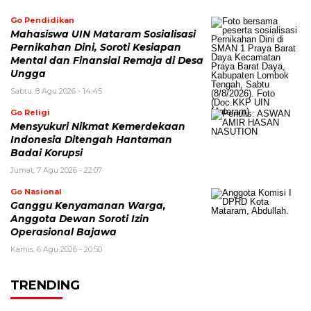
Go Pendidikan
Mahasiswa UIN Mataram Sosialisasi
Pernikahan Dini, Soroti Kesiapan
Mental dan Finansial Remaja di Desa
Ungga
Sabtu, 8 Agu 2026 - 14:45
Go Religi
Mensyukuri Nikmat Kemerdekaan
Indonesia Ditengah Hantaman
Badai Korupsi
Jumat, 7 Agu 2026 - 22:07
Go Nasional
Ganggu Kenyamanan Warga,
Anggota Dewan Soroti Izin
Operasional Bajawa
Kamis, 6 Agu 2026 - 20:50
TRENDING