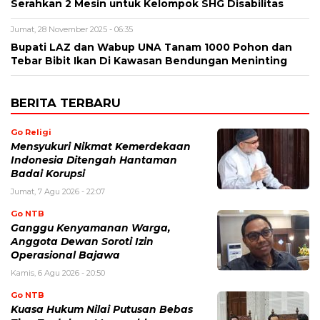
Serahkan 2 Mesin untuk Kelompok SHG Disabilitas
Jumat, 28 November 2025 - 06:35
Bupati LAZ dan Wabup UNA Tanam 1000 Pohon dan
Tebar Bibit Ikan Di Kawasan Bendungan Meninting
BERITA TERBARU
Go Religi
Mensyukuri Nikmat Kemerdekaan
Indonesia Ditengah Hantaman
Badai Korupsi
Jumat, 7 Agu 2026 - 22:07
Go NTB
Ganggu Kenyamanan Warga,
Anggota Dewan Soroti Izin
Operasional Bajawa
Kamis, 6 Agu 2026 - 20:50
Go NTB
Kuasa Hukum Nilai Putusan Bebas