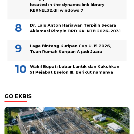
located in the dynamic link library
KERNEL32.dll windows 7
Dr. Lalu Anton Hariawan Terpilih Secara
Aklamasi Pimpin DPD KAI NTB 2026–2031
Laga Bintang Kuripan Cup U-15 2026,
Tuan Rumah Kuripan A jadi Juara
Wakil Bupati Lobar Lantik dan Kukuhkan
51 Pejabat Eselon III, Berikut namanya
GO EKBIS