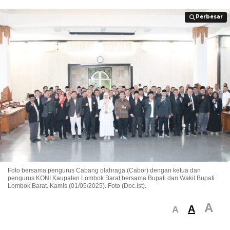
Perbesar
Perbesar
Foto bersama pengurus Cabang olahraga (Cabor) dengan ketua dan
pengurus KONI Kaupaten Lombok Barat bersama Bupati dan Wakil Bupati
Lombok Barat. Kamis (01/05/2025). Foto (Doc.Ist).
A
A
A