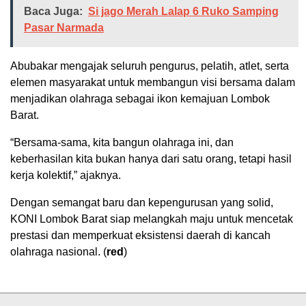
Baca Juga:
Si jago Merah Lalap 6 Ruko Samping
Pasar Narmada
Abubakar mengajak seluruh pengurus, pelatih, atlet, serta
elemen masyarakat untuk membangun visi bersama dalam
menjadikan olahraga sebagai ikon kemajuan Lombok
Barat.
“Bersama-sama, kita bangun olahraga ini, dan
keberhasilan kita bukan hanya dari satu orang, tetapi hasil
kerja kolektif,” ajaknya.
Dengan semangat baru dan kepengurusan yang solid,
KONI Lombok Barat siap melangkah maju untuk mencetak
prestasi dan memperkuat eksistensi daerah di kancah
olahraga nasional. (
red
)