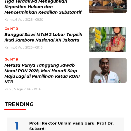
Tiga Terdakwa Meneguhkan
Kepastian Hukum dan
Mencerminkan Keadilan Substantif
Kamis, 6 Agu 2026 - 09:20
Go NTB
Bangga! Siswi MTsN 2 Lobar Terpilih
Ikuti Jambore Nasional XII Jakarta
Kamis, 6 Agu 2026 - 09:16
Go NTB
Merasa Punya Tanggung Jawab
Moral PON 2028, Mori Hanafi Siap
Maju Lagi di Pemilihan Ketua KONI
NTB
Rabu, 5 Agu 2026 - 10:56
TRENDING
Profil Rektor Unram yang baru, Prof Dr.
Sukardi