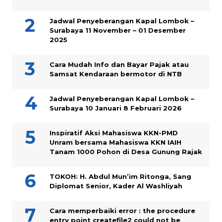
Jadwal Penyeberangan Kapal Lombok –
Surabaya 11 November – 01 Desember
2025
Cara Mudah Info dan Bayar Pajak atau
Samsat Kendaraan bermotor di NTB
Jadwal Penyeberangan Kapal Lombok –
Surabaya 10 Januari 8 Februari 2026
Inspiratif Aksi Mahasiswa KKN-PMD
Unram bersama Mahasiswa KKN IAIH
Tanam 1000 Pohon di Desa Gunung Rajak
TOKOH: H. Abdul Mun’im Ritonga, Sang
Diplomat Senior, Kader Al Washliyah
Cara memperbaiki error : the procedure
entry point createfile2 could not be