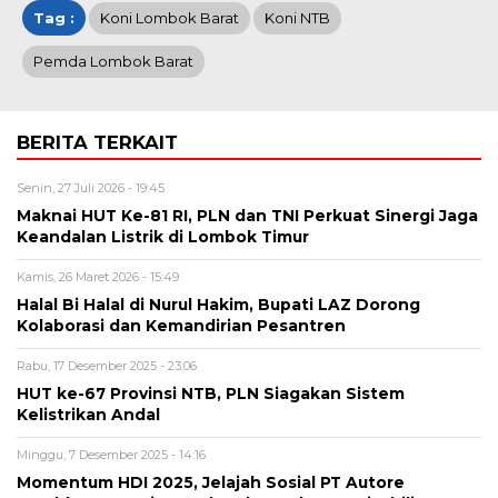
Tag :
Koni Lombok Barat
Koni NTB
Pemda Lombok Barat
BERITA TERKAIT
Senin, 27 Juli 2026 - 19:45
Maknai HUT Ke-81 RI, PLN dan TNI Perkuat Sinergi Jaga
Keandalan Listrik di Lombok Timur
Kamis, 26 Maret 2026 - 15:49
Halal Bi Halal di Nurul Hakim, Bupati LAZ Dorong
Kolaborasi dan Kemandirian Pesantren
Rabu, 17 Desember 2025 - 23:06
HUT ke-67 Provinsi NTB, PLN Siagakan Sistem
Kelistrikan Andal
Minggu, 7 Desember 2025 - 14:16
Momentum HDI 2025, Jelajah Sosial PT Autore