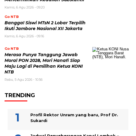
Kamis, 6 Agu 2026 - 09:20
Go NTB
Bangga! Siswi MTsN 2 Lobar Terpilih
Ikuti Jambore Nasional XII Jakarta
Kamis, 6 Agu 2026 - 09:16
Go NTB
Merasa Punya Tanggung Jawab
Moral PON 2028, Mori Hanafi Siap
Maju Lagi di Pemilihan Ketua KONI
NTB
Rabu, 5 Agu 2026 - 10:56
TRENDING
Profil Rektor Unram yang baru, Prof Dr.
Sukardi
Jadwal Penyeberangan Kapal Lombok –