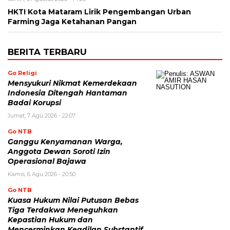
HKTI Kota Mataram Lirik Pengembangan Urban
Farming Jaga Ketahanan Pangan
BERITA TERBARU
Go Religi
Mensyukuri Nikmat Kemerdekaan
Indonesia Ditengah Hantaman
Badai Korupsi
Jumat, 7 Agu 2026 - 22:07
Go NTB
Ganggu Kenyamanan Warga,
Anggota Dewan Soroti Izin
Operasional Bajawa
Kamis, 6 Agu 2026 - 20:50
Go NTB
Kuasa Hukum Nilai Putusan Bebas
Tiga Terdakwa Meneguhkan
Kepastian Hukum dan
Mencerminkan Keadilan Substantif