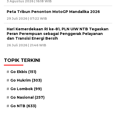
3 Agustus 2026 | 16:18 WIB
Peta Tribun Penonton MotoGP Mandalika 2026
29 Juli 2026 | 07:22 WIB
Hari Kemerdekaan RI ke-81, PLN UIW NTB Tegaskan
Peran Perempuan sebagai Penggerak Pelayanan
dan Transisi Energi Bersih
26 Juli 2026 | 21:46 WIB
TOPIK TERKINI
Go Ekbis
(151)
Go Hukrim
(303)
Go Lombok
(99)
Go Nasional
(257)
Go NTB
(633)