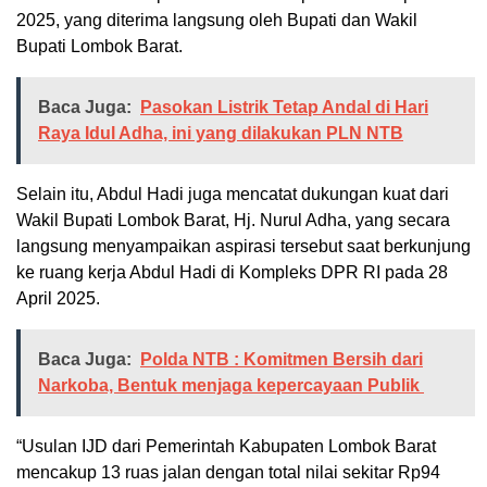
2025, yang diterima langsung oleh Bupati dan Wakil
Bupati Lombok Barat.
Baca Juga:
Pasokan Listrik Tetap Andal di Hari
Raya Idul Adha, ini yang dilakukan PLN NTB
Selain itu, Abdul Hadi juga mencatat dukungan kuat dari
Wakil Bupati Lombok Barat, Hj. Nurul Adha, yang secara
langsung menyampaikan aspirasi tersebut saat berkunjung
ke ruang kerja Abdul Hadi di Kompleks DPR RI pada 28
April 2025.
Baca Juga:
Polda NTB : Komitmen Bersih dari
Narkoba, Bentuk menjaga kepercayaan Publik
“Usulan IJD dari Pemerintah Kabupaten Lombok Barat
mencakup 13 ruas jalan dengan total nilai sekitar Rp94