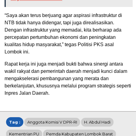
“Saya akan terus berjuang agar aspirasi infrastruktur di
NTB tidak hanya didengar, tapi juga direalisasikan.
Dengan infrastruktur yang memadai, kita berharap ada
percepatan pertumbuhan ekonomi dan peningkatan
kualitas hidup masyarakat,” tegas Politisi PKS asal
Lombok ini.
Rapat kerja ini juga menjadi bukti bahwa sinergi antara
wakil rakyat dan pemerintah daerah menjadi kunci dalam
mengakselerasi pembangunan yang merata dan
berkelanjutan, khususnya melalui program strategis seperti
Inpres Jalan Daerah.
Tag :
Anggota Komisi V DPR-RI
H. Abdul Hadi
Kementrian PU
Pemda Kabupaten Lombok Barat