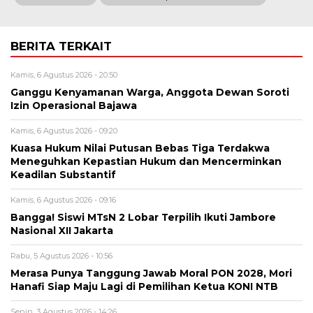
BERITA TERKAIT
Kamis, 6 Agustus 2026 - 20:50
Ganggu Kenyamanan Warga, Anggota Dewan Soroti
Izin Operasional Bajawa
Kamis, 6 Agustus 2026 - 09:20
Kuasa Hukum Nilai Putusan Bebas Tiga Terdakwa
Meneguhkan Kepastian Hukum dan Mencerminkan
Keadilan Substantif
Kamis, 6 Agustus 2026 - 09:16
Bangga! Siswi MTsN 2 Lobar Terpilih Ikuti Jambore
Nasional XII Jakarta
Rabu, 5 Agustus 2026 - 10:56
Merasa Punya Tanggung Jawab Moral PON 2028, Mori
Hanafi Siap Maju Lagi di Pemilihan Ketua KONI NTB
Senin, 3 Agustus 2026 - 14:26