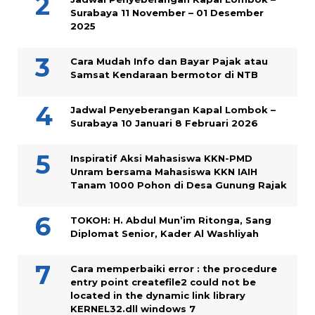
Surabaya 11 November – 01 Desember
2025
Cara Mudah Info dan Bayar Pajak atau
Samsat Kendaraan bermotor di NTB
Jadwal Penyeberangan Kapal Lombok –
Surabaya 10 Januari 8 Februari 2026
Inspiratif Aksi Mahasiswa KKN-PMD
Unram bersama Mahasiswa KKN IAIH
Tanam 1000 Pohon di Desa Gunung Rajak
TOKOH: H. Abdul Mun’im Ritonga, Sang
Diplomat Senior, Kader Al Washliyah
Cara memperbaiki error : the procedure
entry point createfile2 could not be
located in the dynamic link library
KERNEL32.dll windows 7