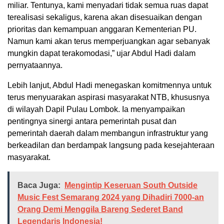
miliar. Tentunya, kami menyadari tidak semua ruas dapat
terealisasi sekaligus, karena akan disesuaikan dengan
prioritas dan kemampuan anggaran Kementerian PU.
Namun kami akan terus memperjuangkan agar sebanyak
mungkin dapat terakomodasi,” ujar Abdul Hadi dalam
pernyataannya.
Lebih lanjut, Abdul Hadi menegaskan komitmennya untuk
terus menyuarakan aspirasi masyarakat NTB, khususnya
di wilayah Dapil Pulau Lombok. Ia menyampaikan
pentingnya sinergi antara pemerintah pusat dan
pemerintah daerah dalam membangun infrastruktur yang
berkeadilan dan berdampak langsung pada kesejahteraan
masyarakat.
Baca Juga:
Mengintip Keseruan South Outside
Music Fest Semarang 2024 yang Dihadiri 7000-an
Orang Demi Menggila Bareng Sederet Band
Legendaris Indonesia!