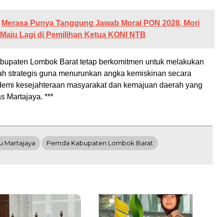
Merasa Punya Tanggung Jawab Moral PON 2028, Mori
 Maju Lagi di Pemilihan Ketua KONI NTB
bupaten Lombok Barat tetap berkomitmen untuk melakukan
ah strategis guna menurunkan angka kemiskinan secara
 demi kesejahteraan masyarakat dan kemajuan daerah yang
as Martajaya. ***
u Martajaya
Pemda Kabupaten Lombok Barat