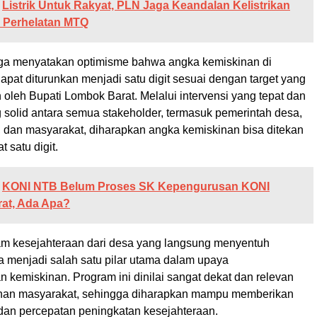
Listrik Untuk Rakyat, PLN Jaga Keandalan Kelistrikan
Perhelatan MTQ
uga menyatakan optimisme bahwa angka kemiskinan di
pat diturunkan menjadi satu digit sesuai dengan target yang
n oleh Bupati Lombok Barat. Melalui intervensi yang tepat dan
 solid antara semua stakeholder, termasuk pemerintah desa,
, dan masyarakat, diharapkan angka kemiskinan bisa ditekan
t satu digit.
KONI NTB Belum Proses SK Kepengurusan KONI
at, Ada Apa?
m kesejahteraan dari desa yang langsung menyentuh
a menjadi salah satu pilar utama dalam upaya
 kemiskinan. Program ini dinilai sangat dekat dan relevan
han masyarakat, sehingga diharapkan mampu memberikan
 dan percepatan peningkatan kesejahteraan.