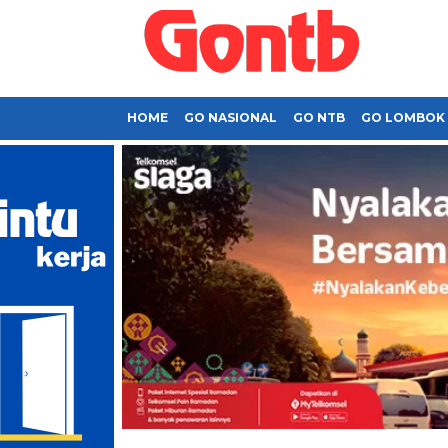
HOME
GO NASIONAL
GO NTB
GO LOMBOK