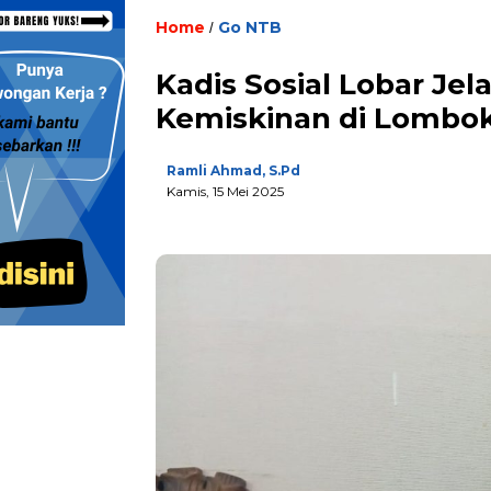
Home
Go NTB
/
Kadis Sosial Lobar Je
Kemiskinan di Lombok
Ramli Ahmad, S.Pd
Kamis, 15 Mei 2025