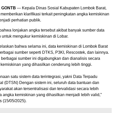
, GONTB
— Kepala Dinas Sosial Kabupaten Lombok Barat,
 memberikan klarifikasi terkait peningkatan angka kemiskinan
njadi perhatian publik.
bahwa lonjakan angka tersebut akibat banyak sumber data
 untuk mengukur kemiskinan di Lobar.
elaskan bahwa selama ini, data kemiskinan di Lombok Barat
berbagai sumber seperti DTKS, P3KI, Rescostek, dan lainnya.
i berbagai sumber ini digabungkan dan dianalisis secara
 kemiskinan yang dihasilkan cenderung lebih tinggi.
aan satu sistem data terintegrasi, yakni Data Terpadu
nal (DTSN) Dengan sistem ini, seluruh data bantuan dan
rakat akan tersentralisasi dan tervalidasi secara lebih
a angka kemiskinan yang dihasilkan menjadi lebih valid,”
s (15/05/2025).