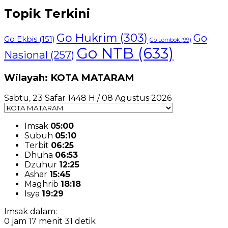
Topik Terkini
Go Hukrim
(303)
Go
Go Ekbis
(151)
Go Lombok
(99)
Go NTB
(633)
Nasional
(257)
Wilayah: KOTA MATARAM
Sabtu, 23 Safar 1448 H / 08 Agustus 2026
Imsak
05:00
Subuh
05:10
Terbit
06:25
Dhuha
06:53
Dzuhur
12:25
Ashar
15:45
Maghrib
18:18
Isya
19:29
Imsak dalam:
0 jam 17 menit 30 detik