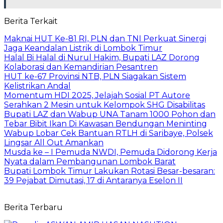
Berita Terkait
Maknai HUT Ke-81 RI, PLN dan TNI Perkuat Sinergi
Jaga Keandalan Listrik di Lombok Timur
Halal Bi Halal di Nurul Hakim, Bupati LAZ Dorong
Kolaborasi dan Kemandirian Pesantren
HUT ke-67 Provinsi NTB, PLN Siagakan Sistem
Kelistrikan Andal
Momentum HDI 2025, Jelajah Sosial PT Autore
Serahkan 2 Mesin untuk Kelompok SHG Disabilitas
Bupati LAZ dan Wabup UNA Tanam 1000 Pohon dan
Tebar Bibit Ikan Di Kawasan Bendungan Meninting
Wabup Lobar Cek Bantuan RTLH di Saribaye, Polsek
Lingsar All Out Amankan
Musda ke – I Pemuda NWDI, Pemuda Didorong Kerja
Nyata dalam Pembangunan Lombok Barat
Bupati Lombok Timur Lakukan Rotasi Besar-besaran:
39 Pejabat Dimutasi, 17 di Antaranya Eselon II
Berita Terbaru