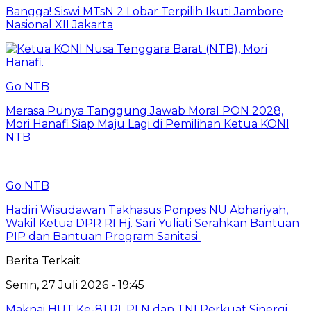
Bangga! Siswi MTsN 2 Lobar Terpilih Ikuti Jambore
Nasional XII Jakarta
Go NTB
Merasa Punya Tanggung Jawab Moral PON 2028,
Mori Hanafi Siap Maju Lagi di Pemilihan Ketua KONI
NTB
Go NTB
Hadiri Wisudawan Takhasus Ponpes NU Abhariyah,
Wakil Ketua DPR RI Hj. Sari Yuliati Serahkan Bantuan
PIP dan Bantuan Program Sanitasi
Berita Terkait
Senin, 27 Juli 2026 - 19:45
Maknai HUT Ke-81 RI, PLN dan TNI Perkuat Sinergi