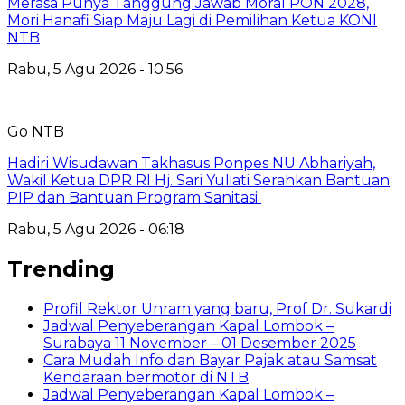
Merasa Punya Tanggung Jawab Moral PON 2028,
Mori Hanafi Siap Maju Lagi di Pemilihan Ketua KONI
NTB
Rabu, 5 Agu 2026 - 10:56
Go NTB
Hadiri Wisudawan Takhasus Ponpes NU Abhariyah,
Wakil Ketua DPR RI Hj. Sari Yuliati Serahkan Bantuan
PIP dan Bantuan Program Sanitasi
Rabu, 5 Agu 2026 - 06:18
Trending
Profil Rektor Unram yang baru, Prof Dr. Sukardi
Jadwal Penyeberangan Kapal Lombok –
Surabaya 11 November – 01 Desember 2025
Cara Mudah Info dan Bayar Pajak atau Samsat
Kendaraan bermotor di NTB
Jadwal Penyeberangan Kapal Lombok –