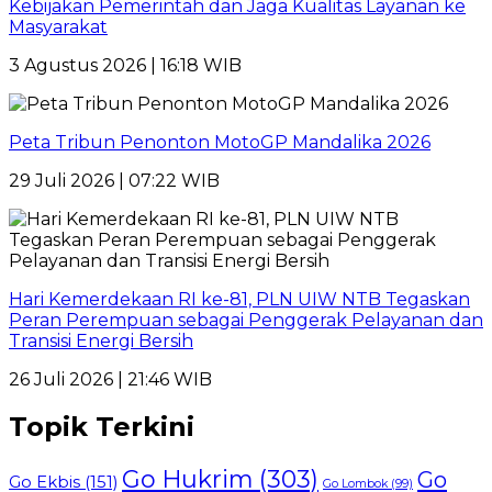
Kebijakan Pemerintah dan Jaga Kualitas Layanan ke
Masyarakat
3 Agustus 2026 | 16:18 WIB
Peta Tribun Penonton MotoGP Mandalika 2026
29 Juli 2026 | 07:22 WIB
Hari Kemerdekaan RI ke-81, PLN UIW NTB Tegaskan
Peran Perempuan sebagai Penggerak Pelayanan dan
Transisi Energi Bersih
26 Juli 2026 | 21:46 WIB
Topik Terkini
Go Hukrim
(303)
Go
Go Ekbis
(151)
Go Lombok
(99)