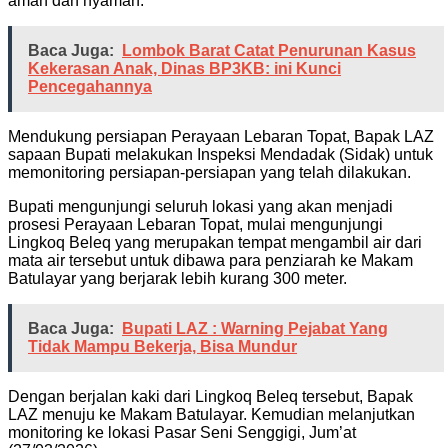
aman dan nyaman.
Baca Juga:
Lombok Barat Catat Penurunan Kasus
Kekerasan Anak, Dinas BP3KB: ini Kunci
Pencegahannya
Mendukung persiapan Perayaan Lebaran Topat, Bapak LAZ
sapaan Bupati melakukan Inspeksi Mendadak (Sidak) untuk
memonitoring persiapan-persiapan yang telah dilakukan.
Bupati mengunjungi seluruh lokasi yang akan menjadi
prosesi Perayaan Lebaran Topat, mulai mengunjungi
Lingkoq Beleq yang merupakan tempat mengambil air dari
mata air tersebut untuk dibawa para penziarah ke Makam
Batulayar yang berjarak lebih kurang 300 meter.
Baca Juga:
Bupati LAZ : Warning Pejabat Yang
Tidak Mampu Bekerja, Bisa Mundur
Dengan berjalan kaki dari Lingkoq Beleq tersebut, Bapak
LAZ menuju ke Makam Batulayar. Kemudian melanjutkan
monitoring ke lokasi Pasar Seni Senggigi, Jum’at