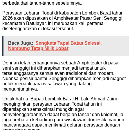
berbeda dari tahun-tahun sebelumnya.
Perayaan Lebaran Topat di kabupaten Lombok Barat tahun
2026 akan dipusatkan di Amphiteater Pasar Seni Senggigi,
kecamatan Batulayar. Ini merupakan kali pertama
diselenggarakan di lokasi tersebut.
Baca Juga:
Sengketa Tapal Batas Selesai,
Nambung Tetap Milik Lobar
Dengan telah terbangunnya sebuah Amphiteater di pasar
seni senggigi ini diharapkan menjadi tempat untuk
terselenggaranya semua even tradisional dan modern.
Nuansa pesisir pantai Senggigi diharapkan menjadi magnet
untuk menarik para wisatawan yang datang
mengunjunginya.
Untuk hal itu, Bupati Lombok Barat H. Lalu Ahmad Zaini
menginginkan perayaan Lebaran Topat tahun ini
dipersiapkan semaksimal mungkin agar
penyelenggaraannya dapat berjalan lancar dan khidmat, ia
juga berharap kehadiran para wisatawan domestik maupun
mancanegara dapat menikmati gelaran perayaan dengan