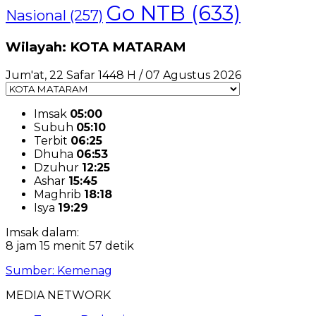
Go NTB
(633)
Nasional
(257)
Wilayah: KOTA MATARAM
Jum'at, 22 Safar 1448 H / 07 Agustus 2026
Imsak
05:00
Subuh
05:10
Terbit
06:25
Dhuha
06:53
Dzuhur
12:25
Ashar
15:45
Maghrib
18:18
Isya
19:29
Imsak dalam:
8 jam 15 menit 56 detik
Sumber: Kemenag
MEDIA NETWORK