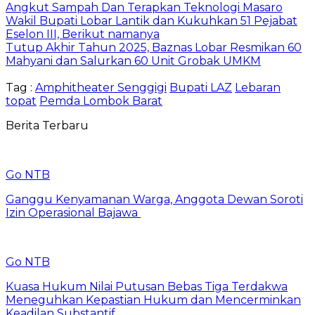
Angkut Sampah Dan Terapkan Teknologi Masaro
Wakil Bupati Lobar Lantik dan Kukuhkan 51 Pejabat
Eselon III, Berikut namanya
Tutup Akhir Tahun 2025, Baznas Lobar Resmikan 60
Mahyani dan Salurkan 60 Unit Grobak UMKM
Tag :
Amphitheater Senggigi
Bupati LAZ
Lebaran
topat
Pemda Lombok Barat
Berita Terbaru
Go NTB
Ganggu Kenyamanan Warga, Anggota Dewan Soroti
Izin Operasional Bajawa
Go NTB
Kuasa Hukum Nilai Putusan Bebas Tiga Terdakwa
Meneguhkan Kepastian Hukum dan Mencerminkan
Keadilan Substantif