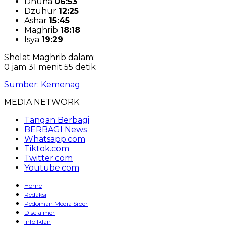
Dhuha
06:53
Dzuhur
12:25
Ashar
15:45
Maghrib
18:18
Isya
19:29
Sholat Maghrib dalam:
0 jam 31 menit 54 detik
Sumber: Kemenag
MEDIA NETWORK
Tangan Berbagi
BERBAGI News
Whatsapp.com
Tiktok.com
Twitter.com
Youtube.com
Home
Redaksi
Pedoman Media Siber
Disclaimer
Info Iklan