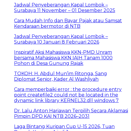
Jadwal Penyeberangan Kapal Lombok –
Surabaya 11 November – 01 Desember 2025
Cara Mudah Info dan Bayar Pajak atau Samsat
Kendaraan bermotor di NTB
Jadwal Penyeberangan Kapal Lombok –
Surabaya 10 Januari 8 Februari 2026
Inspiratif Aksi Mahasiswa KKN-PMD Unram
bersama Mahasiswa KKN IAIH Tanam 1000
Pohon di Desa Gunung Rajak
TOKOH: H. Abdul Mun’im Ritonga, Sang
Diplomat Senior, Kader Al Washliyah
Cara memperbaiki error : the procedure entry
point createfile2 could not be located in the
dynamic link library KERNEL32.dll windows 7
Dr. Lalu Anton Hariawan Terpilih Secara Aklamasi
Pimpin DPD KAI NTB 2026–2031
Laga Bintang Kuripan Cup U-15 2026, Tuan