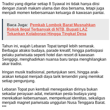
Tradisi yang digelar setiap 8 Syawal ini tidak hanya diisi
dengan ziarah makam ulama dan doa bersama, tetapi juga
menjadi momen kebersamaan keluarga di kawasan pantai.
Baca Juga:
Pemkab Lombok Barat Musnahkan
Rokok Ilegal Terbanyak di NTB, Bupati LAZ
Tekankan Kolaborasi Hingga Tingkat Desa
Tahun ini, wajah Lebaran Topat tampil lebih semarak.
Berbagai atraksi budaya, parade kreatif, hingga partisipasi
pelaku pariwisata seperti hotel dan resort di kawasan
Senggigi, menghadirkan nuansa baru tanpa menghilangkan
akar tradisi.
Iringan musik tradisional, pertunjukan seni, hingga arak-
arakan ketupat menjadi daya tarik tersendiri yang memikat
setiap pengunjung.
Lebaran Topat pun kembali menegaskan dirinya bukan
sekadar perayaan adat, melainkan pesta budaya yang
merekatkan kebersamaan, memperkuat identitas, sekaligus
menjadi magnet pariwisata unggulan Nusa Tenggara Barat.
***