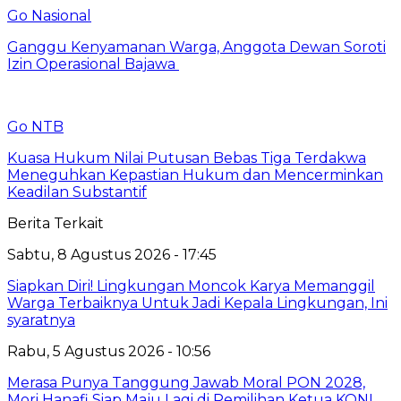
Go Nasional
Ganggu Kenyamanan Warga, Anggota Dewan Soroti
Izin Operasional Bajawa
Go NTB
Kuasa Hukum Nilai Putusan Bebas Tiga Terdakwa
Meneguhkan Kepastian Hukum dan Mencerminkan
Keadilan Substantif
Berita Terkait
Sabtu, 8 Agustus 2026 - 17:45
Siapkan Diri! Lingkungan Moncok Karya Memanggil
Warga Terbaiknya Untuk Jadi Kepala Lingkungan, Ini
syaratnya
Rabu, 5 Agustus 2026 - 10:56
Merasa Punya Tanggung Jawab Moral PON 2028,
Mori Hanafi Siap Maju Lagi di Pemilihan Ketua KONI