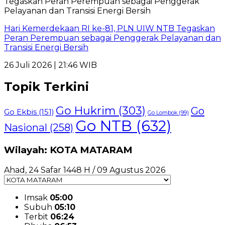
Hari Kemerdekaan RI ke-81, PLN UIW NTB Tegaskan
Peran Perempuan sebagai Penggerak Pelayanan dan
Transisi Energi Bersih
26 Juli 2026 | 21:46 WIB
Topik Terkini
Go Hukrim
(303)
Go
Go Ekbis
(151)
Go Lombok
(99)
Go NTB
(632)
Nasional
(258)
Wilayah: KOTA MATARAM
Ahad, 24 Safar 1448 H / 09 Agustus 2026
Imsak
05:00
Subuh
05:10
Terbit
06:24