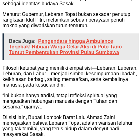
sebagai identitas budaya Sasak.
Menurut Gubernur, Lebaran Topat bukan sekadar penutup
rangkaian Idul Fitri, melainkan sebuah perayaan penuh
makna yang diwariskan turun-temurun.
Baca Juga:
Pengendara hingga Ambulance
Terjebak! Ribuan Warga Gelar Aksi di Poto Tano
Tuntut Pembentukan Provinsi Pulau Sumbawa
Filosofi ketupat yang memiliki empat sisi—Lebaran, Luberan,
Leburan, dan Labur—menjadi simbol kesempurnaan ibadah,
keikhlasan berbagi, saling memaafkan, serta kembalinya
manusia pada kesucian diri.
“Ini bukan hanya tradisi, tetapi refleksi spiritual yang
menguatkan hubungan manusia dengan Tuhan dan
sesama,” ujarnya.
Di sisi lain, Bupati Lombok Barat Lalu Ahmad Zaini
menegaskan bahwa Lebaran Topat adalah warisan leluhur
yang tak ternilai, yang terus hidup dalam denyut nadi
masyarakat Sasak.