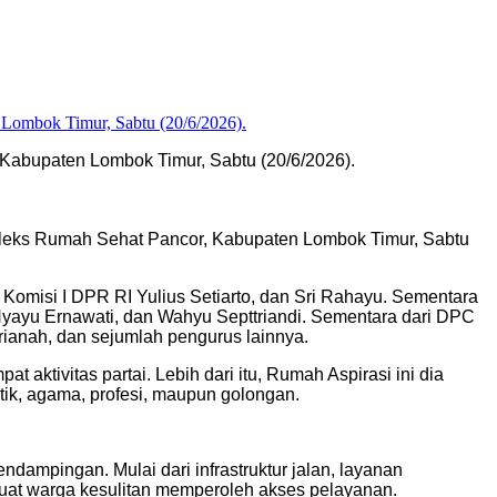
Kabupaten Lombok Timur, Sabtu (20/6/2026).
pleks Rumah Sehat Pancor, Kabupaten Lombok Timur, Sabtu
a Komisi I DPR RI Yulius Setiarto, dan Sri Rahayu. Sementara
 Nyayu Ernawati, dan Wahyu Septtriandi. Sementara dari DPC
anah, dan sejumlah pengurus lainnya.
aktivitas partai. Lebih dari itu, Rumah Aspirasi ini dia
tik, agama, profesi, maupun golongan.
ampingan. Mulai dari infrastruktur jalan, layanan
buat warga kesulitan memperoleh akses pelayanan.