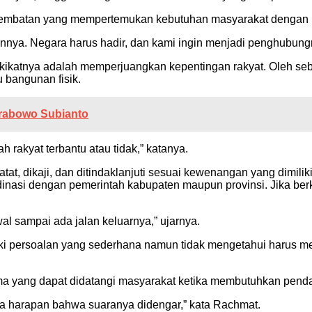
i jembatan yang mempertemukan kebutuhan masyarakat dengan
annya. Negara harus hadir, dan kami ingin menjadi penghubung
a hakikatnya adalah memperjuangkan kepentingan rakyat. Oleh 
 bangunan fisik.
Prabowo Subianto
 rakyat terbantu atau tidak,” katanya.
, dikaji, dan ditindaklanjuti sesuai kewenangan yang dimiliki
dinasi dengan pemerintah kabupaten maupun provinsi. Jika be
 sampai ada jalan keluarnya,” ujarnya.
emiliki persoalan yang sederhana namun tidak mengetahui harus
ama yang dapat didatangi masyarakat ketika membutuhkan pen
ya harapan bahwa suaranya didengar,” kata Rachmat.