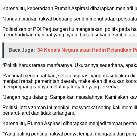
Karena itu, keberadaan Rumah Aspirasi diharapkan menjad
“Jangan biarkan rakyat berjuang sendiri menghadapi persoal
Politisi senior PDI Perjuangan itu mengatakan, politik pad
menghadirkan manfaat yang nyata, bukan sekadar simbol atau
Baca Juga:
34 Kepala Negara akan Hadiri Pelantikan 
“Politik harus terasa manfaatnya. Ukurannya sederhana, apakah
Rachmat menambahkan, setiap aspirasi yang masuk akan dicatat
menjadi ranah pemerintah daerah, maka akan dilakukan koor
memperjuangkannya melalui jalur-jalur yang tersedia.
“Jangan ragu datang. Sampaikan masalahnya. Kami akan kawal
Politisi lintas zaman ini menilai, masyarakat sering kali m
berlarut-larut dan tidak tertangani.
Karena itu, Rumah Aspirasi diharapkan menjadi tempat pert
“Yang paling penting, rakyat punya tempat mengadu dan pun