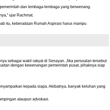
 pemerintah dan lembaga-lembaga yang berwenang.
nya,” ujar Rachmat.
sebab itu, keberadaan Rumah Aspirasi harus mampu
nya sebagai wakil rakyat di Senayan. Jika persoalan tersebut
rkaitan dengan kewenangan pemerintah pusat, pihaknya siap
 menyampaikan kepada siapa. Akibatnya, banyak keluhan yang
dampingan ataupun advokasi.