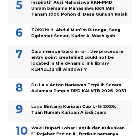
Inspiratif Aksi Mahasiswa KKN-PMD
Unram bersama Mahasiswa KKN IAIH
Tanam 1000 Pohon di Desa Gunung Rajak
TOKOH: H. Abdul Mun’im Ritonga, Sang
Diplomat Senior, Kader Al Washliyah
Cara memperbaiki error : the procedure
entry point createfile2 could not be
located in the dynamic link library
KERNEL32.dll windows 7
Dr. Lalu Anton Hariawan Terpilih Secara
Aklamasi Pimpin DPD KAI NTB 2026–2031
Laga Bintang Kuripan Cup U-15 2026,
Tuan Rumah Kuripan A jadi Juara
Wakil Bupati Lobar Lantik dan Kukuhkan
51 Pejabat Eselon III, Berikut namanya