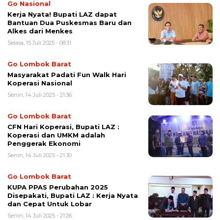
Go Nasional
Kerja Nyata! Bupati LAZ dapat
Bantuan Dua Puskesmas Baru dan
Alkes dari Menkes
Selasa, 15 Juli 2025 - 08:31
Go Lombok Barat
Masyarakat Padati Fun Walk Hari
Koperasi Nasional
Senin, 14 Juli 2025 - 21:36
Go Lombok Barat
CFN Hari Koperasi, Bupati LAZ :
Koperasi dan UMKM adalah
Penggerak Ekonomi
Senin, 14 Juli 2025 - 21:30
Go Lombok Barat
KUPA PPAS Perubahan 2025
Disepakati, Bupati LAZ : Kerja Nyata
dan Cepat Untuk Lobar
Senin, 14 Juli 2025 - 21:26