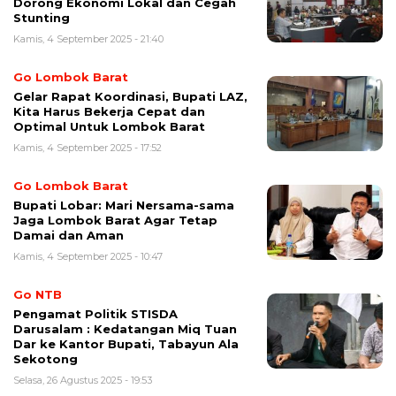
Dorong Ekonomi Lokal dan Cegah
Stunting
Kamis, 4 September 2025 - 21:40
Go Lombok Barat
Gelar Rapat Koordinasi, Bupati LAZ,
Kita Harus Bekerja Cepat dan
Optimal Untuk Lombok Barat
Kamis, 4 September 2025 - 17:52
Go Lombok Barat
Bupati Lobar: Mari Nersama-sama
Jaga Lombok Barat Agar Tetap
Damai dan Aman
Kamis, 4 September 2025 - 10:47
Go NTB
Pengamat Politik STISDA
Darusalam : Kedatangan Miq Tuan
Dar ke Kantor Bupati, Tabayun Ala
Sekotong
Selasa, 26 Agustus 2025 - 19:53