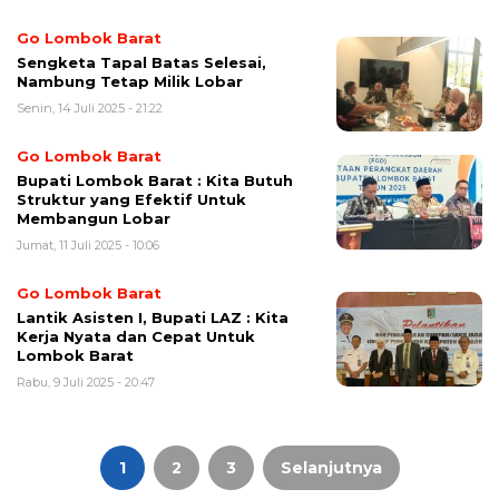
Go Lombok Barat
Sengketa Tapal Batas Selesai,
Nambung Tetap Milik Lobar
Senin, 14 Juli 2025 - 21:22
Go Lombok Barat
Bupati Lombok Barat : Kita Butuh
Struktur yang Efektif Untuk
Membangun Lobar
Jumat, 11 Juli 2025 - 10:06
Go Lombok Barat
Lantik Asisten I, Bupati LAZ : Kita
Kerja Nyata dan Cepat Untuk
Lombok Barat
Rabu, 9 Juli 2025 - 20:47
Paginasi
pos
1
2
3
Selanjutnya