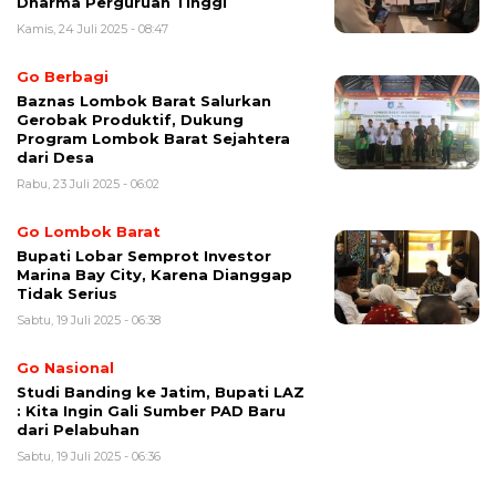
Dharma Perguruan Tinggi
Kamis, 24 Juli 2025 - 08:47
Go Berbagi
Baznas Lombok Barat Salurkan
Gerobak Produktif, Dukung
Program Lombok Barat Sejahtera
dari Desa
Rabu, 23 Juli 2025 - 06:02
Go Lombok Barat
Bupati Lobar Semprot Investor
Marina Bay City, Karena Dianggap
Tidak Serius
Sabtu, 19 Juli 2025 - 06:38
Go Nasional
Studi Banding ke Jatim, Bupati LAZ
: Kita Ingin Gali Sumber PAD Baru
dari Pelabuhan
Sabtu, 19 Juli 2025 - 06:36