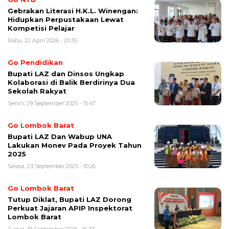
Gebrakan Literasi H.K.L. Winengan:
Hidupkan Perpustakaan Lewat
Kompetisi Pelajar
Rabu, 22 April 2026 - 20:35
Go Pendidikan
Bupati LAZ dan Dinsos Ungkap
Kolaborasi di Balik Berdirinya Dua
Sekolah Rakyat
Senin, 29 September 2025 - 15:47
Go Lombok Barat
Bupati LAZ Dan Wabup UNA
Lakukan Monev Pada Proyek Tahun
2025
Selasa, 23 September 2025 - 10:26
Go Lombok Barat
Tutup Diklat, Bupati LAZ Dorong
Perkuat Jajaran APIP Inspektorat
Lombok Barat
Jumat, 19 September 2025 - 16:33