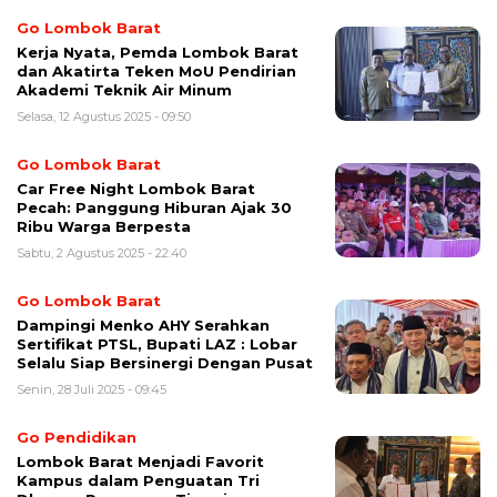
Go Lombok Barat
Kerja Nyata, Pemda Lombok Barat
dan Akatirta Teken MoU Pendirian
Akademi Teknik Air Minum
Selasa, 12 Agustus 2025 - 09:50
Go Lombok Barat
Car Free Night Lombok Barat
Pecah: Panggung Hiburan Ajak 30
Ribu Warga Berpesta
Sabtu, 2 Agustus 2025 - 22:40
Go Lombok Barat
Dampingi Menko AHY Serahkan
Sertifikat PTSL, Bupati LAZ : Lobar
Selalu Siap Bersinergi Dengan Pusat
Senin, 28 Juli 2025 - 09:45
Go Pendidikan
Lombok Barat Menjadi Favorit
Kampus dalam Penguatan Tri