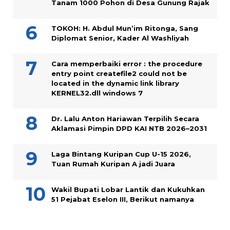
Tanam 1000 Pohon di Desa Gunung Rajak
TOKOH: H. Abdul Mun’im Ritonga, Sang
Diplomat Senior, Kader Al Washliyah
Cara memperbaiki error : the procedure
entry point createfile2 could not be
located in the dynamic link library
KERNEL32.dll windows 7
Dr. Lalu Anton Hariawan Terpilih Secara
Aklamasi Pimpin DPD KAI NTB 2026–2031
Laga Bintang Kuripan Cup U-15 2026,
Tuan Rumah Kuripan A jadi Juara
Wakil Bupati Lobar Lantik dan Kukuhkan
51 Pejabat Eselon III, Berikut namanya