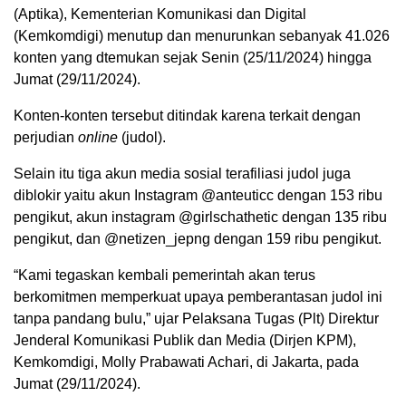
(Aptika), Kementerian Komunikasi dan Digital
(Kemkomdigi) menutup dan menurunkan sebanyak 41.026
konten yang dtemukan sejak Senin (25/11/2024) hingga
Jumat (29/11/2024).
Konten-konten tersebut ditindak karena terkait dengan
perjudian
online
(judol).
Selain itu tiga akun media sosial terafiliasi judol juga
diblokir yaitu akun Instagram @anteuticc dengan 153 ribu
pengikut, akun instagram @girlschathetic dengan 135 ribu
pengikut, dan @netizen_jepng dengan 159 ribu pengikut.
“Kami tegaskan kembali pemerintah akan terus
berkomitmen memperkuat upaya pemberantasan judol ini
tanpa pandang bulu,” ujar Pelaksana Tugas (Plt) Direktur
Jenderal Komunikasi Publik dan Media (Dirjen KPM),
Kemkomdigi, Molly Prabawati Achari, di Jakarta, pada
Jumat (29/11/2024).