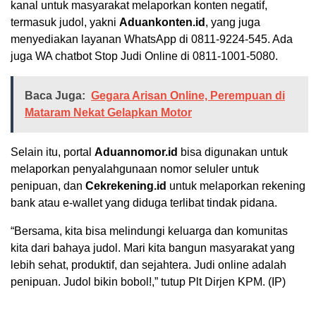
kanal untuk masyarakat melaporkan konten negatif,
termasuk judol, yakni
Aduankonten.id
, yang juga
menyediakan layanan WhatsApp di 0811-9224-545. Ada
juga WA chatbot Stop Judi Online di 0811-1001-5080.
Baca Juga:
Gegara Arisan Online, Perempuan di
Mataram Nekat Gelapkan Motor
Selain itu, portal
Aduannomor.id
bisa digunakan untuk
melaporkan penyalahgunaan nomor seluler untuk
penipuan, dan
Cekrekening.id
untuk melaporkan rekening
bank atau e-wallet yang diduga terlibat tindak pidana.
“Bersama, kita bisa melindungi keluarga dan komunitas
kita dari bahaya judol. Mari kita bangun masyarakat yang
lebih sehat, produktif, dan sejahtera. Judi online adalah
penipuan. Judol bikin bobol!,” tutup Plt Dirjen KPM. (IP)