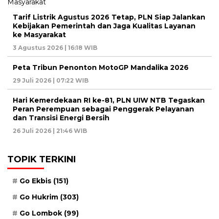
Tarif Listrik Agustus 2026 Tetap, PLN Siap Jalankan
Kebijakan Pemerintah dan Jaga Kualitas Layanan
ke Masyarakat
3 Agustus 2026 | 16:18 WIB
Peta Tribun Penonton MotoGP Mandalika 2026
29 Juli 2026 | 07:22 WIB
Hari Kemerdekaan RI ke-81, PLN UIW NTB Tegaskan
Peran Perempuan sebagai Penggerak Pelayanan
dan Transisi Energi Bersih
26 Juli 2026 | 21:46 WIB
TOPIK TERKINI
Go Ekbis
(151)
Go Hukrim
(303)
Go Lombok
(99)