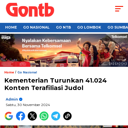
HOME
GO NASIONAL
GO NTB
GO LOMBOK
GO SUMB
/
Home
Go Nasional
Kementerian Turunkan 41.024
Konten Terafiliasi Judol
Admin
Sabtu, 30 November 2024