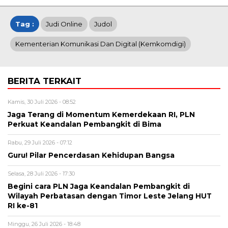
Tag :
Judi Online
Judol
Kementerian Komunikasi Dan Digital (Kemkomdigi)
BERITA TERKAIT
Kamis, 30 Juli 2026 - 08:52
Jaga Terang di Momentum Kemerdekaan RI, PLN
Perkuat Keandalan Pembangkit di Bima
Rabu, 29 Juli 2026 - 07:12
Guru! Pilar Pencerdasan Kehidupan Bangsa
Selasa, 28 Juli 2026 - 17:30
Begini cara PLN Jaga Keandalan Pembangkit di
Wilayah Perbatasan dengan Timor Leste Jelang HUT
RI ke-81
Minggu, 26 Juli 2026 - 18:48