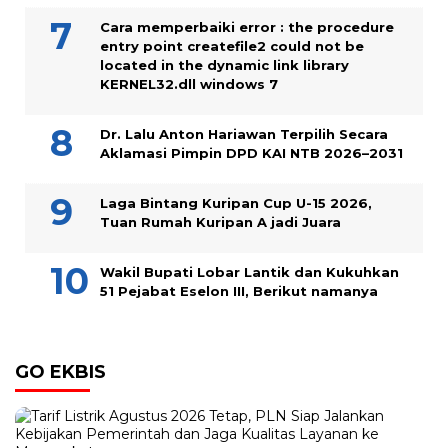
Cara memperbaiki error : the procedure
entry point createfile2 could not be
located in the dynamic link library
KERNEL32.dll windows 7
Dr. Lalu Anton Hariawan Terpilih Secara
Aklamasi Pimpin DPD KAI NTB 2026–2031
Laga Bintang Kuripan Cup U-15 2026,
Tuan Rumah Kuripan A jadi Juara
Wakil Bupati Lobar Lantik dan Kukuhkan
51 Pejabat Eselon III, Berikut namanya
GO EKBIS