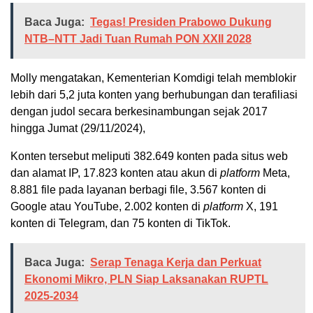
Baca Juga:
Tegas! Presiden Prabowo Dukung
NTB–NTT Jadi Tuan Rumah PON XXII 2028
Molly mengatakan, Kementerian Komdigi telah memblokir
lebih dari 5,2 juta konten yang berhubungan dan terafiliasi
dengan judol secara berkesinambungan sejak 2017
hingga Jumat (29/11/2024),
Konten tersebut meliputi 382.649 konten pada situs web
dan alamat IP, 17.823 konten atau akun di
platform
Meta,
8.881 file pada layanan berbagi file, 3.567 konten di
Google atau YouTube, 2.002 konten di
platform
X, 191
konten di Telegram, dan 75 konten di TikTok.
Baca Juga:
Serap Tenaga Kerja dan Perkuat
Ekonomi Mikro, PLN Siap Laksanakan RUPTL
2025-2034