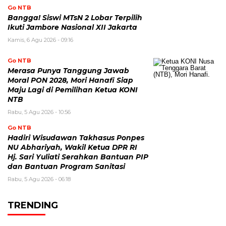
Go NTB
Bangga! Siswi MTsN 2 Lobar Terpilih
Ikuti Jambore Nasional XII Jakarta
Kamis, 6 Agu 2026 - 09:16
Go NTB
Merasa Punya Tanggung Jawab
Moral PON 2028, Mori Hanafi Siap
Maju Lagi di Pemilihan Ketua KONI
NTB
Rabu, 5 Agu 2026 - 10:56
Go NTB
Hadiri Wisudawan Takhasus Ponpes
NU Abhariyah, Wakil Ketua DPR RI
Hj. Sari Yuliati Serahkan Bantuan PIP
dan Bantuan Program Sanitasi
Rabu, 5 Agu 2026 - 06:18
TRENDING