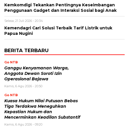
Kemkomdigi Tekankan Pentingnya Keseimbangan
Penggunaan Gadget dan Interaksi Sosial bagi Anak
Selasa, 21 Juli 2026 - 20:34
Kemendagri Cari Solusi Terbaik Tarif Listrik untuk
Papua Nugini
BERITA TERBARU
Go NTB
Ganggu Kenyamanan Warga,
Anggota Dewan Soroti Izin
Operasional Bajawa
Kamis, 6 Agu 2026 - 20:50
Go NTB
Kuasa Hukum Nilai Putusan Bebas
Tiga Terdakwa Meneguhkan
Kepastian Hukum dan
Mencerminkan Keadilan Substantif
Kamis, 6 Agu 2026 - 09:20