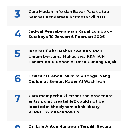
Cara Mudah Info dan Bayar Pajak atau
Samsat Kendaraan bermotor di NTB
Jadwal Penyeberangan Kapal Lombok –
Surabaya 10 Januari 8 Februari 2026
Inspiratif Aksi Mahasiswa KKN-PMD
Unram bersama Mahasiswa KKN IAIH
Tanam 1000 Pohon di Desa Gunung Rajak
TOKOH: H. Abdul Mun’im Ritonga, Sang
Diplomat Senior, Kader Al Washliyah
Cara memperbaiki error : the procedure
entry point createfile2 could not be
located in the dynamic link library
KERNEL32.dll windows 7
Dr. Lalu Anton Hariawan Terpilih Secara