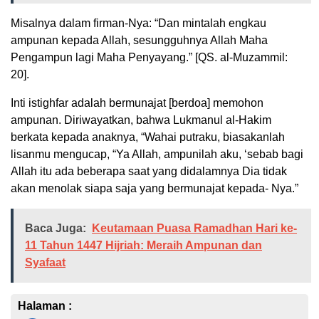
Misalnya dalam firman-Nya: “Dan mintalah engkau
ampunan kepada Allah, sesungguhnya Allah Maha
Pengampun lagi Maha Penyayang.” [QS. al-Muzammil:
20].
Inti istighfar adalah bermunajat [berdoa] memohon
ampunan. Diriwayatkan, bahwa Lukmanul al-Hakim
berkata kepada anaknya, “Wahai putraku, biasakanlah
lisanmu mengucap, “Ya Allah, ampunilah aku, ‘sebab bagi
Allah itu ada beberapa saat yang didalamnya Dia tidak
akan menolak siapa saja yang bermunajat kepada- Nya.”
Baca Juga:
Keutamaan Puasa Ramadhan Hari ke-
11 Tahun 1447 Hijriah: Meraih Ampunan dan
Syafaat
Halaman :