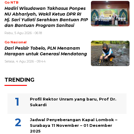
Go NTB
Hadiri Wisudawan Takhasus Ponpes
NU Abhariyah, Wakil Ketua DPR RI
Hj. Sari Yuliati Serahkan Bantuan PIP
dan Bantuan Program Sanitasi
Rabu, 5 Agu 2026 - 06:18
Go Nasional
Dari Pesisir Tobelo, PLN Menanam
Harapan untuk Generasi Mendatang
Selasa, 4 Agu 2026 - 09:44
TRENDING
Profil Rektor Unram yang baru, Prof Dr.
Sukardi
Jadwal Penyeberangan Kapal Lombok –
Surabaya 11 November – 01 Desember
2025