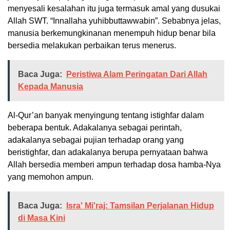
menyesali kesalahan itu juga termasuk amal yang dusukai
Allah SWT. “Innallaha yuhibbuttawwabin”. Sebabnya jelas,
manusia berkemungkinanan menempuh hidup benar bila
bersedia melakukan perbaikan terus menerus.
Baca Juga:
Peristiwa Alam Peringatan Dari Allah
Kepada Manusia
Al-Qur’an banyak menyingung tentang istighfar dalam
beberapa bentuk. Adakalanya sebagai perintah,
adakalanya sebagai pujian terhadap orang yang
beristighfar, dan adakalanya berupa pernyataan bahwa
Allah bersedia memberi ampun terhadap dosa hamba-Nya
yang memohon ampun.
Baca Juga:
Isra' Mi'raj: Tamsilan Perjalanan Hidup
di Masa Kini