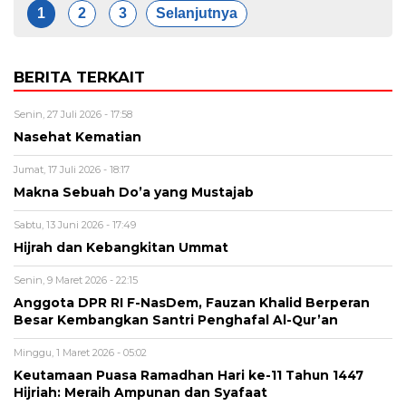
1
2
3
Selanjutnya
BERITA TERKAIT
Senin, 27 Juli 2026 - 17:58
Nasehat Kematian
Jumat, 17 Juli 2026 - 18:17
Makna Sebuah Do’a yang Mustajab
Sabtu, 13 Juni 2026 - 17:49
Hijrah dan Kebangkitan Ummat
Senin, 9 Maret 2026 - 22:15
Anggota DPR RI F-NasDem, Fauzan Khalid Berperan
Besar Kembangkan Santri Penghafal Al-Qur’an
Minggu, 1 Maret 2026 - 05:02
Keutamaan Puasa Ramadhan Hari ke-11 Tahun 1447
Hijriah: Meraih Ampunan dan Syafaat