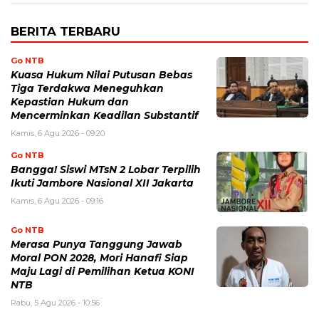
BERITA TERBARU
Go NTB
Kuasa Hukum Nilai Putusan Bebas
Tiga Terdakwa Meneguhkan
Kepastian Hukum dan
Mencerminkan Keadilan Substantif
Kamis, 6 Agu 2026 - 09:20
Go NTB
Bangga! Siswi MTsN 2 Lobar Terpilih
Ikuti Jambore Nasional XII Jakarta
Kamis, 6 Agu 2026 - 09:16
Go NTB
Merasa Punya Tanggung Jawab
Moral PON 2028, Mori Hanafi Siap
Maju Lagi di Pemilihan Ketua KONI
NTB
Rabu, 5 Agu 2026 - 10:56