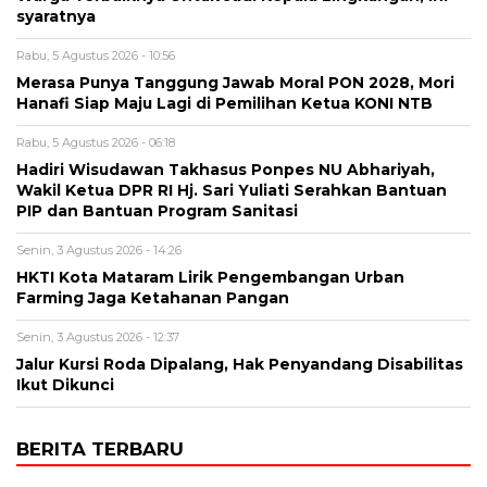
syaratnya
Rabu, 5 Agustus 2026 - 10:56
Merasa Punya Tanggung Jawab Moral PON 2028, Mori
Hanafi Siap Maju Lagi di Pemilihan Ketua KONI NTB
Rabu, 5 Agustus 2026 - 06:18
Hadiri Wisudawan Takhasus Ponpes NU Abhariyah,
Wakil Ketua DPR RI Hj. Sari Yuliati Serahkan Bantuan
PIP dan Bantuan Program Sanitasi
Senin, 3 Agustus 2026 - 14:26
HKTI Kota Mataram Lirik Pengembangan Urban
Farming Jaga Ketahanan Pangan
Senin, 3 Agustus 2026 - 12:37
Jalur Kursi Roda Dipalang, Hak Penyandang Disabilitas
Ikut Dikunci
BERITA TERBARU