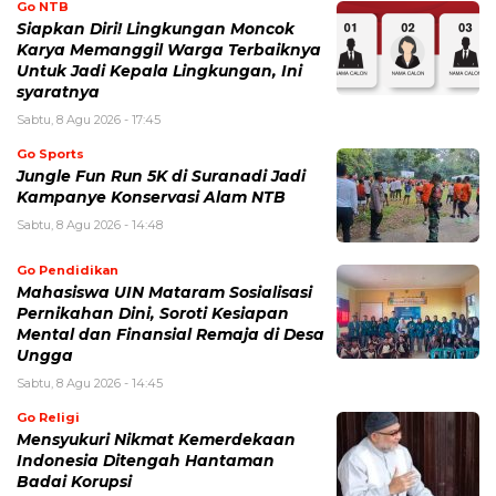
Go NTB
Siapkan Diri! Lingkungan Moncok
Karya Memanggil Warga Terbaiknya
Untuk Jadi Kepala Lingkungan, Ini
syaratnya
Sabtu, 8 Agu 2026 - 17:45
Go Sports
Jungle Fun Run 5K di Suranadi Jadi
Kampanye Konservasi Alam NTB
Sabtu, 8 Agu 2026 - 14:48
Go Pendidikan
Mahasiswa UIN Mataram Sosialisasi
Pernikahan Dini, Soroti Kesiapan
Mental dan Finansial Remaja di Desa
Ungga
Sabtu, 8 Agu 2026 - 14:45
Go Religi
Mensyukuri Nikmat Kemerdekaan
Indonesia Ditengah Hantaman
Badai Korupsi