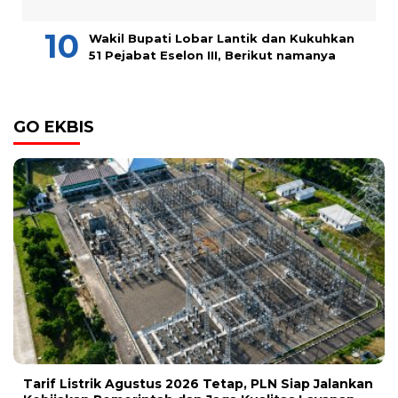
Wakil Bupati Lobar Lantik dan Kukuhkan
51 Pejabat Eselon III, Berikut namanya
GO EKBIS
Tarif Listrik Agustus 2026 Tetap, PLN Siap Jalankan