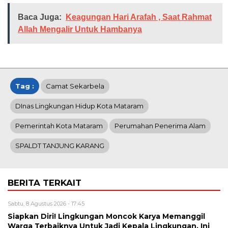
Baca Juga:
Keagungan Hari Arafah , Saat Rahmat
Allah Mengalir Untuk Hambanya
Tag :
Camat Sekarbela
DInas Lingkungan Hidup Kota Mataram
Pemerintah Kota Mataram
Perumahan Penerima Alam
SPALDT TANJUNG KARANG
BERITA TERKAIT
Sabtu, 8 Agustus 2026 - 17:45
Siapkan Diri! Lingkungan Moncok Karya Memanggil
Warga Terbaiknya Untuk Jadi Kepala Lingkungan, Ini