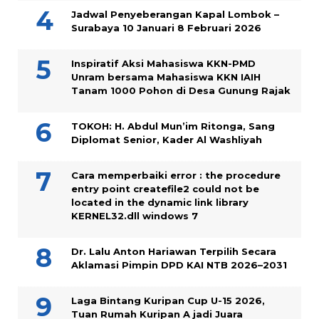
Jadwal Penyeberangan Kapal Lombok –
Surabaya 10 Januari 8 Februari 2026
Inspiratif Aksi Mahasiswa KKN-PMD
Unram bersama Mahasiswa KKN IAIH
Tanam 1000 Pohon di Desa Gunung Rajak
TOKOH: H. Abdul Mun’im Ritonga, Sang
Diplomat Senior, Kader Al Washliyah
Cara memperbaiki error : the procedure
entry point createfile2 could not be
located in the dynamic link library
KERNEL32.dll windows 7
Dr. Lalu Anton Hariawan Terpilih Secara
Aklamasi Pimpin DPD KAI NTB 2026–2031
Laga Bintang Kuripan Cup U-15 2026,
Tuan Rumah Kuripan A jadi Juara