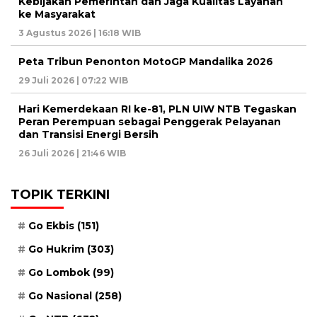
Kebijakan Pemerintah dan Jaga Kualitas Layanan
ke Masyarakat
3 Agustus 2026 | 16:18 WIB
Peta Tribun Penonton MotoGP Mandalika 2026
29 Juli 2026 | 07:22 WIB
Hari Kemerdekaan RI ke-81, PLN UIW NTB Tegaskan
Peran Perempuan sebagai Penggerak Pelayanan
dan Transisi Energi Bersih
26 Juli 2026 | 21:46 WIB
TOPIK TERKINI
Go Ekbis
(151)
Go Hukrim
(303)
Go Lombok
(99)
Go Nasional
(258)