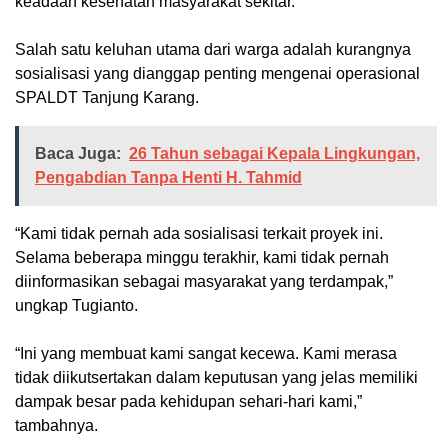
keadaan kesehatan masyarakat sekitar.
Salah satu keluhan utama dari warga adalah kurangnya
sosialisasi yang dianggap penting mengenai operasional
SPALDT Tanjung Karang.
Baca Juga:
26 Tahun sebagai Kepala Lingkungan,
Pengabdian Tanpa Henti H. Tahmid
“Kami tidak pernah ada sosialisasi terkait proyek ini.
Selama beberapa minggu terakhir, kami tidak pernah
diinformasikan sebagai masyarakat yang terdampak,”
ungkap Tugianto.
“Ini yang membuat kami sangat kecewa. Kami merasa
tidak diikutsertakan dalam keputusan yang jelas memiliki
dampak besar pada kehidupan sehari-hari kami,”
tambahnya.