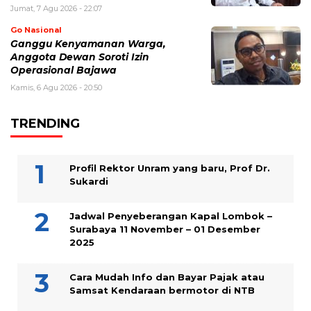
Jumat, 7 Agu 2026 - 22:07
Go Nasional
Ganggu Kenyamanan Warga,
Anggota Dewan Soroti Izin
Operasional Bajawa
Kamis, 6 Agu 2026 - 20:50
TRENDING
Profil Rektor Unram yang baru, Prof Dr.
Sukardi
Jadwal Penyeberangan Kapal Lombok –
Surabaya 11 November – 01 Desember
2025
Cara Mudah Info dan Bayar Pajak atau
Samsat Kendaraan bermotor di NTB