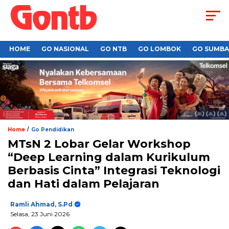
HOME
GO NASIONAL
GO NTB
GO LOMBOK
GO SUMB
/
Home
Go Pendidikan
MTsN 2 Lobar Gelar Workshop
“Deep Learning dalam Kurikulum
Berbasis Cinta” Integrasi Teknologi
dan Hati dalam Pelajaran
Ramli Ahmad, S.Pd
Selasa, 23 Juni 2026