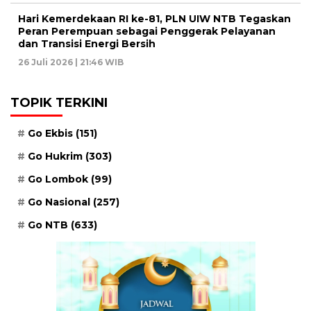
Hari Kemerdekaan RI ke-81, PLN UIW NTB Tegaskan
Peran Perempuan sebagai Penggerak Pelayanan
dan Transisi Energi Bersih
26 Juli 2026 | 21:46 WIB
TOPIK TERKINI
Go Ekbis
(151)
Go Hukrim
(303)
Go Lombok
(99)
Go Nasional
(257)
Go NTB
(633)