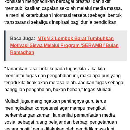
konsisten menghadirkan berbagai prestasi dan aktif
mempublikasikan capaian sekolah melalui media massa.
Ia menilai keterbukaan informasi tersebut sebagai bentuk
transparansi sekaligus inspirasi bagi dunia pendidikan.
Baca Juga:
MTsN 2 Lombok Barat Tumbuhkan
Motivasi Siswa Melalui Program ‘SERAMBI’ Bulan
Ramadhan
“Tanamkan rasa cinta kepada tugas kita. Jika kita
mencintai tugas dan pengabdian ini, maka apa pun yang
terjadi kita tidak akan merasa lelah. Jadikan tugas sebagai
panggilan pengabdian, bukan beban,” tegas Muliadi.
Muliadi juga mengingatkan pentingnya guru terus
meningkatkan kompetensi agar mampu mengikuti
perkembangan zaman. Ia menilai pemanfaatan media
sosial sebagai ruang belajar dan berbagi pengetahuan
secara positif perlu dilakukan oleh pendidik masa kini.