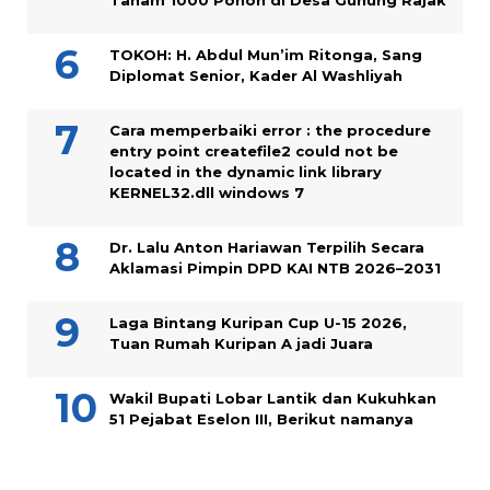
TOKOH: H. Abdul Mun’im Ritonga, Sang
Diplomat Senior, Kader Al Washliyah
Cara memperbaiki error : the procedure
entry point createfile2 could not be
located in the dynamic link library
KERNEL32.dll windows 7
Dr. Lalu Anton Hariawan Terpilih Secara
Aklamasi Pimpin DPD KAI NTB 2026–2031
Laga Bintang Kuripan Cup U-15 2026,
Tuan Rumah Kuripan A jadi Juara
Wakil Bupati Lobar Lantik dan Kukuhkan
51 Pejabat Eselon III, Berikut namanya