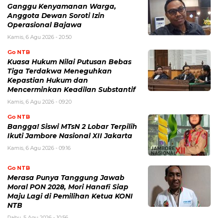
Ganggu Kenyamanan Warga,
Anggota Dewan Soroti Izin
Operasional Bajawa
Kamis, 6 Agu 2026 - 20:50
Go NTB
Kuasa Hukum Nilai Putusan Bebas
Tiga Terdakwa Meneguhkan
Kepastian Hukum dan
Mencerminkan Keadilan Substantif
Kamis, 6 Agu 2026 - 09:20
Go NTB
Bangga! Siswi MTsN 2 Lobar Terpilih
Ikuti Jambore Nasional XII Jakarta
Kamis, 6 Agu 2026 - 09:16
Go NTB
Merasa Punya Tanggung Jawab
Moral PON 2028, Mori Hanafi Siap
Maju Lagi di Pemilihan Ketua KONI
NTB
Rabu, 5 Agu 2026 - 10:56