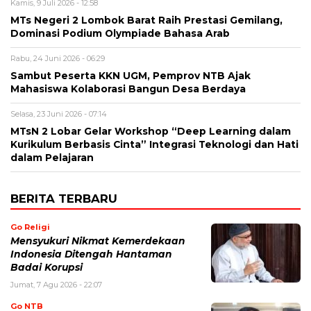
Kamis, 9 Juli 2026 - 12:58
MTs Negeri 2 Lombok Barat Raih Prestasi Gemilang,
Dominasi Podium Olympiade Bahasa Arab
Rabu, 24 Juni 2026 - 06:29
Sambut Peserta KKN UGM, Pemprov NTB Ajak
Mahasiswa Kolaborasi Bangun Desa Berdaya
Selasa, 23 Juni 2026 - 07:14
MTsN 2 Lobar Gelar Workshop “Deep Learning dalam
Kurikulum Berbasis Cinta” Integrasi Teknologi dan Hati
dalam Pelajaran
BERITA TERBARU
Go Religi
Mensyukuri Nikmat Kemerdekaan
Indonesia Ditengah Hantaman
Badai Korupsi
Jumat, 7 Agu 2026 - 22:07
Go NTB