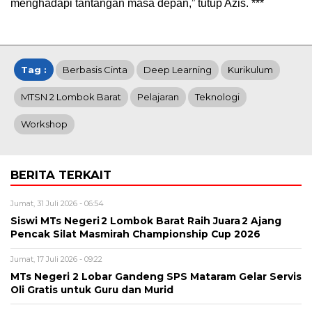
menghadapi tantangan masa depan,” tutup Azis. ***
Tag :
Berbasis Cinta
Deep Learning
Kurikulum
MTSN 2 Lombok Barat
Pelajaran
Teknologi
Workshop
BERITA TERKAIT
Jumat, 31 Juli 2026 - 06:54
Siswi MTs Negeri 2 Lombok Barat Raih Juara 2 Ajang
Pencak Silat Masmirah Championship Cup 2026
Jumat, 17 Juli 2026 - 09:22
MTs Negeri 2 Lobar Gandeng SPS Mataram Gelar Servis
Oli Gratis untuk Guru dan Murid