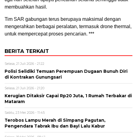
membuahkan hasil.
Tim SAR gabungan terus berupaya maksimal dengan
mengerahkan berbagai peralatan, termasuk drone thermal,
untuk mempercepat proses pencarian. ***
BERITA TERKAIT
Selasa, 21 Juli 2026 - 21:22
Polisi Selidiki Temuan Perempuan Dugaan Bunuh Diri
di Kontrakan Gunungsari
Selasa, 21 Juli 2026 - 21:20
Kerugian Ditaksir Capai Rp20 Juta, 1 Rumah Terbakar di
Mataram
Sabtu, 23 Mei 2026 - 11:45
Terobos Lampu Merah di Simpang Pagutan,
Pengendara Tabrak Ibu dan Bayi Lalu Kabur
Selasa, 19 Mei 2026 - 09:41