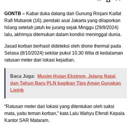
GONTB –
Kabar duka datang dari Gunung Rinjani Kaifat
Rafi Mubarok (16), pendaki asal Jakarta yang dilaporkan
hilang setelah jatuh ke jurang sejak Minggu (29/9/2024)
lalu, akhirnya ditemukan dalam kondisi meninggal dunia.
Jasad korban berhasil dideteksi oleh drone thermal pada
Selasa (8/10/2024) sekitar pukul 10.30 Wita di kedalaman
ratusan meter dari lokasi kejadian.
Baca Juga:
Musim Hujan Ekstrem, Jelang Natal,
dan Tahun Baru PLN bagikan Tips Aman Gunakan
Listrik
“Ratusan meter dari lokasi yang ditentukan oleh saksi
mata, yaitu teman korban,” kata Lalu Wahyu Efendi Kepala
Kantor SAR Mataram.