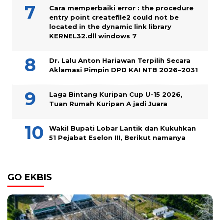
Cara memperbaiki error : the procedure
entry point createfile2 could not be
located in the dynamic link library
KERNEL32.dll windows 7
Dr. Lalu Anton Hariawan Terpilih Secara
Aklamasi Pimpin DPD KAI NTB 2026–2031
Laga Bintang Kuripan Cup U-15 2026,
Tuan Rumah Kuripan A jadi Juara
Wakil Bupati Lobar Lantik dan Kukuhkan
51 Pejabat Eselon III, Berikut namanya
GO EKBIS