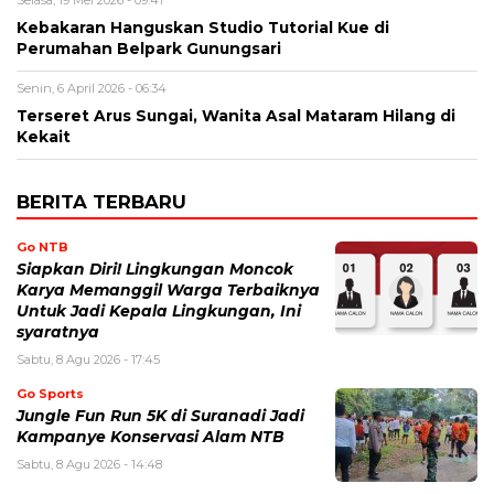
Kebakaran Hanguskan Studio Tutorial Kue di
Perumahan Belpark Gunungsari
Senin, 6 April 2026 - 06:34
Terseret Arus Sungai, Wanita Asal Mataram Hilang di
Kekait
BERITA TERBARU
Go NTB
Siapkan Diri! Lingkungan Moncok
Karya Memanggil Warga Terbaiknya
Untuk Jadi Kepala Lingkungan, Ini
syaratnya
Sabtu, 8 Agu 2026 - 17:45
Go Sports
Jungle Fun Run 5K di Suranadi Jadi
Kampanye Konservasi Alam NTB
Sabtu, 8 Agu 2026 - 14:48