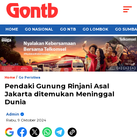
HOME
GO NASIONAL
GO NTB
GO LOMBOK
GO SUMB
/
Home
Go Peristiwa
Pendaki Gunung Rinjani Asal
Jakarta ditemukan Meninggal
Dunia
Admin
Rabu, 9 Oktober 2024