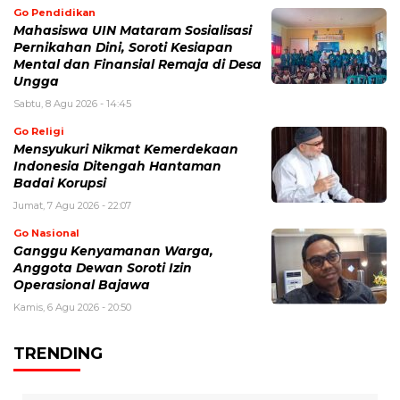
Go Pendidikan
Mahasiswa UIN Mataram Sosialisasi
Pernikahan Dini, Soroti Kesiapan
Mental dan Finansial Remaja di Desa
Ungga
Sabtu, 8 Agu 2026 - 14:45
Go Religi
Mensyukuri Nikmat Kemerdekaan
Indonesia Ditengah Hantaman
Badai Korupsi
Jumat, 7 Agu 2026 - 22:07
Go Nasional
Ganggu Kenyamanan Warga,
Anggota Dewan Soroti Izin
Operasional Bajawa
Kamis, 6 Agu 2026 - 20:50
TRENDING