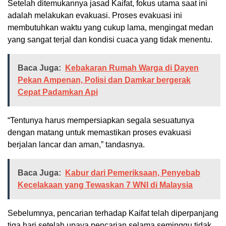
Setelah ditemukannya jasad Kaifat, fokus utama saat ini
adalah melakukan evakuasi. Proses evakuasi ini
membutuhkan waktu yang cukup lama, mengingat medan
yang sangat terjal dan kondisi cuaca yang tidak menentu.
Baca Juga:
Kebakaran Rumah Warga di Dayen
Pekan Ampenan, Polisi dan Damkar bergerak
Cepat Padamkan Api
“Tentunya harus mempersiapkan segala sesuatunya
dengan matang untuk memastikan proses evakuasi
berjalan lancar dan aman,” tandasnya.
Baca Juga:
Kabur dari Pemeriksaan, Penyebab
Kecelakaan yang Tewaskan 7 WNI di Malaysia
Sebelumnya, pencarian terhadap Kaifat telah diperpanjang
tiga hari setelah upaya pencarian selama seminggu tidak