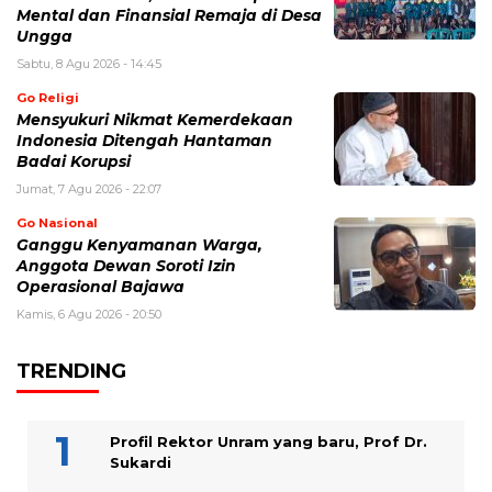
Mental dan Finansial Remaja di Desa
Ungga
Sabtu, 8 Agu 2026 - 14:45
Go Religi
Mensyukuri Nikmat Kemerdekaan
Indonesia Ditengah Hantaman
Badai Korupsi
Jumat, 7 Agu 2026 - 22:07
Go Nasional
Ganggu Kenyamanan Warga,
Anggota Dewan Soroti Izin
Operasional Bajawa
Kamis, 6 Agu 2026 - 20:50
TRENDING
Profil Rektor Unram yang baru, Prof Dr.
Sukardi