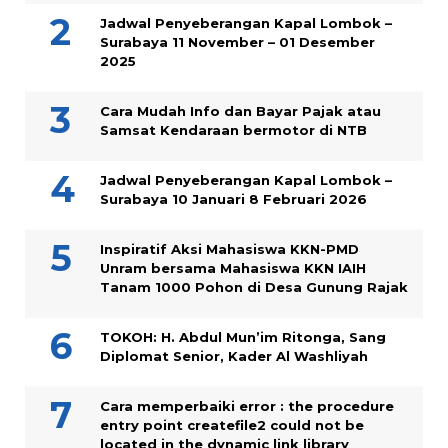
Jadwal Penyeberangan Kapal Lombok –
Surabaya 11 November – 01 Desember
2025
Cara Mudah Info dan Bayar Pajak atau
Samsat Kendaraan bermotor di NTB
Jadwal Penyeberangan Kapal Lombok –
Surabaya 10 Januari 8 Februari 2026
Inspiratif Aksi Mahasiswa KKN-PMD
Unram bersama Mahasiswa KKN IAIH
Tanam 1000 Pohon di Desa Gunung Rajak
TOKOH: H. Abdul Mun’im Ritonga, Sang
Diplomat Senior, Kader Al Washliyah
Cara memperbaiki error : the procedure
entry point createfile2 could not be
located in the dynamic link library