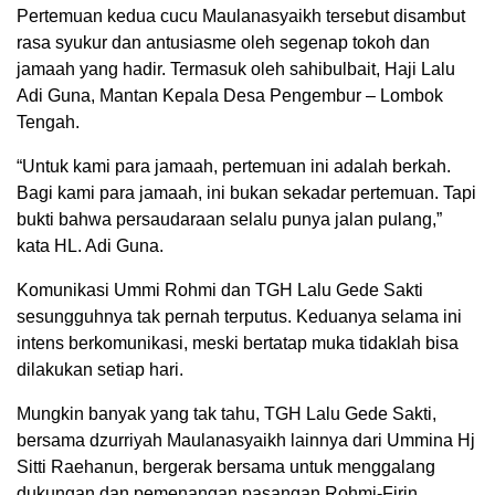
Pertemuan kedua cucu Maulanasyaikh tersebut disambut
rasa syukur dan antusiasme oleh segenap tokoh dan
jamaah yang hadir. Termasuk oleh sahibulbait, Haji Lalu
Adi Guna, Mantan Kepala Desa Pengembur – Lombok
Tengah.
“Untuk kami para jamaah, pertemuan ini adalah berkah.
Bagi kami para jamaah, ini bukan sekadar pertemuan. Tapi
bukti bahwa persaudaraan selalu punya jalan pulang,”
kata HL. Adi Guna.
Komunikasi Ummi Rohmi dan TGH Lalu Gede Sakti
sesungguhnya tak pernah terputus. Keduanya selama ini
intens berkomunikasi, meski bertatap muka tidaklah bisa
dilakukan setiap hari.
Mungkin banyak yang tak tahu, TGH Lalu Gede Sakti,
bersama dzurriyah Maulanasyaikh lainnya dari Ummina Hj
Sitti Raehanun, bergerak bersama untuk menggalang
dukungan dan pemenangan pasangan Rohmi-Firin.