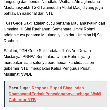
langsung dari pendiri Nahdlatul Wathan, Almagfurulahu
Maulanasyaikh TGKH Zainuddin Abdul Madjid yang juga
pahlawan nasional dari NTB.
TGH Gede Sakti adalah cucu pertama Maulanasyaikh dari
Ummina Hj Sitti Raehanun. Sementara Ummi Rohmi
adalah cucu pertama Maulanasyaikh dari Ummina Hj Sitti
Rauhun.
Saat ini, TGH Gede Sakti adalah Ro’is Am Dewan
Mustasyar PBNW. Sementara Ummi Rohmi, yang
merupakan satu-satunya perempuan kandidat calon
gubernur NTB, merupakan Ketua Pengurus Pusat
Muslimat NWDI.
Baca Juga:
Respons Bupati Bima Indah
Dhamayanti Terkait Pencalonannya sebagai Wakil
Gubernur NTB