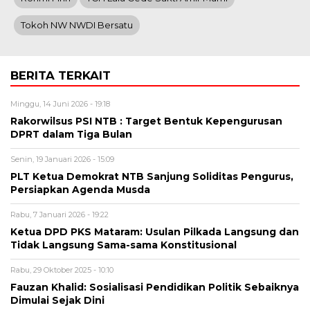
Tokoh NW NWDI Bersatu
BERITA TERKAIT
Minggu, 14 Juni 2026 - 19:18
Rakorwilsus PSI NTB : Target Bentuk Kepengurusan
DPRT dalam Tiga Bulan
Senin, 19 Januari 2026 - 15:09
PLT Ketua Demokrat NTB Sanjung Soliditas Pengurus,
Persiapkan Agenda Musda
Rabu, 7 Januari 2026 - 19:22
Ketua DPD PKS Mataram: Usulan Pilkada Langsung dan
Tidak Langsung Sama-sama Konstitusional
Rabu, 29 Oktober 2025 - 10:10
Fauzan Khalid: Sosialisasi Pendidikan Politik Sebaiknya
Dimulai Sejak Dini