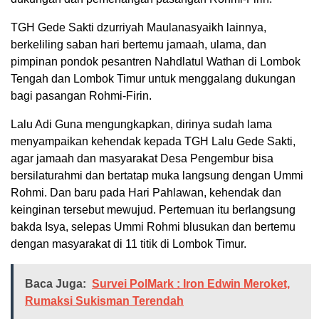
TGH Gede Sakti dzurriyah Maulanasyaikh lainnya,
berkeliling saban hari bertemu jamaah, ulama, dan
pimpinan pondok pesantren Nahdlatul Wathan di Lombok
Tengah dan Lombok Timur untuk menggalang dukungan
bagi pasangan Rohmi-Firin.
Lalu Adi Guna mengungkapkan, dirinya sudah lama
menyampaikan kehendak kepada TGH Lalu Gede Sakti,
agar jamaah dan masyarakat Desa Pengembur bisa
bersilaturahmi dan bertatap muka langsung dengan Ummi
Rohmi. Dan baru pada Hari Pahlawan, kehendak dan
keinginan tersebut mewujud. Pertemuan itu berlangsung
bakda Isya, selepas Ummi Rohmi blusukan dan bertemu
dengan masyarakat di 11 titik di Lombok Timur.
Baca Juga:
Survei PolMark : Iron Edwin Meroket,
Rumaksi Sukisman Terendah