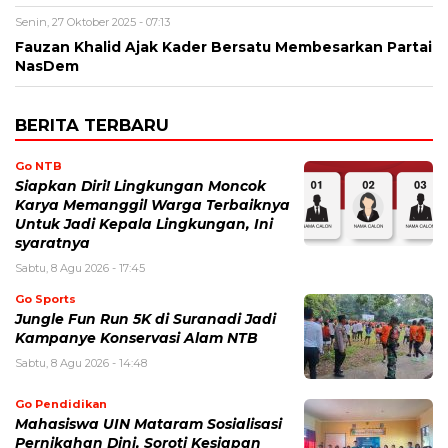
Senin, 27 Oktober 2025 - 07:13
Fauzan Khalid Ajak Kader Bersatu Membesarkan Partai
NasDem
BERITA TERBARU
Go NTB
Siapkan Diri! Lingkungan Moncok
Karya Memanggil Warga Terbaiknya
Untuk Jadi Kepala Lingkungan, Ini
syaratnya
Sabtu, 8 Agu 2026 - 17:45
Go Sports
Jungle Fun Run 5K di Suranadi Jadi
Kampanye Konservasi Alam NTB
Sabtu, 8 Agu 2026 - 14:48
Go Pendidikan
Mahasiswa UIN Mataram Sosialisasi
Pernikahan Dini, Soroti Kesiapan