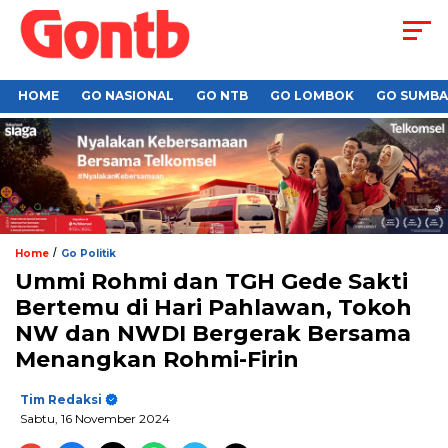
HOME
GO NASIONAL
GO NTB
GO LOMBOK
GO SUMB
/
Home
Go Politik
Ummi Rohmi dan TGH Gede Sakti
Bertemu di Hari Pahlawan, Tokoh
NW dan NWDI Bergerak Bersama
Menangkan Rohmi-Firin
Tim Redaksi
Sabtu, 16 November 2024