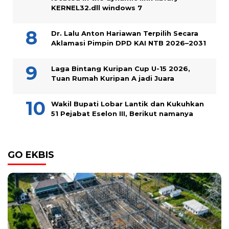
KERNEL32.dll windows 7
Dr. Lalu Anton Hariawan Terpilih Secara
Aklamasi Pimpin DPD KAI NTB 2026–2031
Laga Bintang Kuripan Cup U-15 2026,
Tuan Rumah Kuripan A jadi Juara
Wakil Bupati Lobar Lantik dan Kukuhkan
51 Pejabat Eselon III, Berikut namanya
GO EKBIS