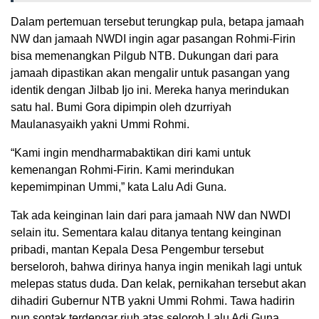
Dalam pertemuan tersebut terungkap pula, betapa jamaah
NW dan jamaah NWDI ingin agar pasangan Rohmi-Firin
bisa memenangkan Pilgub NTB. Dukungan dari para
jamaah dipastikan akan mengalir untuk pasangan yang
identik dengan Jilbab Ijo ini. Mereka hanya merindukan
satu hal. Bumi Gora dipimpin oleh dzurriyah
Maulanasyaikh yakni Ummi Rohmi.
“Kami ingin mendharmabaktikan diri kami untuk
kemenangan Rohmi-Firin. Kami merindukan
kepemimpinan Ummi,” kata Lalu Adi Guna.
Tak ada keinginan lain dari para jamaah NW dan NWDI
selain itu. Sementara kalau ditanya tentang keinginan
pribadi, mantan Kepala Desa Pengembur tersebut
berseloroh, bahwa dirinya hanya ingin menikah lagi untuk
melepas status duda. Dan kelak, pernikahan tersebut akan
dihadiri Gubernur NTB yakni Ummi Rohmi. Tawa hadirin
pun sontak terdengar riuh atas seloroh Lalu Adi Guna