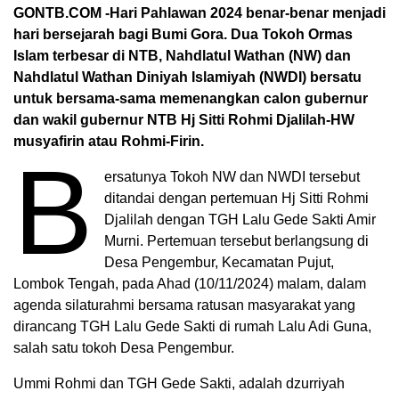
GONTB.COM -Hari Pahlawan 2024 benar-benar menjadi
hari bersejarah bagi Bumi Gora. Dua Tokoh Ormas
Islam terbesar di NTB, Nahdlatul Wathan (NW) dan
Nahdlatul Wathan Diniyah Islamiyah (NWDI) bersatu
untuk bersama-sama memenangkan calon gubernur
dan wakil gubernur NTB Hj Sitti Rohmi Djalilah-HW
musyafirin atau Rohmi-Firin.
B
ersatunya Tokoh NW dan NWDI tersebut
ditandai dengan pertemuan Hj Sitti Rohmi
Djalilah dengan TGH Lalu Gede Sakti Amir
Murni. Pertemuan tersebut berlangsung di
Desa Pengembur, Kecamatan Pujut,
Lombok Tengah, pada Ahad (10/11/2024) malam, dalam
agenda silaturahmi bersama ratusan masyarakat yang
dirancang TGH Lalu Gede Sakti di rumah Lalu Adi Guna,
salah satu tokoh Desa Pengembur.
Ummi Rohmi dan TGH Gede Sakti, adalah dzurriyah