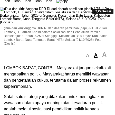
Perbesar
Perbesar
(Dua dari kiri): Anggota DPR RI dari daerah pemilihan (dapil) NTB II Pulau
Lombok, H. Fauzan Khalid dalam Sosialisasi dan Pendidikan Pemilih
Berkelanjutan Tahun 2025 di Senggigi, Kecamatan Batu Layar, Kabupaten
Lombok Barat, Nusa Tenggara Barat (NTB), Selasa (21/10/2025). Foto
(Doc.ist).
A
A
A
LOMBOK BARAT, GONTB – Masyarakat jangan sekali-kali
mengabaikan politik. Masyarakat harus memiliki wawasan
dan pengetahuan cukup, terutama dalam proses rekrutmen
kepemimpinan.
Salah satu strategi yang dilakukan untuk meningkatkan
wawasan dalam upaya meningkatan kesadaran politik
adalah melalui sosialisasi pendidikan politik kepada