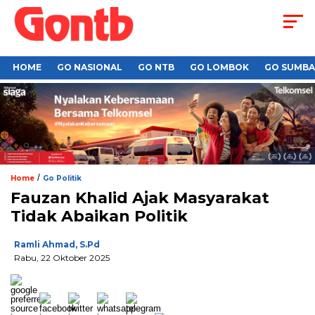
HOME
GO NASIONAL
GO NTB
GO LOMBOK
GO SUMB
/
Home
Go Politik
Fauzan Khalid Ajak Masyarakat
Tidak Abaikan Politik
Ramli Ahmad, S.Pd
Rabu, 22 Oktober 2025