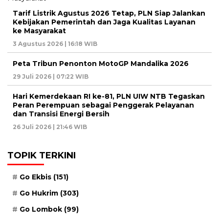
Tarif Listrik Agustus 2026 Tetap, PLN Siap Jalankan
Kebijakan Pemerintah dan Jaga Kualitas Layanan
ke Masyarakat
3 Agustus 2026 | 16:18 WIB
Peta Tribun Penonton MotoGP Mandalika 2026
29 Juli 2026 | 07:22 WIB
Hari Kemerdekaan RI ke-81, PLN UIW NTB Tegaskan
Peran Perempuan sebagai Penggerak Pelayanan
dan Transisi Energi Bersih
26 Juli 2026 | 21:46 WIB
TOPIK TERKINI
Go Ekbis
(151)
Go Hukrim
(303)
Go Lombok
(99)