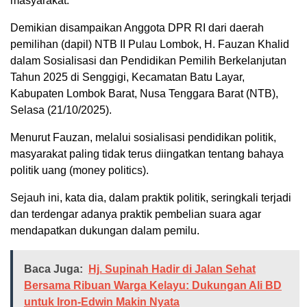
masyarakat.
Demikian disampaikan Anggota DPR RI dari daerah
pemilihan (dapil) NTB II Pulau Lombok, H. Fauzan Khalid
dalam Sosialisasi dan Pendidikan Pemilih Berkelanjutan
Tahun 2025 di Senggigi, Kecamatan Batu Layar,
Kabupaten Lombok Barat, Nusa Tenggara Barat (NTB),
Selasa (21/10/2025).
Menurut Fauzan, melalui sosialisasi pendidikan politik,
masyarakat paling tidak terus diingatkan tentang bahaya
politik uang (money politics).
Sejauh ini, kata dia, dalam praktik politik, seringkali terjadi
dan terdengar adanya praktik pembelian suara agar
mendapatkan dukungan dalam pemilu.
Baca Juga:
Hj. Supinah Hadir di Jalan Sehat
Bersama Ribuan Warga Kelayu: Dukungan Ali BD
untuk Iron-Edwin Makin Nyata