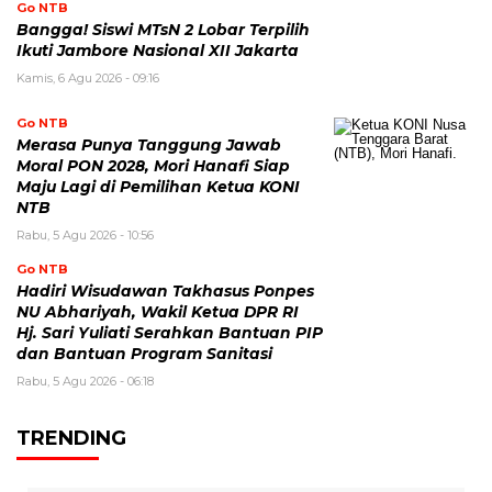
Go NTB
Bangga! Siswi MTsN 2 Lobar Terpilih
Ikuti Jambore Nasional XII Jakarta
Kamis, 6 Agu 2026 - 09:16
Go NTB
Merasa Punya Tanggung Jawab
Moral PON 2028, Mori Hanafi Siap
Maju Lagi di Pemilihan Ketua KONI
NTB
Rabu, 5 Agu 2026 - 10:56
Go NTB
Hadiri Wisudawan Takhasus Ponpes
NU Abhariyah, Wakil Ketua DPR RI
Hj. Sari Yuliati Serahkan Bantuan PIP
dan Bantuan Program Sanitasi
Rabu, 5 Agu 2026 - 06:18
TRENDING