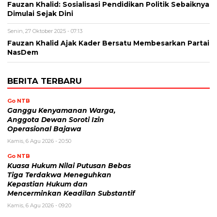
Fauzan Khalid: Sosialisasi Pendidikan Politik Sebaiknya
Dimulai Sejak Dini
Senin, 27 Oktober 2025 - 07:13
Fauzan Khalid Ajak Kader Bersatu Membesarkan Partai
NasDem
BERITA TERBARU
Go NTB
Ganggu Kenyamanan Warga,
Anggota Dewan Soroti Izin
Operasional Bajawa
Kamis, 6 Agu 2026 - 20:50
Go NTB
Kuasa Hukum Nilai Putusan Bebas
Tiga Terdakwa Meneguhkan
Kepastian Hukum dan
Mencerminkan Keadilan Substantif
Kamis, 6 Agu 2026 - 09:20