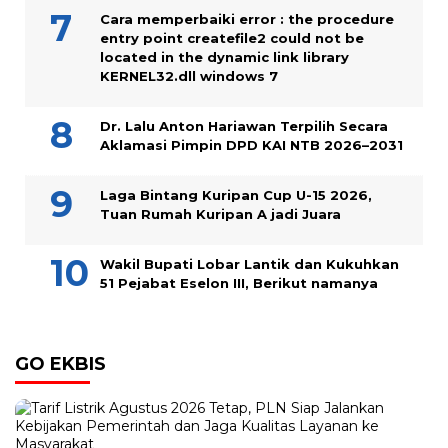
Cara memperbaiki error : the procedure
entry point createfile2 could not be
located in the dynamic link library
KERNEL32.dll windows 7
Dr. Lalu Anton Hariawan Terpilih Secara
Aklamasi Pimpin DPD KAI NTB 2026–2031
Laga Bintang Kuripan Cup U-15 2026,
Tuan Rumah Kuripan A jadi Juara
Wakil Bupati Lobar Lantik dan Kukuhkan
51 Pejabat Eselon III, Berikut namanya
GO EKBIS