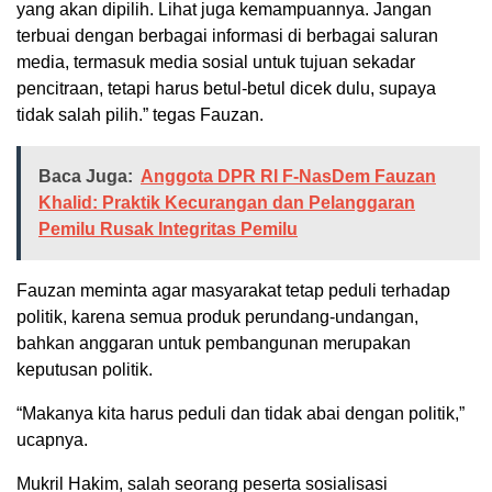
yang akan dipilih. Lihat juga kemampuannya. Jangan
terbuai dengan berbagai informasi di berbagai saluran
media, termasuk media sosial untuk tujuan sekadar
pencitraan, tetapi harus betul-betul dicek dulu, supaya
tidak salah pilih.” tegas Fauzan.
Baca Juga:
Anggota DPR RI F-NasDem Fauzan
Khalid: Praktik Kecurangan dan Pelanggaran
Pemilu Rusak Integritas Pemilu
Fauzan meminta agar masyarakat tetap peduli terhadap
politik, karena semua produk perundang-undangan,
bahkan anggaran untuk pembangunan merupakan
keputusan politik.
“Makanya kita harus peduli dan tidak abai dengan politik,”
ucapnya.
Mukril Hakim, salah seorang peserta sosialisasi