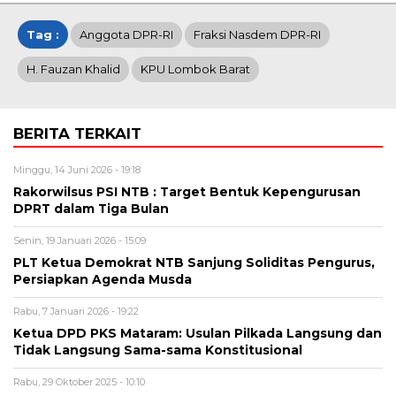
Tag :
Anggota DPR-RI
Fraksi Nasdem DPR-RI
H. Fauzan Khalid
KPU Lombok Barat
BERITA TERKAIT
Minggu, 14 Juni 2026 - 19:18
Rakorwilsus PSI NTB : Target Bentuk Kepengurusan
DPRT dalam Tiga Bulan
Senin, 19 Januari 2026 - 15:09
PLT Ketua Demokrat NTB Sanjung Soliditas Pengurus,
Persiapkan Agenda Musda
Rabu, 7 Januari 2026 - 19:22
Ketua DPD PKS Mataram: Usulan Pilkada Langsung dan
Tidak Langsung Sama-sama Konstitusional
Rabu, 29 Oktober 2025 - 10:10