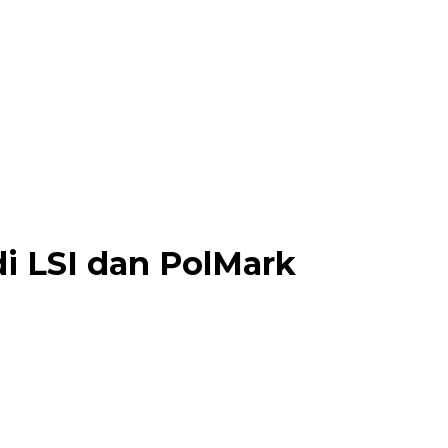
di LSI dan PolMark