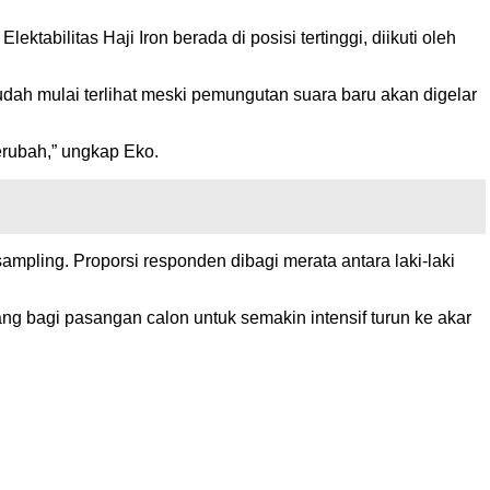
abilitas Haji Iron berada di posisi tertinggi, diikuti oleh
ah mulai terlihat meski pemungutan suara baru akan digelar
rubah,” ungkap Eko.
pling. Proporsi responden dibagi merata antara laki-laki
ng bagi pasangan calon untuk semakin intensif turun ke akar