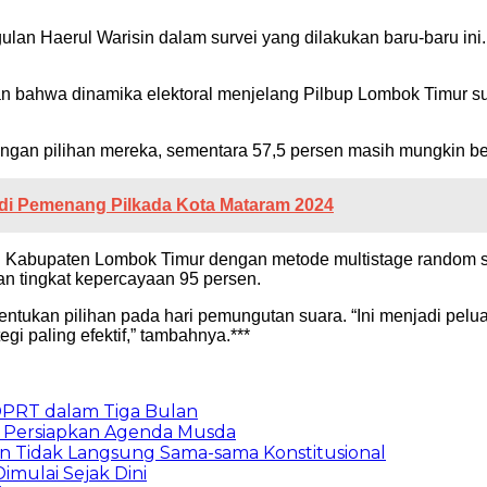
Haerul Warisin dalam survei yang dilakukan baru-baru ini. Elekt
n bahwa dinamika elektoral menjelang Pilbup Lombok Timur sud
gan pilihan mereka, sementara 57,5 persen masih mungkin be
di Pemenang Pilkada Kota Mataram 2024
i Kabupaten Lombok Timur dengan metode multistage random sam
an tingkat kepercayaan 95 persen.
tukan pilihan pada hari pemungutan suara. “Ini menjadi pelua
i paling efektif,” tambahnya.***
DPRT dalam Tiga Bulan
, Persiapkan Agenda Musda
n Tidak Langsung Sama-sama Konstitusional
Dimulai Sejak Dini