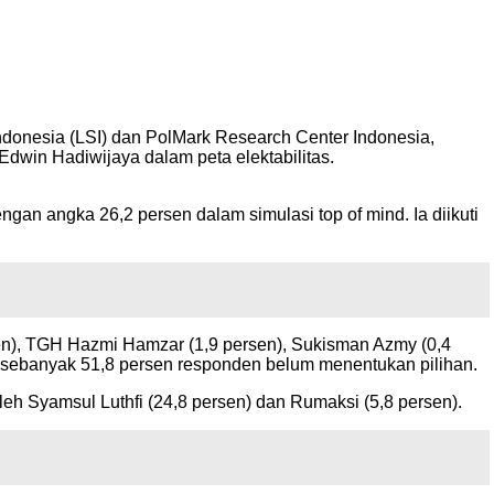
donesia (LSI) dan PolMark Research Center Indonesia,
dwin Hadiwijaya dalam peta elektabilitas.
engan angka 26,2 persen dalam simulasi top of mind. Ia diikuti
en), TGH Hazmi Hamzar (1,9 persen), Sukisman Azmy (0,4
u, sebanyak 51,8 persen responden belum menentukan pilihan.
leh Syamsul Luthfi (24,8 persen) dan Rumaksi (5,8 persen).