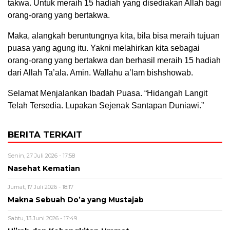
takwa. Untuk meraih 15 hadiah yang disediakan Allah bagi
orang-orang yang bertakwa.
Maka, alangkah beruntungnya kita, bila bisa meraih tujuan
puasa yang agung itu. Yakni melahirkan kita sebagai
orang-orang yang bertakwa dan berhasil meraih 15 hadiah
dari Allah Ta’ala. Amin. Wallahu a’lam bishshowab.
Selamat Menjalankan Ibadah Puasa. “Hidangah Langit
Telah Tersedia. Lupakan Sejenak Santapan Duniawi.”
BERITA TERKAIT
Senin, 27 Juli 2026 - 17:58
Nasehat Kematian
Jumat, 17 Juli 2026 - 18:17
Makna Sebuah Do’a yang Mustajab
Sabtu, 13 Juni 2026 - 17:49