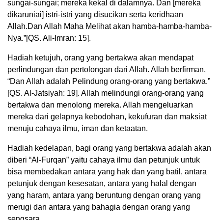
sungai-sungai; mereka kekal di dalamnya. Dan [mereka
dikaruniai] istri-istri yang disucikan serta keridhaan
Allah.Dan Allah Maha Melihat akan hamba-hamba-hamba-
Nya.”[QS. Ali-Imran: 15].
Hadiah ketujuh, orang yang bertakwa akan mendapat
perlindungan dan pertolongan dari Allah. Allah berfirman,
“Dan Allah adalah Pelindung orang-orang yang bertakwa.”
[QS. Al-Jatsiyah: 19]. Allah melindungi orang-orang yang
bertakwa dan menolong mereka. Allah mengeluarkan
mereka dari gelapnya kebodohan, kekufuran dan maksiat
menuju cahaya ilmu, iman dan ketaatan.
Hadiah kedelapan, bagi orang yang bertakwa adalah akan
diberi “Al-Furqan” yaitu cahaya ilmu dan petunjuk untuk
bisa membedakan antara yang hak dan yang batil, antara
petunjuk dengan kesesatan, antara yang halal dengan
yang haram, antara yang beruntung dengan orang yang
merugi dan antara yang bahagia dengan orang yang
sengsara.