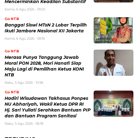
Mencerminkan Keadilan Substantif
Kamis, 6 Agu 2026 - 09:20
Go NTB
Bangga! Siswi MTsN 2 Lobar Terpilih
Ikuti Jambore Nasional XII Jakarta
Kamis, 6 Agu 2026 - 09:16
Go NTB
Merasa Punya Tanggung Jawab
Moral PON 2028, Mori Hanafi Siap
Maju Lagi di Pemilihan Ketua KONI
NTB
Rabu, 5 Agu 2026 - 10:56
Go NTB
Hadiri Wisudawan Takhasus Ponpes
NU Abhariyah, Wakil Ketua DPR RI
Hj. Sari Yuliati Serahkan Bantuan PIP
dan Bantuan Program Sanitasi
Rabu, 5 Agu 2026 - 06:18