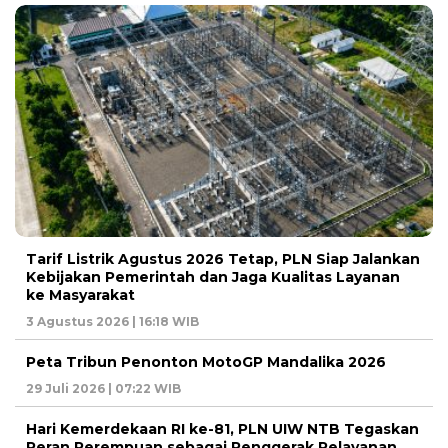
Tarif Listrik Agustus 2026 Tetap, PLN Siap Jalankan
Kebijakan Pemerintah dan Jaga Kualitas Layanan
ke Masyarakat
3 Agustus 2026 | 16:18 WIB
Peta Tribun Penonton MotoGP Mandalika 2026
29 Juli 2026 | 07:22 WIB
Hari Kemerdekaan RI ke-81, PLN UIW NTB Tegaskan
Peran Perempuan sebagai Penggerak Pelayanan