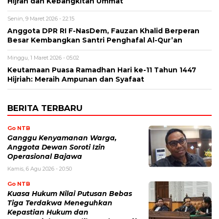
Hijrah dan Kebangkitan Ummat
Senin, 9 Maret 2026 - 22:15
Anggota DPR RI F-NasDem, Fauzan Khalid Berperan
Besar Kembangkan Santri Penghafal Al-Qur’an
Minggu, 1 Maret 2026 - 05:02
Keutamaan Puasa Ramadhan Hari ke-11 Tahun 1447
Hijriah: Meraih Ampunan dan Syafaat
BERITA TERBARU
Go NTB
Ganggu Kenyamanan Warga,
Anggota Dewan Soroti Izin
Operasional Bajawa
Kamis, 6 Agu 2026 - 20:50
Go NTB
Kuasa Hukum Nilai Putusan Bebas
Tiga Terdakwa Meneguhkan
Kepastian Hukum dan