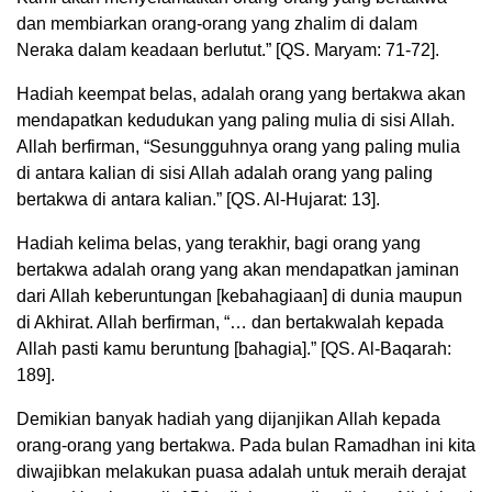
dan membiarkan orang-orang yang zhalim di dalam
Neraka dalam keadaan berlutut.” [QS. Maryam: 71-72].
Hadiah keempat belas, adalah orang yang bertakwa akan
mendapatkan kedudukan yang paling mulia di sisi Allah.
Allah berfirman, “Sesungguhnya orang yang paling mulia
di antara kalian di sisi Allah adalah orang yang paling
bertakwa di antara kalian.” [QS. Al-Hujarat: 13].
Hadiah kelima belas, yang terakhir, bagi orang yang
bertakwa adalah orang yang akan mendapatkan jaminan
dari Allah keberuntungan [kebahagiaan] di dunia maupun
di Akhirat. Allah berfirman, “… dan bertakwalah kepada
Allah pasti kamu beruntung [bahagia].” [QS. Al-Baqarah:
189].
Demikian banyak hadiah yang dijanjikan Allah kepada
orang-orang yang bertakwa. Pada bulan Ramadhan ini kita
diwajibkan melakukan puasa adalah untuk meraih derajat