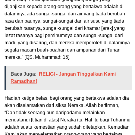
dijanjikan kepada orang-orang yang bertakwa adalah di
dalamnya ada sungai-sungai dari air yang tiada berubah
rasa dan baunya, sungai-sungai dari air susu yang tiada
berubah rasanya, sungai-sungai dari khamar [arak] yang
lezat rasanya bagi peminumnya dan sungai-sungai dari
madu yang disaring, dan mereka memperoleh di dalamnya
segala macam buah-buahan dan ampunan dari Tuhan
mereka.” [QS. Muhammad: 15].
Baca Juga:
RELIGI - Jangan Tinggalkan Kami
Ramadhan!
Hadiah ketiga belas, bagi orang yang bertakwa adalah dia
akan diselamatkan dari siksa Neraka. Allah berfirman,
“Dan tidak seorang pun daripadamu melainkan
mendatangi [titian di atas] Neraka itu. Hal itu bagi Tuhanmu
adalah suatu kemestian yang sudah ditetapkan. Kemudian
Kami akan menyelamatkan orang-orang yang bertakwa