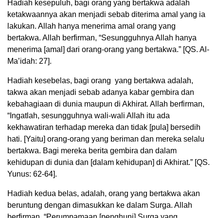
Hadiah kesepuluh, bagi orang yang bertakwa adalah
ketakwaannya akan menjadi sebab diterima amal yang ia
lakukan. Allah hanya menerima amal orang yang
bertakwa. Allah berfirman, “Sesungguhnya Allah hanya
menerima [amal] dari orang-orang yang bertakwa.” [QS. Al-
Ma’idah: 27].
Hadiah kesebelas, bagi orang yang bertakwa adalah,
takwa akan menjadi sebab adanya kabar gembira dan
kebahagiaan di dunia maupun di Akhirat. Allah berfirman,
“Ingatlah, sesungguhnya wali-wali Allah itu ada
kekhawatiran terhadap mereka dan tidak [pula] bersedih
hati. [Yaitu] orang-orang yang beriman dan mereka selalu
bertakwa. Bagi mereka berita gembira dan dalam
kehidupan di dunia dan [dalam kehidupan] di Akhirat.” [QS.
Yunus: 62-64].
Hadiah kedua belas, adalah, orang yang bertakwa akan
beruntung dengan dimasukkan ke dalam Surga. Allah
berfirman, “Perumpamaan [penghuni] Surga yang