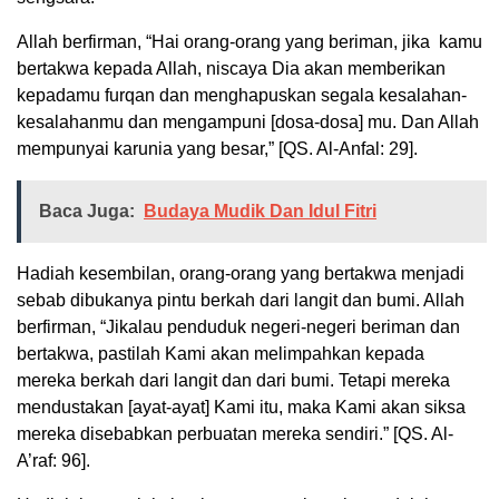
Allah berfirman, “Hai orang-orang yang beriman, jika kamu
bertakwa kepada Allah, niscaya Dia akan memberikan
kepadamu furqan dan menghapuskan segala kesalahan-
kesalahanmu dan mengampuni [dosa-dosa] mu. Dan Allah
mempunyai karunia yang besar,” [QS. Al-Anfal: 29].
Baca Juga:
Budaya Mudik Dan Idul Fitri
Hadiah kesembilan, orang-orang yang bertakwa menjadi
sebab dibukanya pintu berkah dari langit dan bumi. Allah
berfirman, “Jikalau penduduk negeri-negeri beriman dan
bertakwa, pastilah Kami akan melimpahkan kepada
mereka berkah dari langit dan dari bumi. Tetapi mereka
mendustakan [ayat-ayat] Kami itu, maka Kami akan siksa
mereka disebabkan perbuatan mereka sendiri.” [QS. Al-
A’raf: 96].