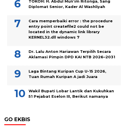
TOKOH: H. Abdul Mun’im Ritonga, Sang
Diplomat Senior, Kader Al Washliyah
Cara memperbaiki error : the procedure
entry point createfile2 could not be
located in the dynamic link library
KERNEL32.dll windows 7
Dr. Lalu Anton Hariawan Terpilih Secara
Aklamasi Pimpin DPD KAI NTB 2026–2031
Laga Bintang Kuripan Cup U-15 2026,
Tuan Rumah Kuripan A jadi Juara
Wakil Bupati Lobar Lantik dan Kukuhkan
51 Pejabat Eselon III, Berikut namanya
GO EKBIS