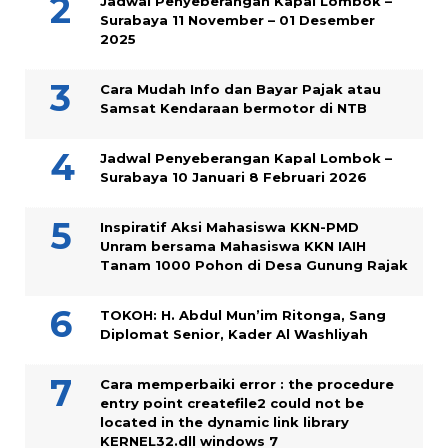
Jadwal Penyeberangan Kapal Lombok –
Surabaya 11 November – 01 Desember
2025
Cara Mudah Info dan Bayar Pajak atau
Samsat Kendaraan bermotor di NTB
Jadwal Penyeberangan Kapal Lombok –
Surabaya 10 Januari 8 Februari 2026
Inspiratif Aksi Mahasiswa KKN-PMD
Unram bersama Mahasiswa KKN IAIH
Tanam 1000 Pohon di Desa Gunung Rajak
TOKOH: H. Abdul Mun’im Ritonga, Sang
Diplomat Senior, Kader Al Washliyah
Cara memperbaiki error : the procedure
entry point createfile2 could not be
located in the dynamic link library
KERNEL32.dll windows 7