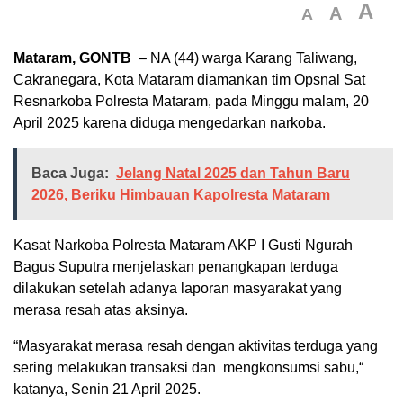
A
A
A
Mataram, GONTB
– NA (44) warga Karang Taliwang,
Cakranegara, Kota Mataram diamankan tim Opsnal Sat
Resnarkoba Polresta Mataram, pada Minggu malam, 20
April 2025 karena diduga mengedarkan narkoba.
Baca Juga:
Jelang Natal 2025 dan Tahun Baru
2026, Beriku Himbauan Kapolresta Mataram
Kasat Narkoba Polresta Mataram AKP I Gusti Ngurah
Bagus Suputra menjelaskan penangkapan terduga
dilakukan setelah adanya laporan masyarakat yang
merasa resah atas aksinya.
“Masyarakat merasa resah dengan aktivitas terduga yang
sering melakukan transaksi dan mengkonsumsi sabu,“
katanya, Senin 21 April 2025.