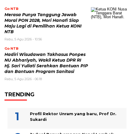
Go NTB
Merasa Punya Tanggung Jawab
Moral PON 2028, Mori Hanafi Siap
Maju Lagi di Pemilihan Ketua KONI
NTB
Rabu, 5 Agu 2026 - 10:56
Go NTB
Hadiri Wisudawan Takhasus Ponpes
NU Abhariyah, Wakil Ketua DPR RI
Hj. Sari Yuliati Serahkan Bantuan PIP
dan Bantuan Program Sanitasi
Rabu, 5 Agu 2026 - 06:18
TRENDING
Profil Rektor Unram yang baru, Prof Dr.
Sukardi