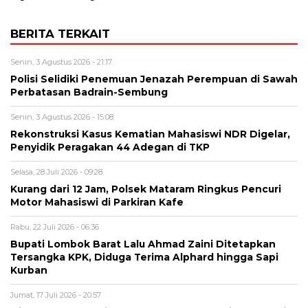
BERITA TERKAIT
Senin, 3 Agustus 2026 - 21:17
Polisi Selidiki Penemuan Jenazah Perempuan di Sawah
Perbatasan Badrain-Sembung
Senin, 3 Agustus 2026 - 15:08
Rekonstruksi Kasus Kematian Mahasiswi NDR Digelar,
Penyidik Peragakan 44 Adegan di TKP
Selasa, 28 Juli 2026 - 09:28
Kurang dari 12 Jam, Polsek Mataram Ringkus Pencuri
Motor Mahasiswi di Parkiran Kafe
Rabu, 22 Juli 2026 - 06:36
Bupati Lombok Barat Lalu Ahmad Zaini Ditetapkan
Tersangka KPK, Diduga Terima Alphard hingga Sapi
Kurban
Jumat, 17 Juli 2026 - 20:57