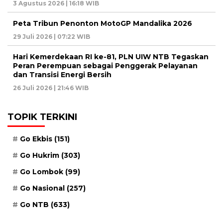
3 Agustus 2026 | 16:18 WIB
Peta Tribun Penonton MotoGP Mandalika 2026
29 Juli 2026 | 07:22 WIB
Hari Kemerdekaan RI ke-81, PLN UIW NTB Tegaskan
Peran Perempuan sebagai Penggerak Pelayanan
dan Transisi Energi Bersih
26 Juli 2026 | 21:46 WIB
TOPIK TERKINI
Go Ekbis
(151)
Go Hukrim
(303)
Go Lombok
(99)
Go Nasional
(257)
Go NTB
(633)