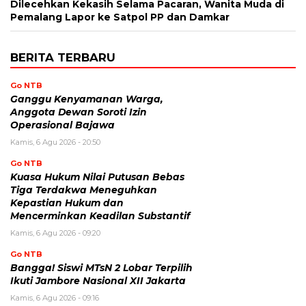
Dilecehkan Kekasih Selama Pacaran, Wanita Muda di
Pemalang Lapor ke Satpol PP dan Damkar
BERITA TERBARU
Go NTB
Ganggu Kenyamanan Warga,
Anggota Dewan Soroti Izin
Operasional Bajawa
Kamis, 6 Agu 2026 - 20:50
Go NTB
Kuasa Hukum Nilai Putusan Bebas
Tiga Terdakwa Meneguhkan
Kepastian Hukum dan
Mencerminkan Keadilan Substantif
Kamis, 6 Agu 2026 - 09:20
Go NTB
Bangga! Siswi MTsN 2 Lobar Terpilih
Ikuti Jambore Nasional XII Jakarta
Kamis, 6 Agu 2026 - 09:16