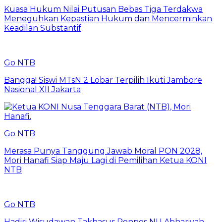
Kuasa Hukum Nilai Putusan Bebas Tiga Terdakwa
Meneguhkan Kepastian Hukum dan Mencerminkan
Keadilan Substantif
Go NTB
Bangga! Siswi MTsN 2 Lobar Terpilih Ikuti Jambore
Nasional XII Jakarta
Go NTB
Merasa Punya Tanggung Jawab Moral PON 2028,
Mori Hanafi Siap Maju Lagi di Pemilihan Ketua KONI
NTB
Go NTB
Hadiri Wisudawan Takhasus Ponpes NU Abhariyah,