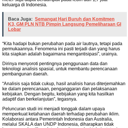
keluarga di Indonesia.
Baca Juga:
Semangat Hari Buruh dan Komitmen
K3, GM PLN NTB Pimpin Langsung Pemeliharaan GI
Lobar
“Kita hadapi bukan perubahan pada air lautnya, tetapi pada
permukaannya. Fenomena ini pasti terjadi dan yang harus
kita siapkan adalah bagaimana mengantisipasi”, urainya.
Dirinya menyoroti pentingnya penggunaan data dan
teknologi analisis spasial, untuk membantu perencanaan
pembangunan daerah.
“Analisis saja tidak cukup, hasil analisis harus diterjemahkan
ke dalam perencanaan, penganggaran dan pelaksanaan
kebijakan. Dengan begitu, kebijakan yang kita hasilkan
adaptif dan berkelanjutan”, tegasnya.
Peluncuran studi ini menjadi tonggak dalam upaya
memperkuat ketahanan daerah terhadap perubahan iklim.
Kolaborasi antara Pemerintah Indonesia dan Australia,
melalui SKALA dan UNDP Indonesia, diharapkan tidak