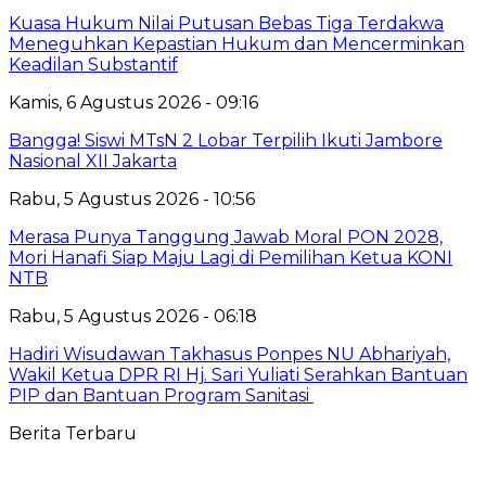
Kuasa Hukum Nilai Putusan Bebas Tiga Terdakwa
Meneguhkan Kepastian Hukum dan Mencerminkan
Keadilan Substantif
Kamis, 6 Agustus 2026 - 09:16
Bangga! Siswi MTsN 2 Lobar Terpilih Ikuti Jambore
Nasional XII Jakarta
Rabu, 5 Agustus 2026 - 10:56
Merasa Punya Tanggung Jawab Moral PON 2028,
Mori Hanafi Siap Maju Lagi di Pemilihan Ketua KONI
NTB
Rabu, 5 Agustus 2026 - 06:18
Hadiri Wisudawan Takhasus Ponpes NU Abhariyah,
Wakil Ketua DPR RI Hj. Sari Yuliati Serahkan Bantuan
PIP dan Bantuan Program Sanitasi
Berita Terbaru