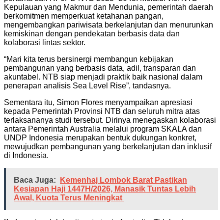
Kepulauan yang Makmur dan Mendunia, pemerintah daerah
berkomitmen memperkuat ketahanan pangan,
mengembangkan pariwisata berkelanjutan dan menurunkan
kemiskinan dengan pendekatan berbasis data dan
kolaborasi lintas sektor.
“Mari kita terus bersinergi membangun kebijakan
pembangunan yang berbasis data, adil, transparan dan
akuntabel. NTB siap menjadi praktik baik nasional dalam
penerapan analisis Sea Level Rise”, tandasnya.
Sementara itu, Simon Flores menyampaikan apresiasi
kepada Pemerintah Provinsi NTB dan seluruh mitra atas
terlaksananya studi tersebut. Dirinya menegaskan kolaborasi
antara Pemerintah Australia melalui program SKALA dan
UNDP Indonesia merupakan bentuk dukungan konkret,
mewujudkan pembangunan yang berkelanjutan dan inklusif
di Indonesia.
Baca Juga:
Kemenhaj Lombok Barat Pastikan
Kesiapan Haji 1447H/2026, Manasik Tuntas Lebih
Awal, Kuota Terus Meningkat