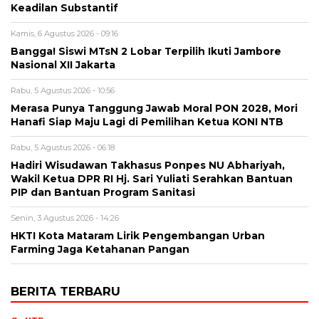
Keadilan Substantif
Kamis, 6 Agustus 2026 - 09:16
Bangga! Siswi MTsN 2 Lobar Terpilih Ikuti Jambore
Nasional XII Jakarta
Rabu, 5 Agustus 2026 - 10:56
Merasa Punya Tanggung Jawab Moral PON 2028, Mori
Hanafi Siap Maju Lagi di Pemilihan Ketua KONI NTB
Rabu, 5 Agustus 2026 - 06:18
Hadiri Wisudawan Takhasus Ponpes NU Abhariyah,
Wakil Ketua DPR RI Hj. Sari Yuliati Serahkan Bantuan
PIP dan Bantuan Program Sanitasi
Senin, 3 Agustus 2026 - 14:26
HKTI Kota Mataram Lirik Pengembangan Urban
Farming Jaga Ketahanan Pangan
BERITA TERBARU