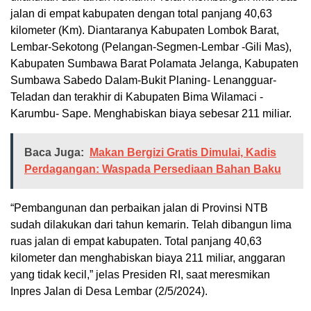
jalan di empat kabupaten dengan total panjang 40,63
kilometer (Km). Diantaranya Kabupaten Lombok Barat,
Lembar-Sekotong (Pelangan-Segmen-Lembar -Gili Mas),
Kabupaten Sumbawa Barat Polamata Jelanga, Kabupaten
Sumbawa Sabedo Dalam-Bukit Planing- Lenangguar-
Teladan dan terakhir di Kabupaten Bima Wilamaci -
Karumbu- Sape. Menghabiskan biaya sebesar 211 miliar.
Baca Juga:
Makan Bergizi Gratis Dimulai, Kadis
Perdagangan: Waspada Persediaan Bahan Baku
“Pembangunan dan perbaikan jalan di Provinsi NTB
sudah dilakukan dari tahun kemarin. Telah dibangun lima
ruas jalan di empat kabupaten. Total panjang 40,63
kilometer dan menghabiskan biaya 211 miliar, anggaran
yang tidak kecil,” jelas Presiden RI, saat meresmikan
Inpres Jalan di Desa Lembar (2/5/2024).