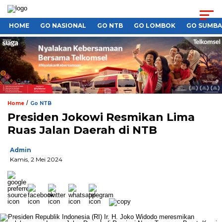
HOME
GO NASIONAL
GO NTB
GO LOMBOK
GO SUMB
/
Home
Go NTB
Presiden Jokowi Resmikan Lima
Ruas Jalan Daerah di NTB
Admin
Kamis, 2 Mei 2024