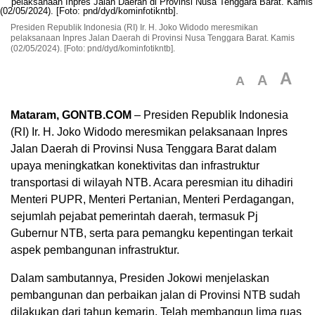
Presiden Republik Indonesia (RI) Ir. H. Joko Widodo meresmikan
pelaksanaan Inpres Jalan Daerah di Provinsi Nusa Tenggara Barat. Kamis
(02/05/2024). [Foto: pnd/dyd/kominfotikntb].
A
A
A
Mataram, GONTB.COM
– Presiden Republik Indonesia
(RI) Ir. H. Joko Widodo meresmikan pelaksanaan Inpres
Jalan Daerah di Provinsi Nusa Tenggara Barat dalam
upaya meningkatkan konektivitas dan infrastruktur
transportasi di wilayah NTB. Acara peresmian itu dihadiri
Menteri PUPR, Menteri Pertanian, Menteri Perdagangan,
sejumlah pejabat pemerintah daerah, termasuk Pj
Gubernur NTB, serta para pemangku kepentingan terkait
aspek pembangunan infrastruktur.
Dalam sambutannya, Presiden Jokowi menjelaskan
pembangunan dan perbaikan jalan di Provinsi NTB sudah
dilakukan dari tahun kemarin. Telah membangun lima ruas