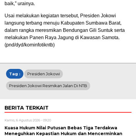
baik,” urainya.
Usai melakukan kegiatan tersebut, Presiden Jokowi
langsung terbang menuju Kabupaten Sumbawa Barat,
dalam rangka meresmikan Bendungan Gili Suntuk serta
melakukan Panen Raya Jagung di Kawasan Samota.
(pnd/dyd/kominfotikntb)
Tag :
Presiden Jokowi
Presiden Jokowi Resmikan Jalan Di NTB
BERITA TERKAIT
Kamis, 6 Agustus 2026 - 09:20
Kuasa Hukum Nilai Putusan Bebas Tiga Terdakwa
Meneguhkan Kepastian Hukum dan Mencerminkan