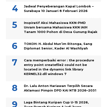
Jadwal Penyeberangan Kapal Lombok –
Surabaya 10 Januari 8 Februari 2026
Inspiratif Aksi Mahasiswa KKN-PMD
Unram bersama Mahasiswa KKN IAIH
Tanam 1000 Pohon di Desa Gunung Rajak
TOKOH: H. Abdul Mun’im Ritonga, Sang
Diplomat Senior, Kader Al Washliyah
Cara memperbaiki error : the procedure
entry point createfile2 could not be
located in the dynamic link library
KERNEL32.dll windows 7
Dr. Lalu Anton Hariawan Terpilih Secara
Aklamasi Pimpin DPD KAI NTB 2026–2031
Laga Bintang Kuripan Cup U-15 2026,
Tuan Rumah Kuripan A jadi Juara