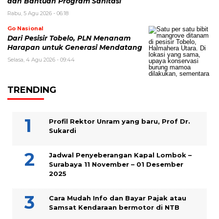
dan Bantuan Program Sanitasi
Rabu, 5 Agu 2026 - 06:18
Go Nasional
Dari Pesisir Tobelo, PLN Menanam
Harapan untuk Generasi Mendatang
Selasa, 4 Agu 2026 - 09:44
TRENDING
Profil Rektor Unram yang baru, Prof Dr.
Sukardi
Jadwal Penyeberangan Kapal Lombok –
Surabaya 11 November – 01 Desember
2025
Cara Mudah Info dan Bayar Pajak atau
Samsat Kendaraan bermotor di NTB