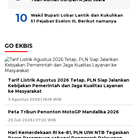
Wakil Bupati Lobar Lantik dan Kukuhkan
51 Pejabat Eselon III, Berikut namanya
GO EKBIS
Tarif Listrik Agustus 2026 Tetap, PLN Siap Jalankan
Kebijakan Pemerintah dan Jaga Kualitas Layanan
ke Masyarakat
3 Agustus 2026 | 16:18 WIB
Peta Tribun Penonton MotoGP Mandalika 2026
29 Juli 2026 | 07:22 WIB
Hari Kemerdekaan RI ke-81, PLN UIW NTB Tegaskan