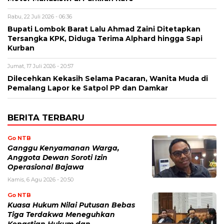
Rabu, 22 Juli 2026 - 06:36
Bupati Lombok Barat Lalu Ahmad Zaini Ditetapkan
Tersangka KPK, Diduga Terima Alphard hingga Sapi
Kurban
Jumat, 17 Juli 2026 - 20:57
Dilecehkan Kekasih Selama Pacaran, Wanita Muda di
Pemalang Lapor ke Satpol PP dan Damkar
BERITA TERBARU
Go NTB
Ganggu Kenyamanan Warga,
Anggota Dewan Soroti Izin
Operasional Bajawa
Kamis, 6 Agu 2026 - 20:50
Go NTB
Kuasa Hukum Nilai Putusan Bebas
Tiga Terdakwa Meneguhkan
Kepastian Hukum dan