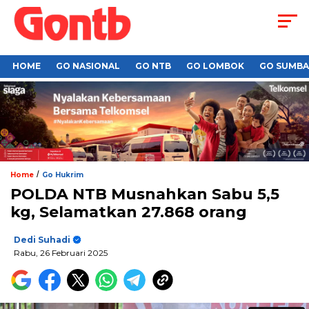
HOME
GO NASIONAL
GO NTB
GO LOMBOK
GO SUMB
/
Home
Go Hukrim
POLDA NTB Musnahkan Sabu 5,5
kg, Selamatkan 27.868 orang
Dedi Suhadi
Rabu, 26 Februari 2025