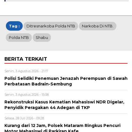
Tag :
Ditresnarkoba Polda NTB
Narkoba Di NTB.
Polda NTB
Shabu
BERITA TERKAIT
Senin, 3 Agustus 2026 - 21:17
Polisi Selidiki Penemuan Jenazah Perempuan di Sawah
Perbatasan Badrain-Sembung
Senin, 3 Agustus 2026 - 15:08
Rekonstruksi Kasus Kematian Mahasiswi NDR Digelar,
Penyidik Peragakan 44 Adegan di TKP
Selasa, 28 Juli 2026 - 09:28
Kurang dari 12 Jam, Polsek Mataram Ringkus Pencuri
Motor Mahasiswi di Parkiran Kafe