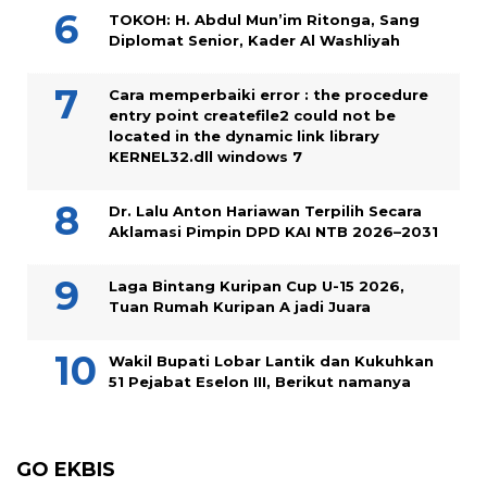
TOKOH: H. Abdul Mun’im Ritonga, Sang
Diplomat Senior, Kader Al Washliyah
Cara memperbaiki error : the procedure
entry point createfile2 could not be
located in the dynamic link library
KERNEL32.dll windows 7
Dr. Lalu Anton Hariawan Terpilih Secara
Aklamasi Pimpin DPD KAI NTB 2026–2031
Laga Bintang Kuripan Cup U-15 2026,
Tuan Rumah Kuripan A jadi Juara
Wakil Bupati Lobar Lantik dan Kukuhkan
51 Pejabat Eselon III, Berikut namanya
GO EKBIS