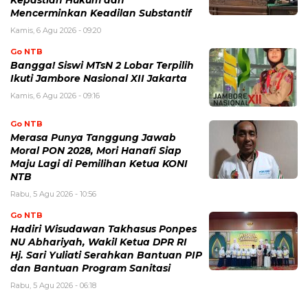
Mencerminkan Keadilan Substantif
Kamis, 6 Agu 2026 - 09:20
Go NTB
Bangga! Siswi MTsN 2 Lobar Terpilih
Ikuti Jambore Nasional XII Jakarta
Kamis, 6 Agu 2026 - 09:16
Go NTB
Merasa Punya Tanggung Jawab
Moral PON 2028, Mori Hanafi Siap
Maju Lagi di Pemilihan Ketua KONI
NTB
Rabu, 5 Agu 2026 - 10:56
Go NTB
Hadiri Wisudawan Takhasus Ponpes
NU Abhariyah, Wakil Ketua DPR RI
Hj. Sari Yuliati Serahkan Bantuan PIP
dan Bantuan Program Sanitasi
Rabu, 5 Agu 2026 - 06:18