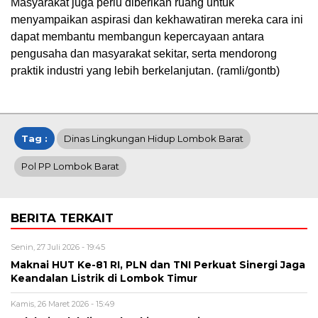
Masyarakat juga perlu diberikan ruang untuk
menyampaikan aspirasi dan kekhawatiran mereka cara ini
dapat membantu membangun kepercayaan antara
pengusaha dan masyarakat sekitar, serta mendorong
praktik industri yang lebih berkelanjutan. (ramli/gontb)
Tag :
Dinas Lingkungan Hidup Lombok Barat
Pol PP Lombok Barat
BERITA TERKAIT
Senin, 27 Juli 2026 - 19:45
Maknai HUT Ke-81 RI, PLN dan TNI Perkuat Sinergi Jaga
Keandalan Listrik di Lombok Timur
Kamis, 26 Maret 2026 - 15:49