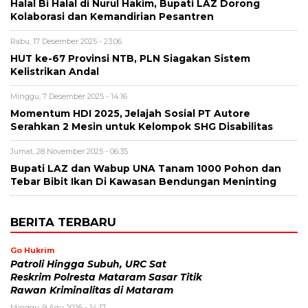
Halal Bi Halal di Nurul Hakim, Bupati LAZ Dorong
Kolaborasi dan Kemandirian Pesantren
Rabu, 17 Desember 2025 - 23:06
HUT ke-67 Provinsi NTB, PLN Siagakan Sistem
Kelistrikan Andal
Minggu, 7 Desember 2025 - 14:16
Momentum HDI 2025, Jelajah Sosial PT Autore
Serahkan 2 Mesin untuk Kelompok SHG Disabilitas
Jumat, 28 November 2025 - 06:35
Bupati LAZ dan Wabup UNA Tanam 1000 Pohon dan
Tebar Bibit Ikan Di Kawasan Bendungan Meninting
BERITA TERBARU
Go Hukrim
Patroli Hingga Subuh, URC Sat
Reskrim Polresta Mataram Sasar Titik
Rawan Kriminalitas di Mataram
Minggu, 9 Agu 2026 - 14:17