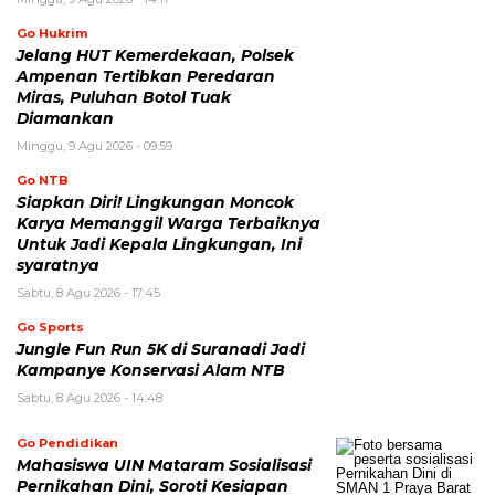
Go Hukrim
Jelang HUT Kemerdekaan, Polsek
Ampenan Tertibkan Peredaran
Miras, Puluhan Botol Tuak
Diamankan
Minggu, 9 Agu 2026 - 09:59
Go NTB
Siapkan Diri! Lingkungan Moncok
Karya Memanggil Warga Terbaiknya
Untuk Jadi Kepala Lingkungan, Ini
syaratnya
Sabtu, 8 Agu 2026 - 17:45
Go Sports
Jungle Fun Run 5K di Suranadi Jadi
Kampanye Konservasi Alam NTB
Sabtu, 8 Agu 2026 - 14:48
Go Pendidikan
Mahasiswa UIN Mataram Sosialisasi
Pernikahan Dini, Soroti Kesiapan