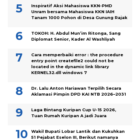
Inspiratif Aksi Mahasiswa KKN-PMD
Unram bersama Mahasiswa KKN IAIH
Tanam 1000 Pohon di Desa Gunung Rajak
TOKOH: H. Abdul Mun’im Ritonga, Sang
Diplomat Senior, Kader Al Washliyah
Cara memperbaiki error : the procedure
entry point createfile2 could not be
located in the dynamic link library
KERNEL32.dll windows 7
Dr. Lalu Anton Hariawan Terpilih Secara
Aklamasi Pimpin DPD KAI NTB 2026–2031
Laga Bintang Kuripan Cup U-15 2026,
Tuan Rumah Kuripan A jadi Juara
Wakil Bupati Lobar Lantik dan Kukuhkan
51 Pejabat Eselon III, Berikut namanya