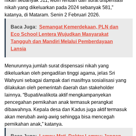
nikah sebanyak 511, lebih rendah dari surat dispensasi
nikah yang dikeluarkan pada 2024 sebanyak 581,”
katanya, di Mataram. Senin 2 Februari 2026.
Baca Juga:
Semangat Kemerdekaan, PLN dan
Eco School Lentera Wujudkan Masyarakat
Tangguh dan Mandiri Melalui Pemberdayaan
Lansia
Menurunnya jumlah surat dispensasi nikah yang
dikeluarkan oleh pengadilan tinggi agama, jelas Sri
Wahyuni sebagai dampak dari masifnya sosialisasi yang
dilakukan oleh pemerintah daerah dan stakeholder
lainnya. “Bupati/walikota aktif mengkampanyekan
pencegahan pernikahan anak termasuk perangkat
dibawahnya. Kepala desa dan Kadus juga aktif termasuk
akan merubah awig-awig sehingga bisa mencegah
pernikahan anak,” katanya.