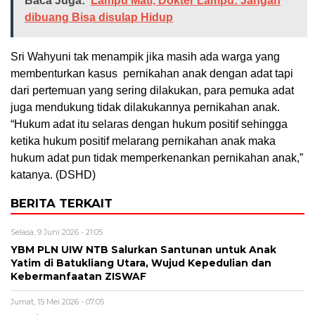
Baca Juga:
Lampu Mati, Dokter Lampu: Jangan
dibuang Bisa disulap Hidup
Sri Wahyuni tak menampik jika masih ada warga yang
membenturkan kasus pernikahan anak dengan adat tapi
dari pertemuan yang sering dilakukan, para pemuka adat
juga mendukung tidak dilakukannya pernikahan anak.
“Hukum adat itu selaras dengan hukum positif sehingga
ketika hukum positif melarang pernikahan anak maka
hukum adat pun tidak memperkenankan pernikahan anak,”
katanya. (DSHD)
BERITA TERKAIT
Selasa, 9 Juni 2026 - 21:05
YBM PLN UIW NTB Salurkan Santunan untuk Anak
Yatim di Batukliang Utara, Wujud Kepedulian dan
Kebermanfaatan ZISWAF
Jumat, 15 Mei 2026 - 07:05