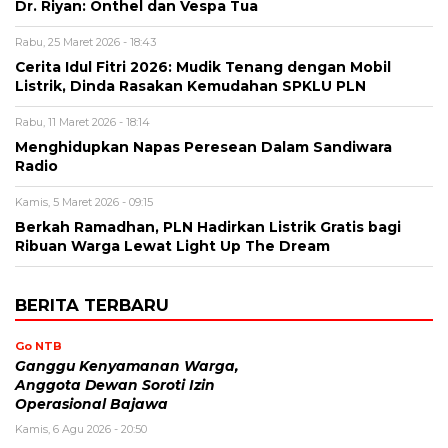
Dr. Riyan: Onthel dan Vespa Tua
Rabu, 25 Maret 2026 - 18:43
Cerita Idul Fitri 2026: Mudik Tenang dengan Mobil
Listrik, Dinda Rasakan Kemudahan SPKLU PLN
Rabu, 11 Maret 2026 - 18:14
Menghidupkan Napas Peresean Dalam Sandiwara
Radio
Kamis, 5 Maret 2026 - 09:15
Berkah Ramadhan, PLN Hadirkan Listrik Gratis bagi
Ribuan Warga Lewat Light Up The Dream
BERITA TERBARU
Go NTB
Ganggu Kenyamanan Warga,
Anggota Dewan Soroti Izin
Operasional Bajawa
Kamis, 6 Agu 2026 - 20:50