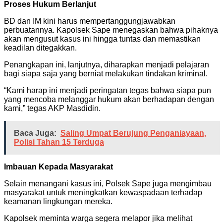
Proses Hukum Berlanjut
BD dan IM kini harus mempertanggungjawabkan
perbuatannya. Kapolsek Sape menegaskan bahwa pihaknya
akan mengusut kasus ini hingga tuntas dan memastikan
keadilan ditegakkan.
Penangkapan ini, lanjutnya, diharapkan menjadi pelajaran
bagi siapa saja yang berniat melakukan tindakan kriminal.
“Kami harap ini menjadi peringatan tegas bahwa siapa pun
yang mencoba melanggar hukum akan berhadapan dengan
kami,” tegas AKP Masdidin.
Baca Juga:
Saling Umpat Berujung Penganiayaan,
Polisi Tahan 15 Terduga
Imbauan Kepada Masyarakat
Selain menangani kasus ini, Polsek Sape juga mengimbau
masyarakat untuk meningkatkan kewaspadaan terhadap
keamanan lingkungan mereka.
Kapolsek meminta warga segera melapor jika melihat