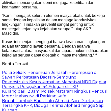
aktivitas mencurigakan demi menjaga ketertiban dan
keamanan bersama.
“Kami mengajak seluruh elemen masyarakat untuk bekerja
sama dengan kepolisian dalam menjaga kondusivitas
lingkungan. Tindakan preventif sangat penting untuk
mencegah terjadinya kejahatan serupa,” tutup AKP
Masdidin.
Kasus ini menjadi pengingat bahwa keamanan lingkungan
adalah tanggung jawab bersama. Dengan adanya
kolaborasi antara masyarakat dan aparat hukum, diharapkan
kejadian serupa dapat dicegah di masa mendatang.***
Berita Terkait
Polisi Selidiki Penemuan Jenazah Perempuan di
Sawah Perbatasan Badrain-Sembung
Rekonstruksi Kasus Kematian Mahasiswi NDR Digelar,
Penyidik Peragakan 44 Adegan di TKP
Kurang dari 12 Jam, Polsek Mataram Ringkus Pencuri
Motor Mahasiswi di Parkiran Kafe
Bupati Lombok Barat Lalu Ahmad Zaini Ditetapkan
Tersangka KPK, Diduga Terima Alphard hingga Sapi
Kurban