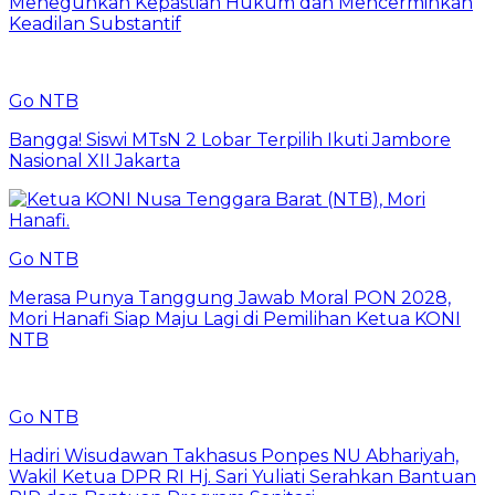
Meneguhkan Kepastian Hukum dan Mencerminkan
Keadilan Substantif
Go NTB
Bangga! Siswi MTsN 2 Lobar Terpilih Ikuti Jambore
Nasional XII Jakarta
Go NTB
Merasa Punya Tanggung Jawab Moral PON 2028,
Mori Hanafi Siap Maju Lagi di Pemilihan Ketua KONI
NTB
Go NTB
Hadiri Wisudawan Takhasus Ponpes NU Abhariyah,
Wakil Ketua DPR RI Hj. Sari Yuliati Serahkan Bantuan