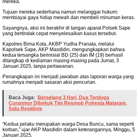
mereka.
Tujuan mereka sederhana namun melanggar hukum:
membiayai gaya hidup mewah dan membeli minuman keras.
Sayangnya, aksi ini berakhir di tangan aparat Polsek Sape
yang bertindak cepat menyelesaikan kasus tersebut.
Kapolres Bima Kota, AKBP Yudha Pranata, melalui
Kapolsek Sape, AKP Masdidin, mengungkapkan bahwa
kedua tersangka berinisial BD (25) dan IM (19) berhasil
ditangkap di kediaman masing-masing pada Jumat, 3
Januari 2025, tanpa perlawanan.
Penangkapan ini menjadi jawaban atas laporan warga yang
rumahnya menjadi sasaran aksi pencurian.
Baca Juga:
Berselang 3 Hari, Dua Terduga
Curanmor Dibekuk Tim Resmob Polresta Mataram,
Satu Residivis
“Kedua pelaku merupakan warga Desa Buncu, sama seperti
korban,” ujar AKP Masdidin dalam keterangannya, Minggu, 5
Januari 2025.