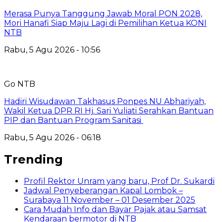
Merasa Punya Tanggung Jawab Moral PON 2028,
Mori Hanafi Siap Maju Lagi di Pemilihan Ketua KONI
NTB
Rabu, 5 Agu 2026 - 10:56
Go NTB
Hadiri Wisudawan Takhasus Ponpes NU Abhariyah,
Wakil Ketua DPR RI Hj. Sari Yuliati Serahkan Bantuan
PIP dan Bantuan Program Sanitasi
Rabu, 5 Agu 2026 - 06:18
Trending
Profil Rektor Unram yang baru, Prof Dr. Sukardi
Jadwal Penyeberangan Kapal Lombok –
Surabaya 11 November – 01 Desember 2025
Cara Mudah Info dan Bayar Pajak atau Samsat
Kendaraan bermotor di NTB