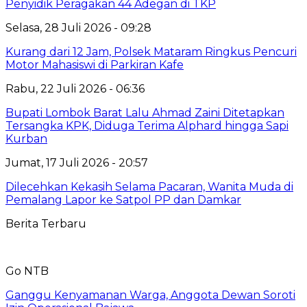
Penyidik Peragakan 44 Adegan di TKP
Selasa, 28 Juli 2026 - 09:28
Kurang dari 12 Jam, Polsek Mataram Ringkus Pencuri
Motor Mahasiswi di Parkiran Kafe
Rabu, 22 Juli 2026 - 06:36
Bupati Lombok Barat Lalu Ahmad Zaini Ditetapkan
Tersangka KPK, Diduga Terima Alphard hingga Sapi
Kurban
Jumat, 17 Juli 2026 - 20:57
Dilecehkan Kekasih Selama Pacaran, Wanita Muda di
Pemalang Lapor ke Satpol PP dan Damkar
Berita Terbaru
Go NTB
Ganggu Kenyamanan Warga, Anggota Dewan Soroti