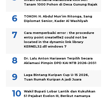
Tanam 1000 Pohon di Desa Gunung Rajak
TOKOH: H. Abdul Mun’im Ritonga, Sang
Diplomat Senior, Kader Al Washliyah
Cara memperbaiki error : the procedure
entry point createfile2 could not be
located in the dynamic link library
KERNEL32.dll windows 7
Dr. Lalu Anton Hariawan Terpilih Secara
Aklamasi Pimpin DPD KAI NTB 2026–2031
Laga Bintang Kuripan Cup U-15 2026,
Tuan Rumah Kuripan A jadi Juara
Wakil Bupati Lobar Lantik dan Kukuhkan
51 Pejabat Eselon III, Berikut namanya