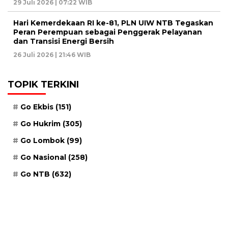
29 Juli 2026 | 07:22 WIB
Hari Kemerdekaan RI ke-81, PLN UIW NTB Tegaskan
Peran Perempuan sebagai Penggerak Pelayanan
dan Transisi Energi Bersih
26 Juli 2026 | 21:46 WIB
TOPIK TERKINI
Go Ekbis
(151)
Go Hukrim
(305)
Go Lombok
(99)
Go Nasional
(258)
Go NTB
(632)