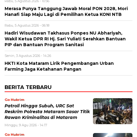
Rabu, 5 Agustus 2026 - 10:56
Merasa Punya Tanggung Jawab Moral PON 2028, Mori
Hanafi Siap Maju Lagi di Pemilihan Ketua KONI NTB
Rabu, 5 Agustus 2026 - 06:18
Hadiri Wisudawan Takhasus Ponpes NU Abhariyah,
Wakil Ketua DPR RI Hj. Sari Yuliati Serahkan Bantuan
PIP dan Bantuan Program Sanitasi
Senin, 3 Agustus 2026 - 14:26
HKTI Kota Mataram Lirik Pengembangan Urban
Farming Jaga Ketahanan Pangan
BERITA TERBARU
Go Hukrim
Patroli Hingga Subuh, URC Sat
Reskrim Polresta Mataram Sasar Titik
Rawan Kriminalitas di Mataram
Minggu, 9 Agu 2026 - 14:17
Go Hukrim