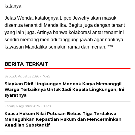
katanya.
Jelas Wenda, katalognya Lipco Jewelry akan masuk
disemua tenant di Mandalika. Begitu juga dengan tenant
yang lain juga. Artinya bahwa kolaborasi antar tenant ini
sendiri memang menjadi tanggung jawab agar nantinya
kawasan Mandalika semakin ramai dan meriah. ***
BERITA TERKAIT
Sabtu, 8 Agustus 2026 - 17:45
Siapkan Diri! Lingkungan Moncok Karya Memanggil
Warga Terbaiknya Untuk Jadi Kepala Lingkungan, Ini
syaratnya
Kamis, 6 Agustus 2026 - 09:20
Kuasa Hukum Nilai Putusan Bebas Tiga Terdakwa
Meneguhkan Kepastian Hukum dan Mencerminkan
Keadilan Substantif