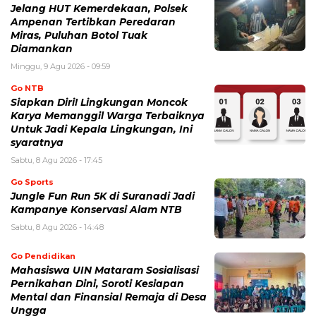
Jelang HUT Kemerdekaan, Polsek
Ampenan Tertibkan Peredaran
Miras, Puluhan Botol Tuak
Diamankan
Minggu, 9 Agu 2026 - 09:59
Go NTB
Siapkan Diri! Lingkungan Moncok
Karya Memanggil Warga Terbaiknya
Untuk Jadi Kepala Lingkungan, Ini
syaratnya
Sabtu, 8 Agu 2026 - 17:45
Go Sports
Jungle Fun Run 5K di Suranadi Jadi
Kampanye Konservasi Alam NTB
Sabtu, 8 Agu 2026 - 14:48
Go Pendidikan
Mahasiswa UIN Mataram Sosialisasi
Pernikahan Dini, Soroti Kesiapan
Mental dan Finansial Remaja di Desa
Ungga