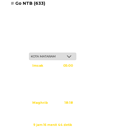
Go NTB
(633)
Sabtu, 23 Safar 1448 H / 08 Agustus 2026
Imsak
05:00
Subuh
05:10
Dzuhur
12:25
Ashar
15:45
Maghrib
18:18
Isya
19:29
Imsak dalam:
9 jam 16 menit 43 detik
Sumber: Kemenag