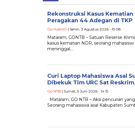
Rekonstruksi Kasus Kematian 
Peragakan 44 Adegan di TKP
Go Hukrim
| Senin, 3 Agustus 2026 - 15:08
Mataram, GONTB – Satuan Reserse Krimin
kasus kematian NDR, seorang mahasiswi
meninggal…
Curi Laptop Mahasiswa Asal Su
Dibekuk Tim URC Sat Reskrim
Go NTB
| Jumat, 5 Juni 2026 - 14:15
Mataram, GO NTB – Aksi pencurian yang 
Seorang mahasiswa asal Kabupaten Sumb