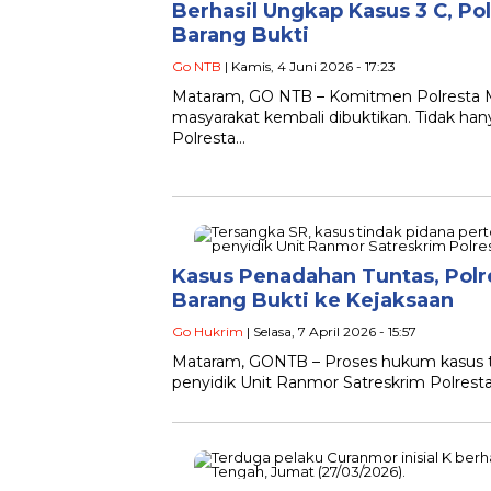
Berhasil Ungkap Kasus 3 C, P
Barang Bukti
Go NTB
| Kamis, 4 Juni 2026 - 17:23
Mataram, GO NTB – Komitmen Polresta M
masyarakat kembali dibuktikan. Tidak han
Polresta…
Kasus Penadahan Tuntas, Pol
Barang Bukti ke Kejaksaan
Go Hukrim
| Selasa, 7 April 2026 - 15:57
Mataram, GONTB – Proses hukum kasus ti
penyidik Unit Ranmor Satreskrim Polrest