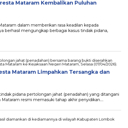
olresta Mataram Kembalikan Puluhan
ataram dalam memberikan rasa keadilan kepada
ya berhasil mengungkap berbagai kasus tindak pidana,
resta Mataram Limpahkan Tersangka dan
ndak pidana pertolongan jahat (penadahan) yang ditangani
a Mataram resmi memasuki tahap akhir penyidikan….