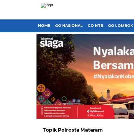
HOME
GO NASIONAL
GO NTB
GO LOMBOK
Topik
Polresta Mataram