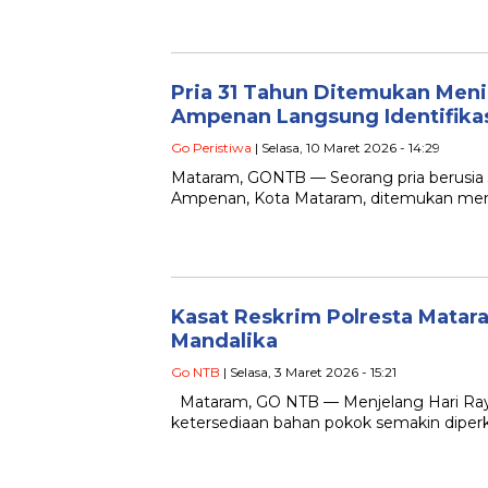
Pria 31 Tahun Ditemukan Meni
Ampenan Langsung Identifika
Go Peristiwa
| Selasa, 10 Maret 2026 - 14:29
Mataram, GONTB — Seorang pria berusia
Ampenan, Kota Mataram, ditemukan meni
Kasat Reskrim Polresta Matar
Mandalika
Go NTB
| Selasa, 3 Maret 2026 - 15:21
Mataram, GO NTB — Menjelang Hari Raya I
ketersediaan bahan pokok semakin diperk