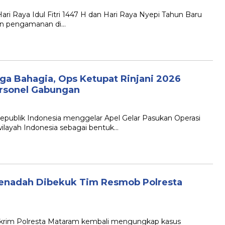
i Raya Idul Fitri 1447 H dan Hari Raya Nyepi Tahun Baru
kan pengamanan di…
a Bahagia, Ops Ketupat Rinjani 2026
ersonel Gabungan
publik Indonesia menggelar Apel Gelar Pasukan Operasi
wilayah Indonesia sebagai bentuk…
enadah Dibekuk Tim Resmob Polresta
rim Polresta Mataram kembali mengungkap kasus