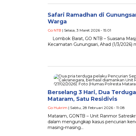
Safari Ramadhan di Gunungsar
Warga
Go NTB
| Selasa, 3 Maret 2026 - 15:01
Lombok Barat, GO NTB – Suasana Masji
Kecamatan Gunungsari, Ahad (1/3/2026) m
Berselang 3 Hari, Dua Terdu
Mataram, Satu Residivis
Go Hukrim
| Sabtu, 28 Februari 2026 - 11:08
Mataram, GONTB – Unit Ranmor Satreskr
dalam mengungkap kasus pencurian kenda
masing-masing…