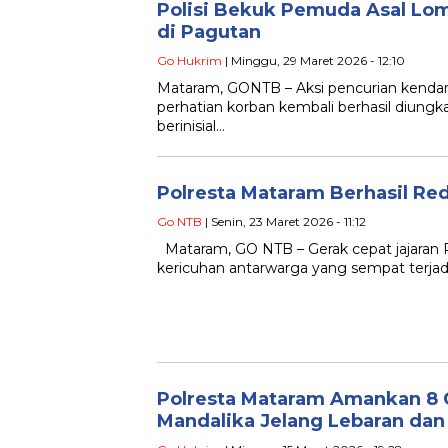
Polisi Bekuk Pemuda Asal Lo
di Pagutan
Go Hukrim
| Minggu, 29 Maret 2026 - 12:10
Mataram, GONTB – Aksi pencurian kenda
perhatian korban kembali berhasil diung
berinisial…
Polresta Mataram Berhasil Re
Go NTB
| Senin, 23 Maret 2026 - 11:12
Mataram, GO NTB – Gerak cepat jajaran
kericuhan antarwarga yang sempat terjad
Polresta Mataram Amankan 8 
Mandalika Jelang Lebaran dan