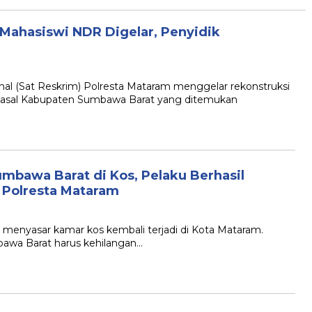
Mahasiswi NDR Digelar, Penyidik
al (Sat Reskrim) Polresta Mataram menggelar rekonstruksi
 asal Kabupaten Sumbawa Barat yang ditemukan
mbawa Barat di Kos, Pelaku Berhasil
 Polresta Mataram
menyasar kamar kos kembali terjadi di Kota Mataram.
awa Barat harus kehilangan…