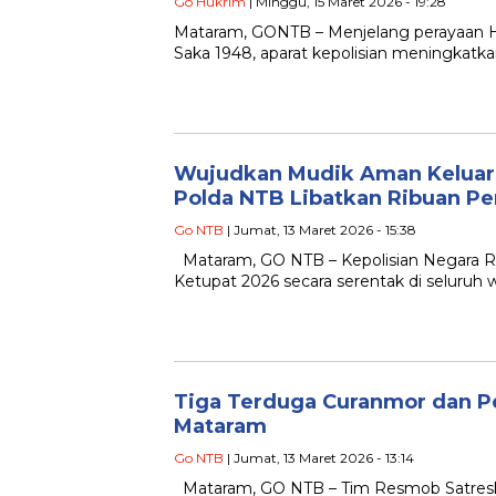
Go Hukrim
| Minggu, 15 Maret 2026 - 19:28
Mataram, GONTB – Menjelang perayaan Har
Saka 1948, aparat kepolisian meningkat
Wujudkan Mudik Aman Keluarg
Polda NTB Libatkan Ribuan P
Go NTB
| Jumat, 13 Maret 2026 - 15:38
Mataram, GO NTB – Kepolisian Negara Re
Ketupat 2026 secara serentak di seluruh 
Tiga Terduga Curanmor dan P
Mataram
Go NTB
| Jumat, 13 Maret 2026 - 13:14
Mataram, GO NTB – Tim Resmob Satresk