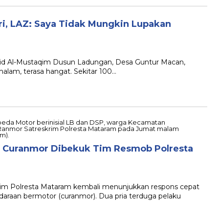
i, LAZ: Saya Tidak Mungkin Lupakan
d Al-Mustaqim Dusun Ladungan, Desa Guntur Macan,
alam, terasa hangat. Sekitar 100…
ga Curanmor Dibekuk Tim Resmob Polresta
im Polresta Mataram kembali menunjukkan respons cepat
raan bermotor (curanmor). Dua pria terduga pelaku