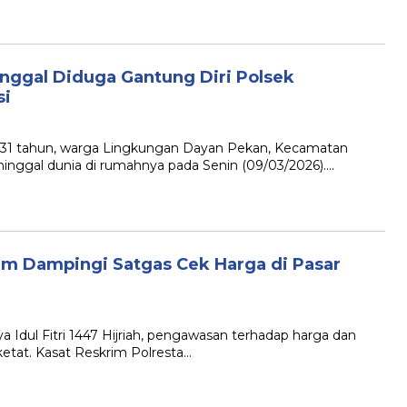
nggal Diduga Gantung Diri Polsek
si
 31 tahun, warga Lingkungan Dayan Pekan, Kecamatan
nggal dunia di rumahnya pada Senin (09/03/2026)….
am Dampingi Satgas Cek Harga di Pasar
dul Fitri 1447 Hijriah, pengawasan terhadap harga dan
etat. Kasat Reskrim Polresta…