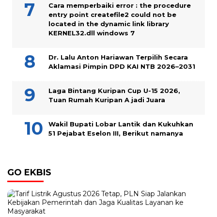
Cara memperbaiki error : the procedure
entry point createfile2 could not be
located in the dynamic link library
KERNEL32.dll windows 7
Dr. Lalu Anton Hariawan Terpilih Secara
Aklamasi Pimpin DPD KAI NTB 2026–2031
Laga Bintang Kuripan Cup U-15 2026,
Tuan Rumah Kuripan A jadi Juara
Wakil Bupati Lobar Lantik dan Kukuhkan
51 Pejabat Eselon III, Berikut namanya
GO EKBIS