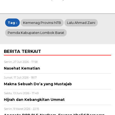
Tag :
Kemenag Provinsi NTB
Lalu Ahmad Zaini
Pemda Kabupaten Lombok Barat
BERITA TERKAIT
Senin, 27 Juli 2026 - 17:58
Nasehat Kematian
Jumat, 17 Juli 2026 - 18:17
Makna Sebuah Do’a yang Mustajab
Sabtu, 13 Juni 2026 - 17:49
Hijrah dan Kebangkitan Ummat
Senin, 9 Maret 2026 - 22:15