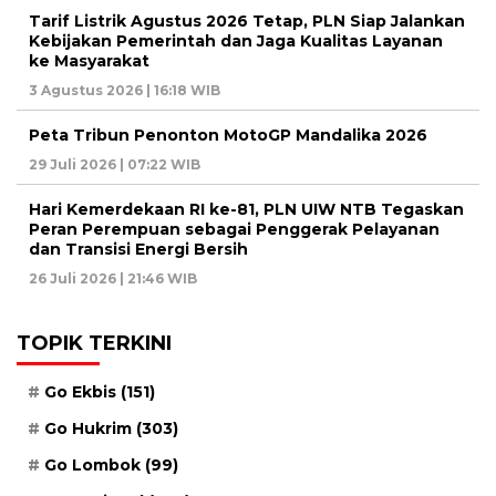
Tarif Listrik Agustus 2026 Tetap, PLN Siap Jalankan
Kebijakan Pemerintah dan Jaga Kualitas Layanan
ke Masyarakat
3 Agustus 2026 | 16:18 WIB
Peta Tribun Penonton MotoGP Mandalika 2026
29 Juli 2026 | 07:22 WIB
Hari Kemerdekaan RI ke-81, PLN UIW NTB Tegaskan
Peran Perempuan sebagai Penggerak Pelayanan
dan Transisi Energi Bersih
26 Juli 2026 | 21:46 WIB
TOPIK TERKINI
Go Ekbis
(151)
Go Hukrim
(303)
Go Lombok
(99)