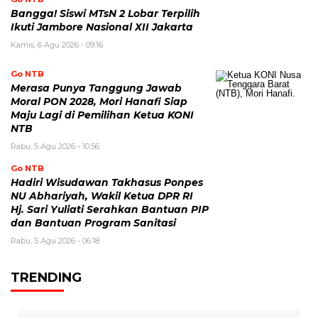
Bangga! Siswi MTsN 2 Lobar Terpilih
Ikuti Jambore Nasional XII Jakarta
Kamis, 6 Agu 2026 - 09:16
Go NTB
Merasa Punya Tanggung Jawab
Moral PON 2028, Mori Hanafi Siap
Maju Lagi di Pemilihan Ketua KONI
NTB
Rabu, 5 Agu 2026 - 10:56
Go NTB
Hadiri Wisudawan Takhasus Ponpes
NU Abhariyah, Wakil Ketua DPR RI
Hj. Sari Yuliati Serahkan Bantuan PIP
dan Bantuan Program Sanitasi
Rabu, 5 Agu 2026 - 06:18
TRENDING