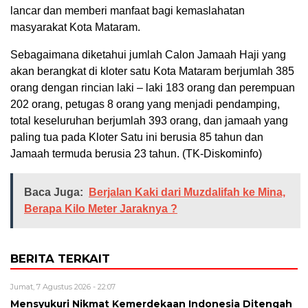
lancar dan memberi manfaat bagi kemaslahatan
masyarakat Kota Mataram.
Sebagaimana diketahui jumlah Calon Jamaah Haji yang
akan berangkat di kloter satu Kota Mataram berjumlah 385
orang dengan rincian laki – laki 183 orang dan perempuan
202 orang, petugas 8 orang yang menjadi pendamping,
total keseluruhan berjumlah 393 orang, dan jamaah yang
paling tua pada Kloter Satu ini berusia 85 tahun dan
Jamaah termuda berusia 23 tahun. (TK-Diskominfo)
Baca Juga:
Berjalan Kaki dari Muzdalifah ke Mina,
Berapa Kilo Meter Jaraknya ?
BERITA TERKAIT
Jumat, 7 Agustus 2026 - 22:07
Mensyukuri Nikmat Kemerdekaan Indonesia Ditengah