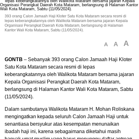
393 orang Calon Jamaah Haji Kloter Satu Kota Mataram secara resmi di
lepas keberangkatannya oleh Walikota Mataram bersama jajaran Kepala
Organisasi Perangkat Daerah Kota Mataram, berlangsung di Halaman
Kantor Wali Kota Mataram, Sabtu (11/05/2024).
A
A
A
GONTB
– Sebanyak 393 orang Calon Jamaah Haji Kloter
Satu Kota Mataram secara resmi di lepas
keberangkatannya oleh Walikota Mataram bersama jajaran
Kepala Organisasi Perangkat Daerah Kota Mataram,
berlangsung di Halaman Kantor Wali Kota Mataram, Sabtu
(11/05/2024).
Dalam sambutanya Walikota Mataram H. Mohan Roliskana
mengingatkan kepada seluruh Calon Jamaah Haji untuk
senantiasa bersyukur atas kesempatan menunaikan
ibadah haji ini, karena sebagaimana diketahui masih
banyak umat muslim yang harus menunggu daftar antrean