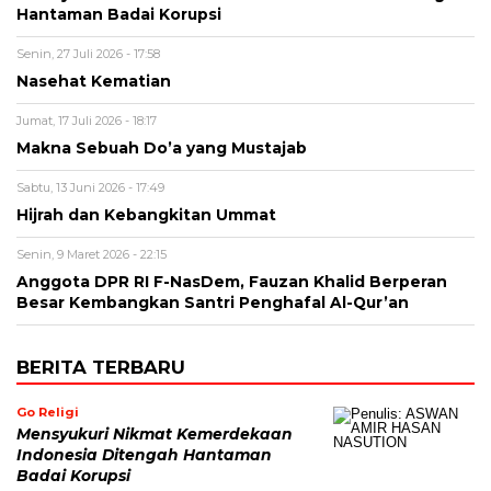
Hantaman Badai Korupsi
Senin, 27 Juli 2026 - 17:58
Nasehat Kematian
Jumat, 17 Juli 2026 - 18:17
Makna Sebuah Do’a yang Mustajab
Sabtu, 13 Juni 2026 - 17:49
Hijrah dan Kebangkitan Ummat
Senin, 9 Maret 2026 - 22:15
Anggota DPR RI F-NasDem, Fauzan Khalid Berperan
Besar Kembangkan Santri Penghafal Al-Qur’an
BERITA TERBARU
Go Religi
Mensyukuri Nikmat Kemerdekaan
Indonesia Ditengah Hantaman
Badai Korupsi