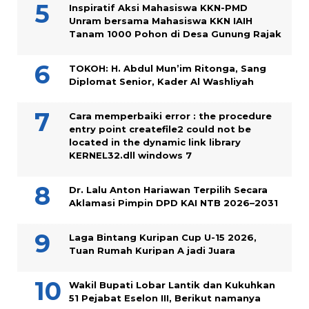
Inspiratif Aksi Mahasiswa KKN-PMD
Unram bersama Mahasiswa KKN IAIH
Tanam 1000 Pohon di Desa Gunung Rajak
TOKOH: H. Abdul Mun’im Ritonga, Sang
Diplomat Senior, Kader Al Washliyah
Cara memperbaiki error : the procedure
entry point createfile2 could not be
located in the dynamic link library
KERNEL32.dll windows 7
Dr. Lalu Anton Hariawan Terpilih Secara
Aklamasi Pimpin DPD KAI NTB 2026–2031
Laga Bintang Kuripan Cup U-15 2026,
Tuan Rumah Kuripan A jadi Juara
Wakil Bupati Lobar Lantik dan Kukuhkan
51 Pejabat Eselon III, Berikut namanya