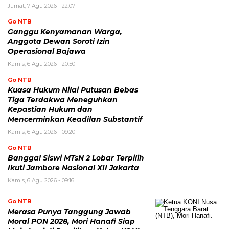
Jumat, 7 Agu 2026 - 22:07
Go NTB
Ganggu Kenyamanan Warga,
Anggota Dewan Soroti Izin
Operasional Bajawa
Kamis, 6 Agu 2026 - 20:50
Go NTB
Kuasa Hukum Nilai Putusan Bebas
Tiga Terdakwa Meneguhkan
Kepastian Hukum dan
Mencerminkan Keadilan Substantif
Kamis, 6 Agu 2026 - 09:20
Go NTB
Bangga! Siswi MTsN 2 Lobar Terpilih
Ikuti Jambore Nasional XII Jakarta
Kamis, 6 Agu 2026 - 09:16
Go NTB
Merasa Punya Tanggung Jawab
Moral PON 2028, Mori Hanafi Siap