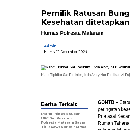
Pemilik Ratusan Bung
Kesehatan ditetapkan
Humas Polresta Mataram
Admin
Kamis, 12 Desember 2024
Kanit Tipidter Sat Reskrim, Ipda Andy Nur Rosihan Al Faj
GONTB
– Stat
Berita Terkait
peringatan kese
Patroli Hingga Subuh,
Pria asal Keca
URC Sat Reskrim
Polresta Mataram Sasar
Rumah Tahanan
Titik Rawan Kriminalitas