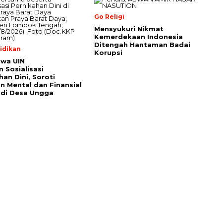
Go Religi
Mensyukuri Nikmat
Kemerdekaan Indonesia
Ditengah Hantaman Badai
idikan
Korupsi
swa UIN
 Sosialisasi
han Dini, Soroti
n Mental dan Finansial
 di Desa Ungga