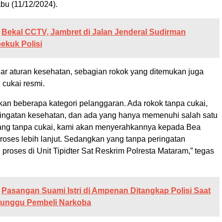
abu (11/12/2024).
Bekal CCTV, Jambret di Jalan Jenderal Sudirman
bekuk Polisi
ar aturan kesehatan, sebagian rokok yang ditemukan juga
 cukai resmi.
n beberapa kategori pelanggaran. Ada rokok tanpa cukai,
ringatan kesehatan, dan ada yang hanya memenuhi salah satu
yang tanpa cukai, kami akan menyerahkannya kepada Bea
roses lebih lanjut. Sedangkan yang tanpa peringatan
proses di Unit Tipidter Sat Reskrim Polresta Mataram,” tegas
Pasangan Suami Istri di Ampenan Ditangkap Polisi Saat
unggu Pembeli Narkoba