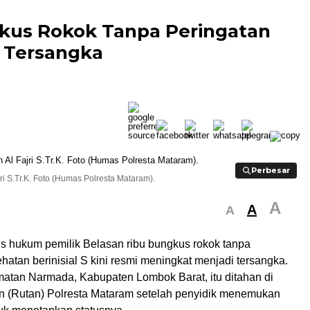
kus Rokok Tanpa Peringatan
 Tersangka
Perbesar
Perbesar
ri S.Tr.K. Foto (Humas Polresta Mataram).
A
A
A
us hukum pemilik Belasan ribu bungkus rokok tanpa
hatan berinisial S kini resmi meningkat menjadi tersangka.
matan Narmada, Kabupaten Lombok Barat, itu ditahan di
 (Rutan) Polresta Mataram setelah penyidik menemukan