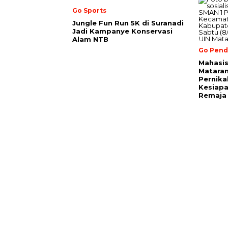
Go Sports
Jungle Fun Run 5K di Suranadi
Jadi Kampanye Konservasi
Alam NTB
Go Pend
Mahasi
Mataram
Pernika
Kesiapa
Remaja