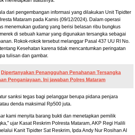
tuk menetapkan statusnya.
la dari pengembangan informasi yang dilakukan Unit Tipidter
lresta Mataram pada Kamis (09/12/2024). Dalam operasi
gas menemukan gudang yang berisi belasan ribu bungkus
 merek di sebuah kamar yang digunakan tersangka sebagai
anan. Rokok-rokok tersebut melanggar Pasal 437 UU RI No.
tentang Kesehatan karena tidak mencantumkan peringatan
pa tulisan dan gambar.
Dipertanyakan Penangguhan Penahanan Tersangka
an Penganiayaan. Ini jawaban Polres Mataram
tur sanksi tegas bagi pelanggar berupa pidana penjara
 atau denda maksimal Rp500 juta.
sar kami menyita barang bukti dan menetapkan pemilik
ka,” ujar Kasat Reskrim Polresta Mataram, AKP Regi Halili
 melalui Kanit Tipidter Sat Reskrim, Ipda Andy Nur Rosihan Al