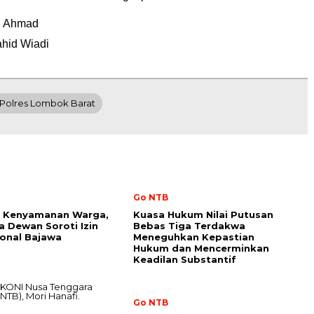
i Ahmad
ahid Wiadi
Polres Lombok Barat
Go NTB
 Kenyamanan Warga,
Kuasa Hukum Nilai Putusan
 Dewan Soroti Izin
Bebas Tiga Terdakwa
ional Bajawa
Meneguhkan Kepastian
Hukum dan Mencerminkan
Keadilan Substantif
Go NTB