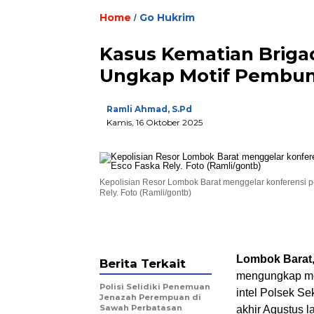
Home
Go Hukrim
/
Kasus Kematian Brigadi
Ungkap Motif Pembu
Ramli Ahmad, S.Pd
Kamis, 16 Oktober 2025
Kepolisian Resor Lombok Barat menggelar konferensi p
Rely. Foto (Ramli/gontb)
Lombok Barat
Berita Terkait
mengungkap mot
Polisi Selidiki Penemuan
intel Polsek S
Jenazah Perempuan di
Sawah Perbatasan
akhir Agustus la