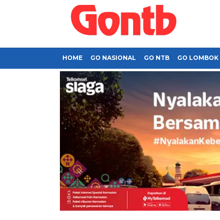
HOME
GO NASIONAL
GO NTB
GO LOMBOK