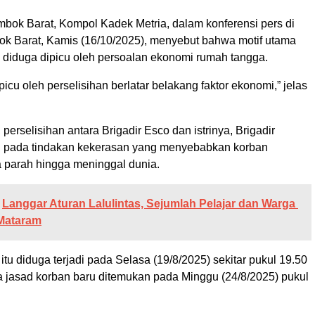
bok Barat, Kompol Kadek Metria, dalam konferensi pers di
k Barat, Kamis (16/10/2025), menyebut bahwa motif utama
i diduga dipicu oleh persoalan ekonomi rumah tangga.
picu oleh perselisihan berlatar belakang faktor ekonomi,” jelas
perselisihan antara Brigadir Esco dan istrinya, Brigadir
g pada tindakan kekerasan yang menyebabkan korban
 parah hingga meninggal dunia.
Langgar Aturan Lalulintas, Sejumlah Pelajar dan Warga
 Mataram
 itu diduga terjadi pada Selasa (19/8/2025) sekitar pukul 19.50
a jasad korban baru ditemukan pada Minggu (24/8/2025) pukul