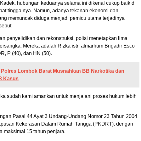
t Kadek, hubungan keduanya selama ini dikenal cukup baik di
pat tinggalnya. Namun, adanya tekanan ekonomi dan
ang memuncak diduga menjadi pemicu utama terjadinya
rsebut.
an penyelidikan dan rekonstruksi, polisi menetapkan lima
ersangka. Mereka adalah Rizka istri almarhum Brigadir Esco
DR, P (40), dan HN (50).
Polres Lombok Barat Musnahkan BB Narkotika dan
23 Kasus
gka sudah kami amankan untuk menjalani proses hukum lebih
dengan Pasal 44 Ayat 3 Undang-Undang Nomor 23 Tahun 2004
apusan Kekerasan Dalam Rumah Tangga (PKDRT), dengan
 maksimal 15 tahun penjara.