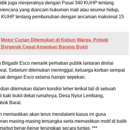
nyidik juga menjeratnya dengan Pasal 340 KUHP tentang
rencana yang diancam hukuman mati atau seumur hidup,
38 KUHP tentang pembunuhan dengan ancaman maksimal 15
Motor Curian Ditemukan di Kebun Warga, Polsek
 Bergerak Cepat Amankan Barang Bukti
Brigadir Esco menarik perhatian publik lantaran dinilai
awal. Sebelum ditemukan meninggal, keluarga korban sempat
tak dengan Esco selama hampir sepekan.
an ditemukan dalam kondisi leher terikat tali di sebuah
i kaki bukit dekat rumahnya, Desa Nyiur Lembang,
bok Barat.
an memastikan akan terus mendalami kasus ini guna
an masing-masing tersangka serta memastikan motif di balik
sebut benar-benar terungkap secara tuntas. ***